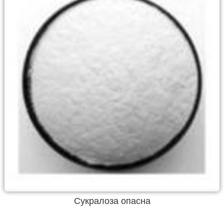
Cукралоза опасна