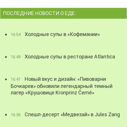
ПОСЛЕДНИЕ НОВОСТИ О ЕДЕ:
Холодные супы в «Кофемании»
16:54
Холодные супы в ресторане Atlantica
16:49
Новый вкус и дизайн: «Пивоварни
16:41
Бочкарев» обновили легендарный темный
лагер «Крушовице Kronprinz Černé»
Спешл-десерт «Медвезай» в Jules Zang
16:36