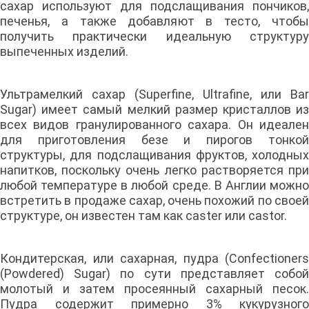
сахар используют для подслащивания пончиков,
печенья, а также добавляют в тесто, чтобы
получить практически идеальную структуру
выпеченных изделий.
Ультрамелкий сахар (Superfine, Ultrafine, или Bar
Sugar) имеет самый мелкий размер кристаллов из
всех видов гранулированного сахара. Он идеален
для приготовления безе и пирогов тонкой
структуры, для подслащивания фруктов, холодных
напитков, поскольку очень легко растворяется при
любой температуре в любой среде. В Англии можно
встретить в продаже сахар, очень похожий по своей
структуре, он известен там как caster или castor.
Кондитерская, или сахарная, пудра (Confectioners
(Powdered) Sugar) по сути представляет собой
молотый и затем просеянный сахарный песок.
Пудра содержит примерно 3% кукурузного