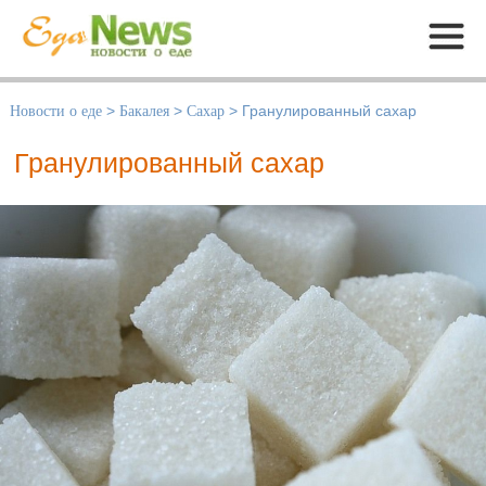
Меню
Новости о еде
>
Бакалея
>
Сахар
>
Гранулированный сахар
Гранулированный сахар