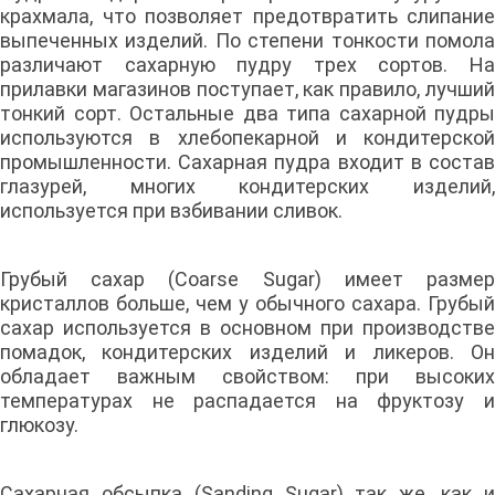
крахмала, что позволяет предотвратить слипание
выпеченных изделий. По степени тонкости помола
различают сахарную пудру трех сортов. На
прилавки магазинов поступает, как правило, лучший
тонкий сорт. Остальные два типа сахарной пудры
используются в хлебопекарной и кондитерской
промышленности. Сахарная пудра входит в состав
глазурей, многих кондитерских изделий,
используется при взбивании сливок.
Грубый сахар (Coarse Sugar) имеет размер
кристаллов больше, чем у обычного сахара. Грубый
сахар используется в основном при производстве
помадок, кондитерских изделий и ликеров. Он
обладает важным свойством: при высоких
температурах не распадается на фруктозу и
глюкозу.
Сахарная обсыпка (Sanding Sugar) так же, как и