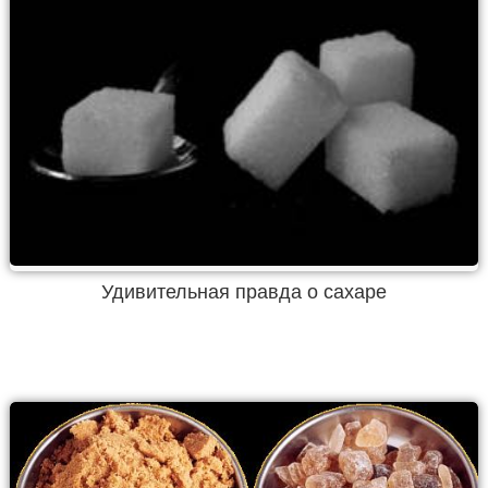
Удивительная правда о сахаре