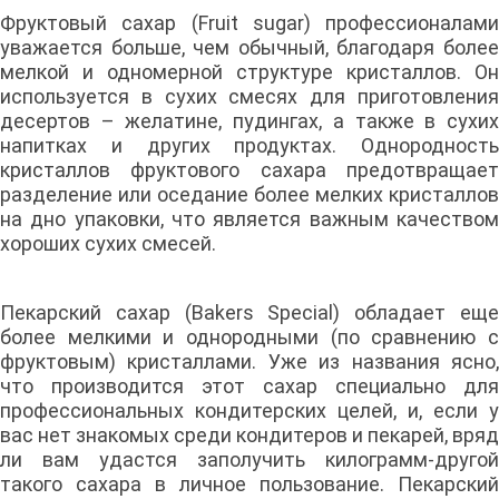
Фруктовый сахар (Fruit sugar) профессионалами
уважается больше, чем обычный, благодаря более
мелкой и одномерной структуре кристаллов. Он
используется в сухих смесях для приготовления
десертов – желатине, пудингах, а также в сухих
напитках и других продуктах. Однородность
кристаллов фруктового сахара предотвращает
разделение или оседание более мелких кристаллов
на дно упаковки, что является важным качеством
хороших сухих смесей.
Пекарский сахар (Bakers Special) обладает еще
более мелкими и однородными (по сравнению с
фруктовым) кристаллами. Уже из названия ясно,
что производится этот сахар специально для
профессиональных кондитерских целей, и, если у
вас нет знакомых среди кондитеров и пекарей, вряд
ли вам удастся заполучить килограмм-другой
такого сахара в личное пользование. Пекарский