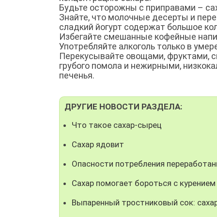
Будьте осторожны с приправами – сах
Знайте, что молочные десерты и пер
сладкий йогурт содержат большое ко
Избегайте смешанные кофейные напит
Употребляйте алкоголь только в умер
Перекусывайте овощами, фруктами, с
грубого помола и нежирными, низкок
печенья.
ДРУГИЕ НОВОСТИ РАЗДЕЛА:
Что такое сахар-сырец
Сахар ядовит
Опасности потребления переработан
Сахар помогает бороться с курением
Выпаренный тростниковый сок: сахар