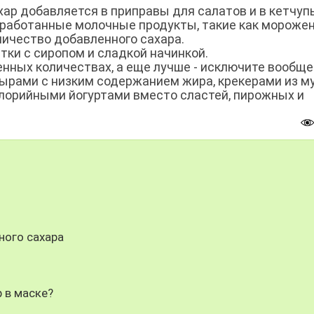
ар добавляется в приправы для салатов и в кетчуп
еработанные молочные продукты, такие как морожен
личество добавленного сахара.
ки с сиропом и сладкой начинкой.
енных количествах, а еще лучше - исключите вообще
ырами с низким содержанием жира, крекерами из м
алорийными йогуртами вместо сластей, пирожных и
ного сахара
 в маске?