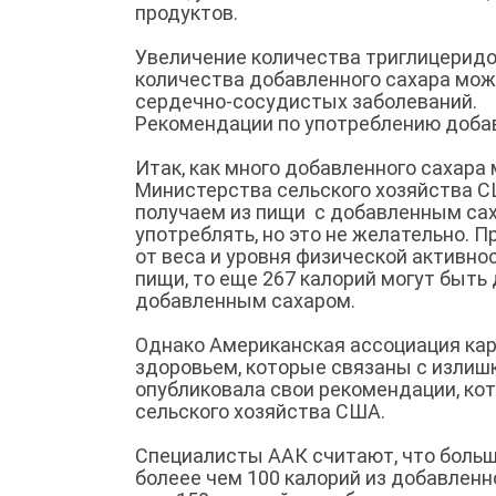
продуктов.
Увеличение количества триглицеридов
количества добавленного сахара може
сердечно-сосудистых заболеваний.
Рекомендации по употреблению доба
Итак, как много добавленного сахара
Министерства сельского хозяйства СШ
получаем из пищи с добавленным са
употреблять, но это не желательно. 
от веса и уровня физической активно
пищи, то еще 267 калорий могут быть
добавленным сахаром.
Однако Американская ассоциация кар
здоровьем, которые связаны с излишк
опубликовала свои рекомендации, ко
сельского хозяйства США.
Специалисты ААК считают, что больш
болеее чем 100 калорий из добавленн