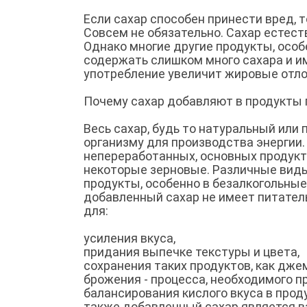
Если сахар способен принести вред, т
Совсем не обязательно. Сахар естест
Однако многие другие продукты, осо
содержать слишком много сахара и им
употребление увеличит жировые отло
Почему сахар добавляют в продукты 
Весь сахар, будь то натуральный или 
организму для производства энергии
непереработанных, основных продукта
некоторые зерновые. Различные виды
продукты, особенно в безалкогольные
добавленный сахар не имеет питатель
для:
усиления вкуса,
придания выпечке текстуры и цвета,
сохранения таких продуктов, как дже
брожения - процесса, необходимого п
балансирования кислого вкуса в прод
также добавленный сахар является 