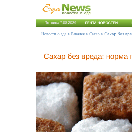
Пятница 7.08.2026
ЛЕНТА НОВОСТЕЙ
>
>
>
Сахар без вр
Новости о еде
Бакалея
Сахар
Сахар без вреда: норма