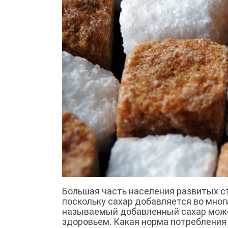
Большая часть населения развитых с
поскольку сахар добавляется во мног
называемый добавленный сахар може
здоровьем. Какая норма потребления