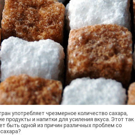
тран употребляет чрезмерное количество сахара,
ие продукты и напитки для усиления вкуса. Этот так
т быть одной из причин различных проблем со
 сахара?