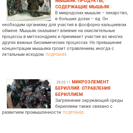
МЫШЬЯК. ПРОДУКТЫ,
СОДЕРЖАЩИЕ МЫШЬЯК
В микродозах мышьяк – лекарство,
в больших дозах – яд. Он
необходим организму для участия в фосфорно-кальциевом
обмене. Мышьяк оказывает влияние на окислительные
процессы в митохондриях и принимает участие во многих
других важных биохимических процессах. Но превышение
концентрации мышьяка грозит отравлением, иногда с
летальным исходом.
ПОДРОБНЕЕ...
МИКРОЭЛЕМЕНТ
28.03.11
БЕРИЛЛИЙ. ОТРАВЛЕНИЯ
БЕРИЛЛИЕМ
Загрязнение окружающей среды
бериллием также связано с
развитием промышленности.
ПОДРОБНЕЕ...