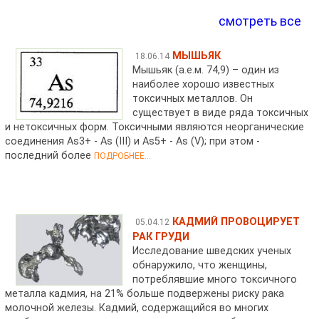
смотреть все
МЫШЬЯК
18.06.14
Мышьяк (а.е.м. 74,9) – один из
наиболее хорошо известных
токсичных металлов. Он
существует в виде ряда токсичных
и нетоксичных форм. Токсичными являются неорганические
соединения As3+ - As (III) и As5+ - As (V); при этом -
последний более
ПОДРОБНЕЕ...
КАДМИЙ ПРОВОЦИРУЕТ
05.04.12
РАК ГРУДИ
Исследование шведских ученых
обнаружило, что женщины,
потреблявшие много токсичного
металла кадмия, на 21% больше подвержены риску рака
молочной железы. Кадмий, содержащийся во многих