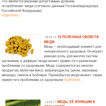
что является верхним допустимым уровнем
потребления меди (согласно данным Госсанэпиднадзора
Российской Федерации).
ПОДРОБНЕЕ...
10 ПОЛЕЗНЫХ СВОЙСТВ
28.09.12
МЕДИ
Медь – необходимый элемент для
человеческого здоровья. Он играет
важную роль для многих систем
организма, и дефицит меди может привести к различным
проблемам со здоровьем. Медь содержится во многих
продуктах, включая мясо, морепродукты, орехи, зерновые,
авокадо, свекла и бобовые. Переизбыток меди может также
привести к проблемам со здоровьем
ПОДРОБНЕЕ...
МЕДЬ, ЕЁ ФУНКЦИИ В
14.04.11