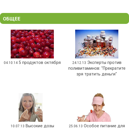
ОБЩЕЕ
5 продуктов октября
Эксперты против
04.10.14
24.12.13
поливитаминов: "Прекратите
зря тратить деньги"
Высокие дозы
Особое питание для
10.07.13
25.06.13