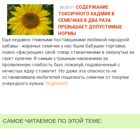
СОДЕРЖАНИЕ
30.03.11
ТОКСИЧНОГО КАДМИЯ В
СЕМЕЧКАХ В ДВА РАЗА
ПРЕВЫШАЕТ ДОПУСТИМЫЕ
НОРМЫ
Еще недавно главными поставщиками любимой народной
забавы - жареных семечек у нас были бабушки-торговки,
ловко «фасующие» свой товар стаканчиками в свернутые из
газет кулечки. И самым страшным наказанием за
проявленную слабость был, пожалуй, подхваченный с
нечистых ядер стоматит. Но даже эта опасность не
останавливала любителей пощелкать семечки от покупки
очередного кулька.
ПОДРОБНЕЕ...
САМОЕ ЧИТАЕМОЕ ПО ЭТОЙ ТЕМЕ: