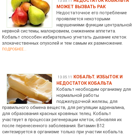
НЕДОСТАТОК КОБАЛЬТА
13.05.11
МОЖЕТ ВЫЗВАТЬ РАК
Недостаточное его потребление
проявляется некоторыми
нарушениями функции центральной
нервной системы, малокровием, снижением аппетита.
Кобальт способен избирательно угнетать дыхание клеток
злокачественных опухолей и тем самым их размножение.
ПОДРОБНЕЕ...
КОБАЛЬТ. ИЗБЫТОК И
13.05.11
НЕДОСТАТОК КОБАЛЬТА
Кобальт необходим организму для
нормальной работы
поджелудочной железы, для
правильного обмена веществ, для регуляции адреналина,
для образования красных кровяных телец. Кобальт
участвует в процессах регенерации клеток, обновляя их
после перенесенного заболевания. Витамин В12
синтезируется в организме только при участии кобальта.