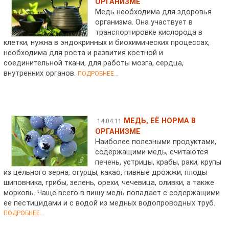
ОРГАНИЗМЕ
Медь необходима для здоровья
организма. Она участвует в
транспортировке кислорода в
клетки, нужна в эндокринных и биохимических процессах,
необходима для роста и развития костной и
соединительной ткани, для работы мозга, сердца,
внутренних органов.
ПОДРОБНЕЕ...
МЕДЬ, ЕЁ НОРМА В
14.04.11
ОРГАНИЗМЕ
Наиболее полезными продуктами,
содержащими медь, считаются
печень, устрицы, крабы, раки, крупы
из цельного зерна, огурцы, какао, пивные дрожжи, плоды
шиповника, грибы, зелень, орехи, чечевица, оливки, а также
морковь. Чаще всего в пищу медь попадает с содержащими
ее пестицидами и с водой из медных водопроводных труб.
ПОДРОБНЕЕ...