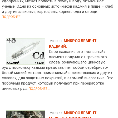
удобрениях, может попасть в почву и воду, объясняют
ученые. Одни из основных источников кадмия в пище – хлеб
и другие злаковые, картофель, корнеплоды и овощи.
ПОДРОБНЕЕ...
МИКРОЭЛЕМЕНТ
28.03.11
КАДМИЙ.
Свое название этот «опасный»
элемент получил от греческого
слова, означающего цинковую
руду, поскольку кадмий представляет собой серебристо-
белый мягкий металл, применяемый в легкоплавких и других
сплавах, для защитных покрытий, в атомной энергетике. Это
побочный продукт, который получают при переработке
цинковых руд.
ПОДРОБНЕЕ...
МИКРОЭЛЕМЕНТ
28.03.11