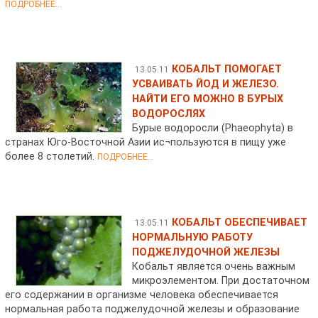
ПОДРОБНЕЕ...
КОБАЛЬТ ПОМОГАЕТ
13.05.11
УСВАИВАТЬ ЙОД И ЖЕЛЕЗО.
НАЙТИ ЕГО МОЖНО В БУРЫХ
ВОДОРОСЛЯХ
Бурые водоросли (Phaeophyta) в
странах Юго-Восточной Азии ис¬пользуются в пищу уже
более 8 столетий.
ПОДРОБНЕЕ...
КОБАЛЬТ ОБЕСПЕЧИВАЕТ
13.05.11
НОРМАЛЬНУЮ РАБОТУ
ПОДЖЕЛУДОЧНОЙ ЖЕЛЕЗЫ
Кобальт является очень важным
микроэлементом. При достаточном
его содержании в организме человека обеспечивается
нормальная работа поджелудочной железы и образование