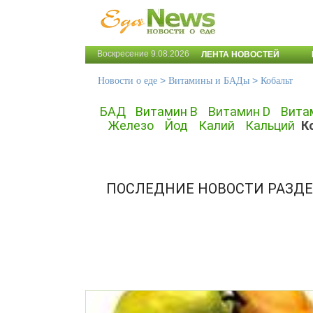
Воскресение 9.08.2026
ЛЕНТА НОВОСТЕЙ
>
>
Новости о еде
Витамины и БАДы
Кобальт
БАД
Витамин B
Витамин D
Вита
Железо
Йод
Калий
Кальций
К
ПОСЛЕДНИЕ НОВОСТИ РАЗДЕ