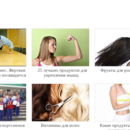
нес. Жертвам
25 лучших продуктов для
Фрукты для рос
ы посвящается
укрепления мышц
спортсменов
Витамины для волос
Какие продукт