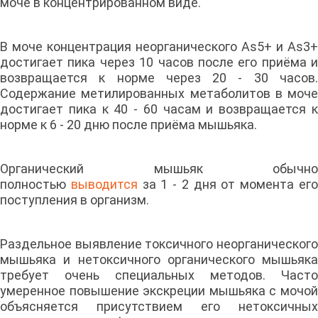
моче в концентрированном виде.
В моче концентрация неорганического As5+ и As3+
достигает пика через 10 часов после его приёма и
возвращается к норме через 20 - 30 часов.
Содержание метилированных метаболитов в моче
достигает пика к 40 - 60 часам и возвращается к
норме к 6 - 20 дню после приёма мышьяка.
Органический мышьяк обычно
полностью
выводится
за 1 - 2 дня от момента ег
поступления в организм.
Раздельное выявление токсичного неорганического
мышьяка и нетоксичного органического мышьяка
требует очень специальных методов. Часто
умеренное повышение экскреции мышьяка с мочой
объясняется присутствием его нетоксичных