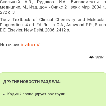
Скальный А.В., Рудаков И.А. Биоэлементы в
медицине. М., Изд. дом «Оникс 21 век»: Мир, 2004 г.,
272 с. 3.
Tietz Textbook of Clinical Chemistry and Molecular
Diagnostics. 4 ed. Ed. Burtis C.A., Ashwood E.R., Bruns
D.E. Elsevier. New Delhi. 2006. 2412 p.
Источник:
invitro.ru/
38361
ДРУГИЕ НОВОСТИ РАЗДЕЛА:
Кадмий провоцирует рак груди