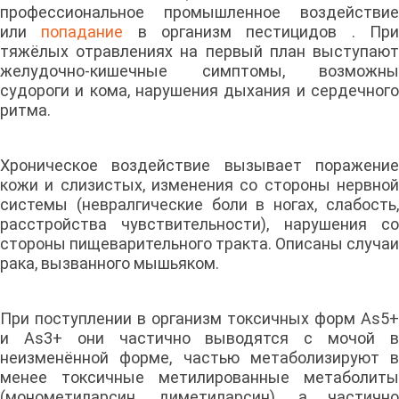
профессиональное промышленное воздействие
или
попадание
в организм пестицидов . Пр
тяжёлых отравлениях на первый план выступают
желудочно-кишечные симптомы, возможны
судороги и кома, нарушения дыхания и сердечного
ритма.
Хроническое воздействие вызывает поражение
кожи и слизистых, изменения со стороны нервной
системы (невралгические боли в ногах, слабость,
расстройства чувствительности), нарушения со
стороны пищеварительного тракта. Описаны случаи
рака, вызванного мышьяком.
При поступлении в организм токсичных форм As5+
и As3+ они частично выводятся с мочой в
неизменённой форме, частью метаболизируют в
менее токсичные метилированные метаболиты
(монометиларсин, диметиларсин), а частично