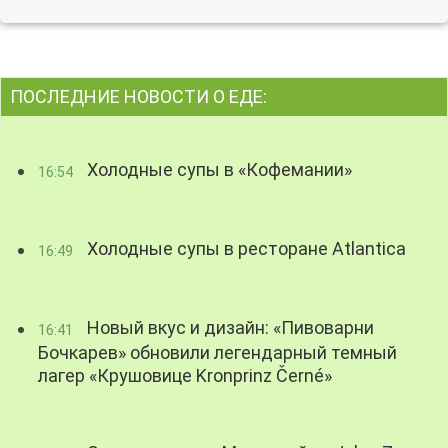
ПОСЛЕДНИЕ НОВОСТИ О ЕДЕ:
Холодные супы в «Кофемании»
16:54
Холодные супы в ресторане Atlantica
16:49
Новый вкус и дизайн: «Пивоварни
16:41
Бочкарев» обновили легендарный темный
лагер «Крушовице Kronprinz Černé»