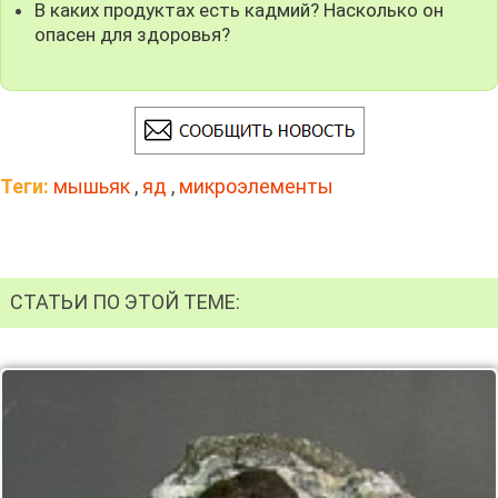
В каких продуктах есть кадмий? Насколько он
опасен для здоровья?
Теги:
мышьяк
,
яд
,
микроэлементы
СТАТЬИ ПО ЭТОЙ ТЕМЕ: