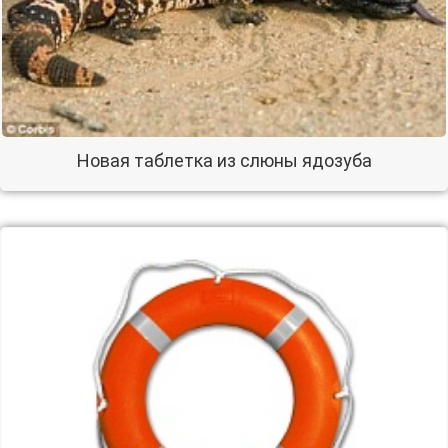
Новая таблетка из слюны ядозуба