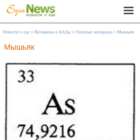
Меню
Новости о еде
>
Витамины и БАДы
>
Опасные минералы
>
Мышьяк
Мышьяк