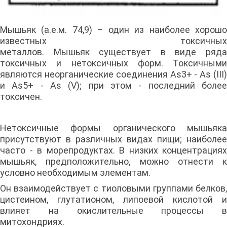
Мышьяк (а.е.м. 74,9) – один из наиболее хорошо
известных токсичных
металлов. Мышьяк существует в виде ряда
токсичных и нетоксичных форм. Токсичными
являются неорганические соединения As3+ - As (III)
и As5+ - As (V); при этом - последний более
токсичен.
Нетоксичные формы органического мышьяка
присутствуют в различных видах пищи; наиболее
часто - в морепродуктах. В низких концентрациях
мышьяк, предположительно, можно отнести к
условно необходимым элементам.
Он взаимодействует с тиоловыми группами белков,
цистеином, глутатионом, липоевой кислотой и
влияет на окислительные процессы в
митохондриях.