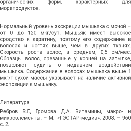
органических форм, характерных для
морепродуктов.
Нормальный уровень экскреции мышьяка с мочой –
от 0 до 120 мкг/сут. Мышьяк имеет высокое
сродство к кератину, поэтому его содержание в
волосах и ногтях выше, чем в других тканях.
Скорость роста волос, в среднем, 0,5 см/мес.
Образцы волос, срезанные у корней на затылке,
позволяют судить о недавнем воздействии
мышьяка. Содержание в волосах мышьяка выше 1
мкг/г сухой массы указывает на наличие активной
экспозиции к мышьяку.
Литература
Ребров В.Г., Громова Д.А. Витамины, макро- и
микроэлементы. – М.: «ГЭОТАР-медиа», 2008. – 960
с. 2.