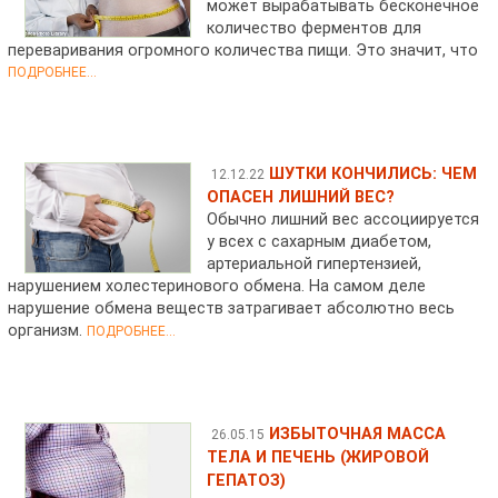
может вырабатывать бесконечное
количество ферментов для
переваривания огромного количества пищи. Это значит, что
ПОДРОБНЕЕ...
ШУТКИ КОНЧИЛИСЬ: ЧЕМ
12.12.22
ОПАСЕН ЛИШНИЙ ВЕС?
Обычно лишний вес ассоциируется
у всех с сахарным диабетом,
артериальной гипертензией,
нарушением холестеринового обмена. На самом деле
нарушение обмена веществ затрагивает абсолютно весь
организм.
ПОДРОБНЕЕ...
ИЗБЫТОЧНАЯ МАССА
26.05.15
ТЕЛА И ПЕЧЕНЬ (ЖИРОВОЙ
ГЕПАТОЗ)