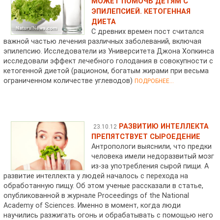
МОЖЕТ ПОМОЧЬ ДЕТЯМ С
ЭПИЛЕПСИЕЙ. КЕТОГЕННАЯ
ДИЕТА
С древних времен пост считался
важной частью лечения различных заболеваний, включая
эпилепсию. Исследователи из Университета Джона Хопкинса
исследовали эффект лечебного голодания в совокупности с
кетогенной диетой (рационом, богатым жирами при весьма
ограниченном количестве углеводов)
ПОДРОБНЕЕ...
РАЗВИТИЮ ИНТЕЛЛЕКТА
23.10.12
ПРЕПЯТСТВУЕТ СЫРОЕДЕНИЕ
Антропологи выяснили, что предки
человека имели недоразвитый мозг
из-за употребления сырой пищи. А
развитие интеллекта у людей началось с перехода на
обработанную пищу. Об этом ученые рассказали в статье,
опубликованной в журнале Proceedings of the National
Academy of Sciences. Именно в момент, когда люди
научились разжигать огонь и обрабатывать с помощью него