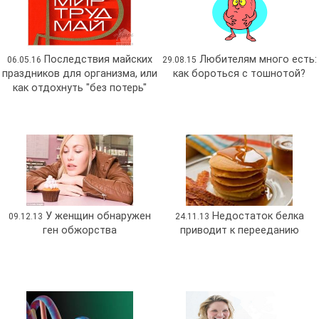
Последствия майских
Любителям много есть:
06.05.16
29.08.15
праздников для организма, или
как бороться с тошнотой?
как отдохнуть "без потерь"
У женщин обнаружен
Недостаток белка
09.12.13
24.11.13
ген обжорства
приводит к перееданию