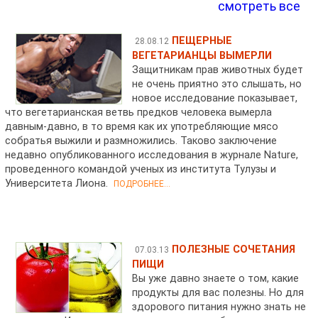
смотреть все
ПЕЩЕРНЫЕ
28.08.12
ВЕГЕТАРИАНЦЫ ВЫМЕРЛИ
Защитникам прав животных будет
не очень приятно это слышать, но
новое исследование показывает,
что вегетарианская ветвь предков человека вымерла
давным-давно, в то время как их употребляющие мясо
собратья выжили и размножились. Таково заключение
недавно опубликованного исследования в журнале Nature,
проведенного командой ученых из института Тулузы и
Университета Лиона.
ПОДРОБНЕЕ...
ПОЛЕЗНЫЕ СОЧЕТАНИЯ
07.03.13
ПИЩИ
Вы уже давно знаете о том, какие
продукты для вас полезны. Но для
здорового питания нужно знать не