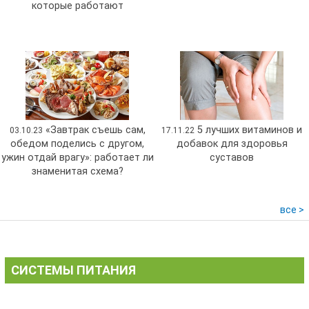
которые работают
«Завтрак съешь сам,
5 лучших витаминов и
03.10.23
17.11.22
обедом поделись с другом,
добавок для здоровья
ужин отдай врагу»: работает ли
суставов
знаменитая схема?
все >
СИСТЕМЫ ПИТАНИЯ