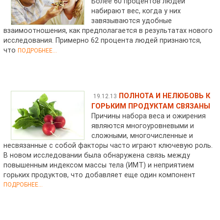
Более 60 процентов людей
набирают вес, когда у них
завязываются удобные
взаимоотношения, как предполагается в результатах нового
исследования. Примерно 62 процента людей признаются,
что
ПОДРОБНЕЕ...
ПОЛНОТА И НЕЛЮБОВЬ К
19.12.13
ГОРЬКИМ ПРОДУКТАМ СВЯЗАНЫ
Причины набора веса и ожирения
являются многоуровневыми и
сложными, многочисленные и
несвязанные с собой факторы часто играют ключевую роль.
В новом исследовании была обнаружена связь между
повышенным индексом массы тела (ИМТ) и неприятием
горьких продуктов, что добавляет еще один компонент
ПОДРОБНЕЕ...