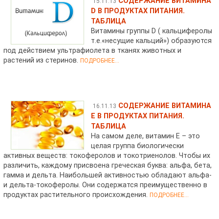
СОДЕРЖАНИЕ ВИТАМИНА
15.11.13
D В ПРОДУКТАХ ПИТАНИЯ.
ТАБЛИЦА
Витамины группы D ( кальциферолы
т.е.«несущие кальций») образуются
под действием ультрафиолета в тканях животных и
растений из стеринов.
ПОДРОБНЕЕ...
СОДЕРЖАНИЕ ВИТАМИНА
16.11.13
Е В ПРОДУКТАХ ПИТАНИЯ.
ТАБЛИЦА
На самом деле, витамин Е – это
целая группа биологически
активных веществ: токоферолов и токотриенолов. Чтобы их
различить, каждому присвоена греческая буква: альфа, бета,
гамма и дельта. Наибольшей активностью обладают альфа-
и дельта-токоферолы. Они содержатся преимущественно в
продуктах растительного происхождения.
ПОДРОБНЕЕ...