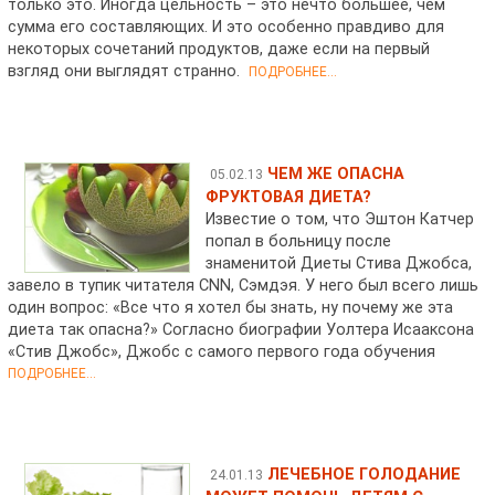
только это. Иногда цельность – это нечто большее, чем
сумма его составляющих. И это особенно правдиво для
некоторых сочетаний продуктов, даже если на первый
взгляд они выглядят странно.
ПОДРОБНЕЕ...
ЧЕМ ЖЕ ОПАСНА
05.02.13
ФРУКТОВАЯ ДИЕТА?
Известие о том, что Эштон Катчер
попал в больницу после
знаменитой Диеты Стива Джобса,
завело в тупик читателя CNN, Сэмдэя. У него был всего лишь
один вопрос: «Все что я хотел бы знать, ну почему же эта
диета так опасна?» Согласно биографии Уолтера Исааксона
«Стив Джобс», Джобс с самого первого года обучения
ПОДРОБНЕЕ...
ЛЕЧЕБНОЕ ГОЛОДАНИЕ
24.01.13