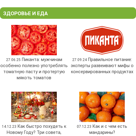
ЗДОРОВЬЕ И ЕДА
Пиканта: мужчинам
Правильное питание:
27.06.25
27.09.24
особенно полезно употреблять
эксперты развеивают мифы о
томатную пасту и протертую
консервированных продуктах
мякоть томатов
Как быстро похудеть к
Как и с чем есть
14.12.23
07.12.23
Новому Году? Три совета,
мандарины?