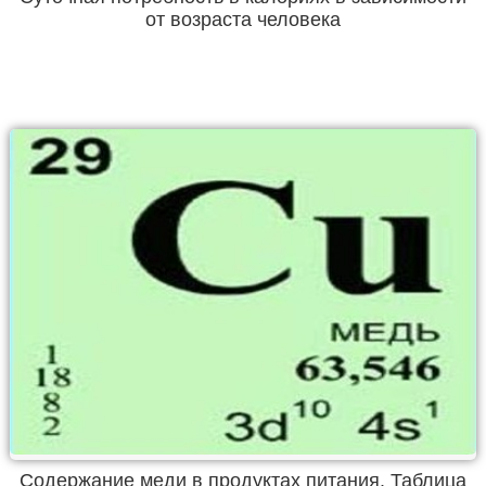
от возраста человека
Содержание меди в продуктах питания. Таблица