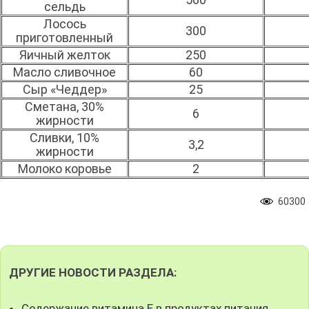
сельдь
Лосось
300
приготовленный
Яичный желток
250
Масло сливочное
60
Сыр «Чеддер»
25
Сметана, 30%
6
жирности
Сливки, 10%
3,2
жирности
Молоко коровье
2
60300
ДРУГИЕ НОВОСТИ РАЗДЕЛА:
Содержание витамина Е в продуктах питания.