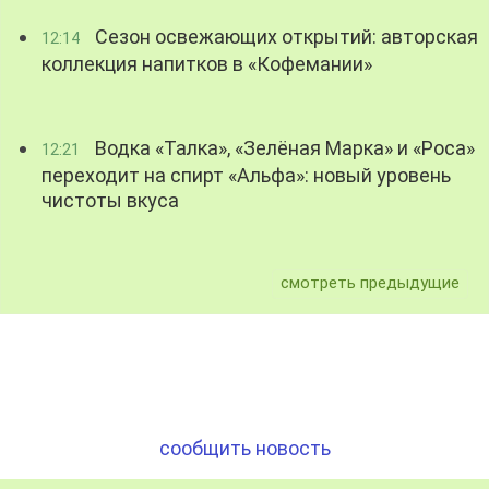
Сезон освежающих открытий: авторская
12:14
коллекция напитков в «Кофемании»
Водка «Талка», «Зелёная Марка» и «Роса»
12:21
переходит на спирт «Альфа»: новый уровень
чистоты вкуса
смотреть предыдущие
сообщить новость