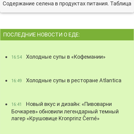
Содержание селена в продуктах питания. Таблица
ПОСЛЕДНИЕ НОВОСТИ О ЕДЕ:
Холодные супы в «Кофемании»
16:54
Холодные супы в ресторане Atlantica
16:49
Новый вкус и дизайн: «Пивоварни
16:41
Бочкарев» обновили легендарный темный
лагер «Крушовице Kronprinz Černé»