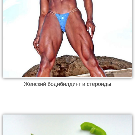
Женский бодибилдинг и стероиды