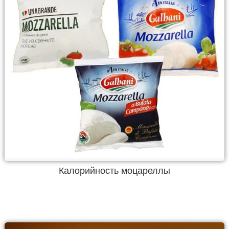
Калорийность моцареллы