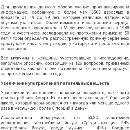
Для проведения данного обзора ученые проанализировали
информацию, собранную о более чем 6500 взрослых в
возрасте от 19 до 89 лет, которые являлись детьми или
внуками участников Фрамингемского исследования сердца.
Исследование, проводимое в Массачусетсе, началось в 1948
году, и участников исследовали на протяжении примерно 50
лет, чтобы определить распространенную причину сердечных
приступов и инсультов у людей, у которых эти проблемы еще
не развились.
Все мужчины и женщины, участвовавшие в исследовании,
заполнили опросник, состоящий из 126 вопросов, призванных
определить, как часто они потребляли тот или иной продукт
на протяжении прошлого года.
Увеличение употребления питательных веществ
Участников исследования попросили вспомнить, как часто
они потребляли йогурт. Их ответ основывался на 9-балльной
шкале, который варьировался от «никогда или меньше одного
раза в месяц» до «более 6 порций в день».
Исследователи обнаружили, что 53,8% участников
исследования употребляли йогурт (Среди женщин 64%
употребляли йогурт, среди мужчин – 41%). Среднее