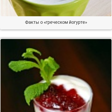
Факты о «греческом йогурте»