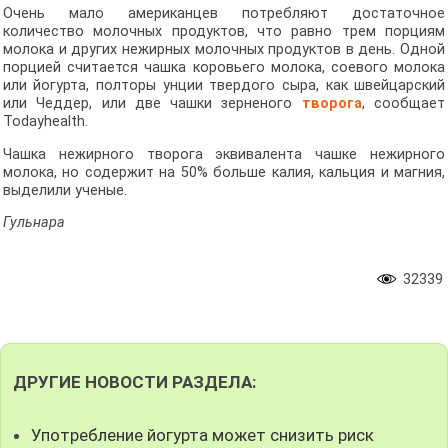
Очень мало американцев потребляют достаточное
количество молочных продуктов, что равно трем порциям
молока и других нежирных молочных продуктов в день. Одной
порцией считается чашка коровьего молока, соевого молока
или йогурта, полторы унции твердого сыра, как швейцарский
или Чеддер, или две чашки зерненого
творога
, сообщает
Todayhealth.
Чашка нежирного творога эквивалента чашке нежирного
молока, но содержит на 50% больше калия, кальция и магния,
выделили ученые.
Гульнара
32339
ДРУГИЕ НОВОСТИ РАЗДЕЛА:
Употребление йогурта может снизить риск