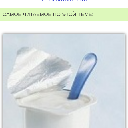
САМОЕ ЧИТАЕМОЕ ПО ЭТОЙ ТЕМЕ: