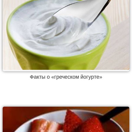
Факты о «греческом йогурте»