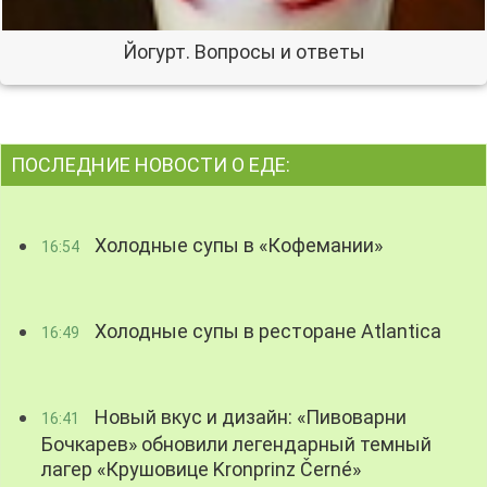
Йогурт. Вопросы и ответы
ПОСЛЕДНИЕ НОВОСТИ О ЕДЕ:
Холодные супы в «Кофемании»
16:54
Холодные супы в ресторане Atlantica
16:49
Новый вкус и дизайн: «Пивоварни
16:41
Бочкарев» обновили легендарный темный
лагер «Крушовице Kronprinz Černé»