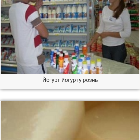
Йогурт йогурту рознь