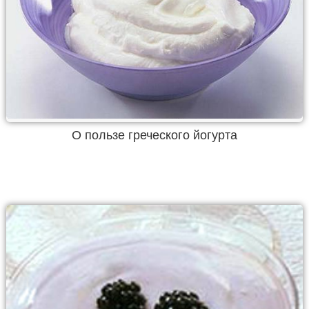
О пользе греческого йогурта