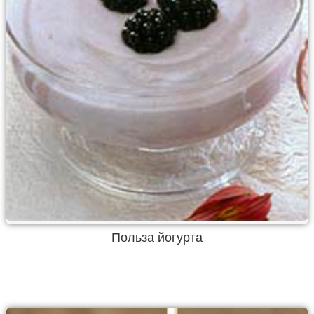
Польза йогурта