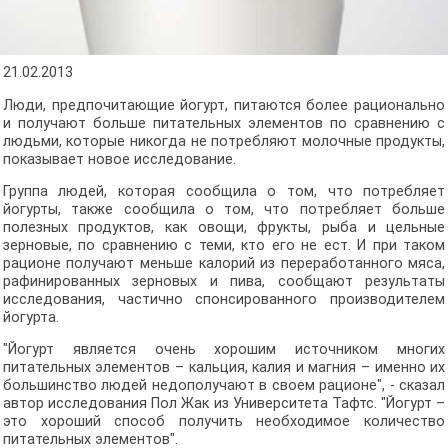
21.02.2013
Люди, предпочитающие йогурт, питаются более рационально
и получают больше питательных элементов по сравнению с
людьми, которые никогда не потребляют молочные продукты,
показывает новое исследование.
Группа людей, которая сообщила о том, что потребляет
йогурты, также сообщила о том, что потребляет больше
полезных продуктов, как овощи, фрукты, рыба и цельные
зерновые, по сравнению с теми, кто его не ест. И при таком
рационе получают меньше калорий из переработанного мяса,
рафинированных зерновых и пива, сообщают результаты
исследования, частично спонсированного производителем
йогурта.
"Йогурт является очень хорошим источником многих
питательных элементов – кальция, калия и магния – именно их
большинство людей недополучают в своем рационе", - сказал
автор исследования Пол Жак из Университета Тафтс. "Йогурт –
это хороший способ получить необходимое количество
питательных элементов".