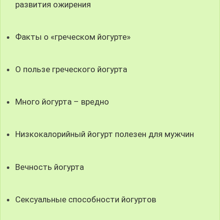
развития ожирения
Факты о «греческом йогурте»
О пользе греческого йогурта
Много йогурта – вредно
Низкокалорийный йогурт полезен для мужчин
Вечность йогурта
Сексуальные способности йогуртов