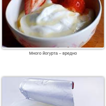
Много йогурта – вредно