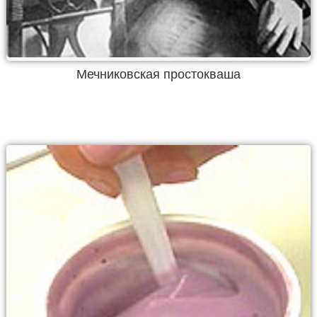
Мечниковская простокваша