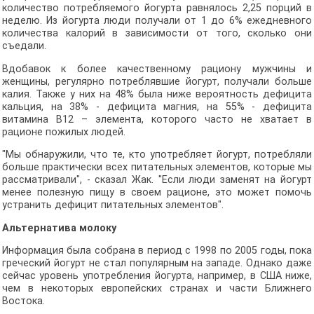
количество потребляемого йогурта равнялось 2,25 порций в
неделю. Из йогурта люди получали от 1 до 6% ежедневного
количества калорий в зависимости от того, сколько они
съедали.
Вдобавок к более качественному рациону мужчины и
женщины, регулярно потреблявшие йогурт, получали больше
калия. Также у них на 48% была ниже вероятность дефицита
кальция, на 38% - дефицита магния, на 55% - дефицита
витамина В12 – элемента, которого часто не хватает в
рационе пожилых людей.
"Мы обнаружили, что те, кто употребляет йогурт, потребляли
больше практически всех питательных элементов, которые мы
рассматривали", - сказал Жак. "Если люди заменят на йогурт
менее полезную пищу в своем рационе, это может помочь
устранить дефицит питательных элементов".
Альтернатива молоку
Информация была собрана в период с 1998 по 2005 годы, пока
греческий йогурт не стал популярным на западе. Однако даже
сейчас уровень употребления йогурта, например, в США ниже,
чем в некоторых европейских странах и части Ближнего
Востока.