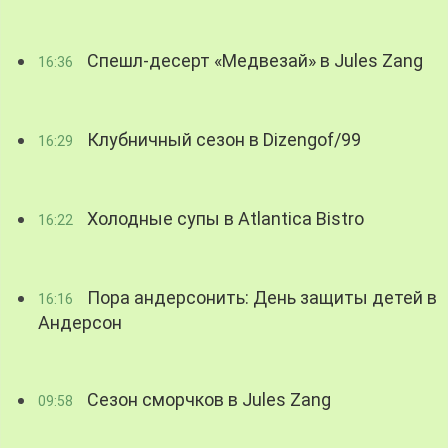
Спешл-десерт «Медвезай» в Jules Zang
16:36
Клубничный сезон в Dizengof/99
16:29
Холодные супы в Atlantica Bistro
16:22
Пора андерсонить: День защиты детей в
16:16
Андерсон
Сезон сморчков в Jules Zang
09:58