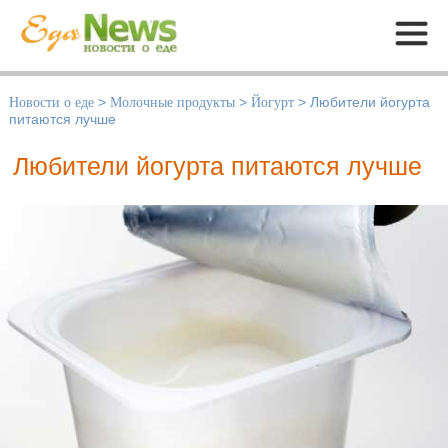
Меню
Новости о еде
>
Молочные продукты
>
Йогурт
>
Любители йогурта
питаются лучше
Любители йогурта питаются лучше