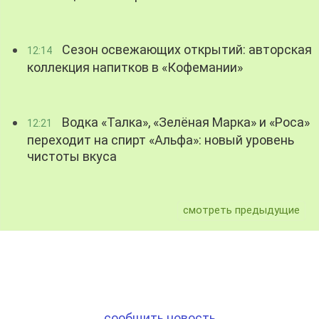
Сезон освежающих открытий: авторская
12:14
коллекция напитков в «Кофемании»
Водка «Талка», «Зелёная Марка» и «Роса»
12:21
переходит на спирт «Альфа»: новый уровень
чистоты вкуса
смотреть предыдущие
сообщить новость