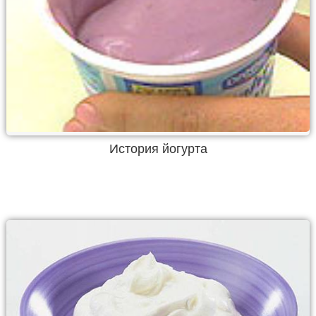
История йогурта