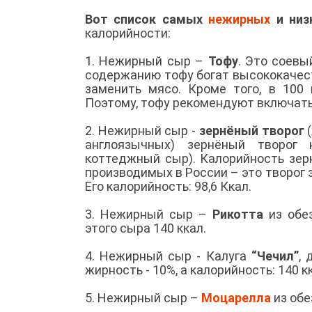
Вот список самых
нежирных
и низ
калорийности:
1. Нежирный сыр –
Тофу
. Это соевы
содержанию тофу богат высококачес
заменить мясо. Кроме того, в 100
Поэтому, тофу рекомендуют включат
2. Нежирный сыр -
зернёный творог
(
англоязычных) зернёный творог 
коттеджный сыр). Калорийность зерн
производимых в России – это творог 
Его калорийность: 98,6 Ккал.
3. Нежирный сыр –
Рикотта
из обе
этого сыра 140 ккал.
4. Нежирный сыр - Калуга
“Чечил”
, 
жирность - 10%, а калорийность: 140 к
5. Нежирный сыр –
Моцарелла
из обе