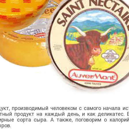
укт, производимый человеком с самого начала ис
тный продукт на каждый день, и как деликатес. 
рные сорта сыра. А также, поговорим о калори
ыров.