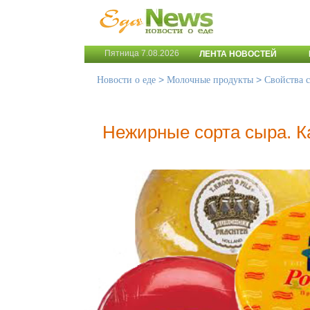
Пятница 7.08.2026
ЛЕНТА НОВОСТЕЙ
>
>
Новости о еде
Молочные продукты
Свойства 
Нежирные сорта сыра. К