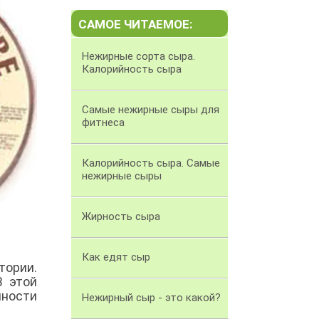
САМОЕ ЧИТАЕМОЕ:
Нежирные сорта сыра.
Калорийность сыра
Самые нежирные сыры для
фитнеса
Калорийность сыра. Самые
нежирные сыры
Жирность сыра
Как едят сыр
тории.
В этой
йности
Нежирный сыр - это какой?