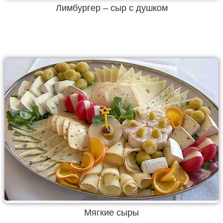
Лимбургер – сыр с душком
Мягкие сыры