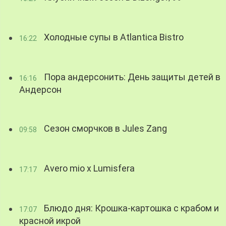
Холодные супы в Atlantica Bistro
16:22
Пора андерсонить: День защиты детей в
16:16
Андерсон
Сезон сморчков в Jules Zang
09:58
Avero mio x Lumisfera
17:17
Блюдо дня: Крошка-картошка с крабом и
17:07
красной икрой