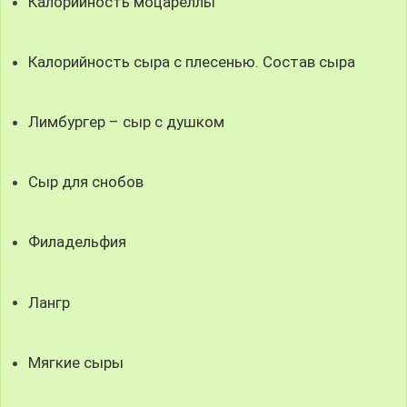
Калорийность моцареллы
Калорийность сыра с плесенью. Состав сыра
Лимбургер – сыр с душком
Сыр для снобов
Филадельфия
Лангр
Мягкие сыры