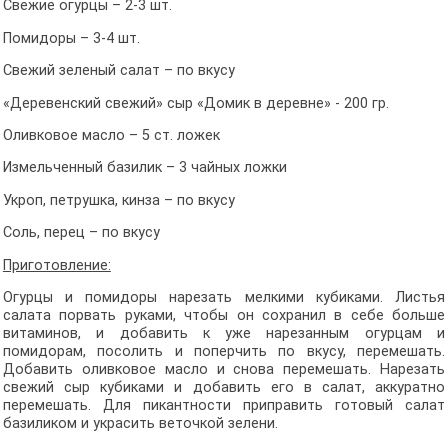
Свежие огурцы – 2-3 шт.
Помидоры – 3-4 шт.
Свежий зеленый салат – по вкусу
«Деревенский свежий» сыр «Домик в деревне» - 200 гр.
Оливковое масло – 5 ст. ложек
Измельченный базилик – 3 чайных ложки
Укроп, петрушка, кинза – по вкусу
Соль, перец – по вкусу
Приготовление:
Огурцы и помидоры нарезать мелкими кубиками. Листья
салата порвать руками, чтобы он сохранил в себе больше
витаминов, и добавить к уже нарезанным огурцам и
помидорам, посолить и поперчить по вкусу, перемешать.
Добавить оливковое масло и снова перемешать. Нарезать
свежий сыр кубиками и добавить его в салат, аккуратно
перемешать. Для пикантности приправить готовый салат
базиликом и украсить веточкой зелени.