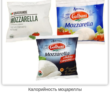
Калорийность моцареллы