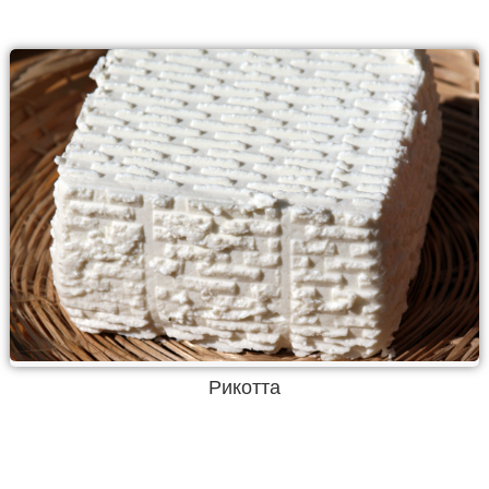
Рикотта