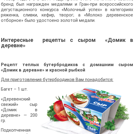
бренд был награжден медалями и Гран-при всероссийского
дегустационного конкурса «Молочный успех» в категориях
ряженка, сливки, кефир, творог; а «Молоко деревенское
отборное» было удостоено золотой медали.
Интересные рецепты с сыром
«Домик в
деревне»
Рецепт теплых бутербродиков
с домашним сыром
«Домик в деревне» и красной рыбкой
Для приготовления бутербродиков Вам понадобится:
Багет – 1 шт.
«Деревенский
свежий» сыр
«Домик в
деревне» — 200
гр.
Подкопченная