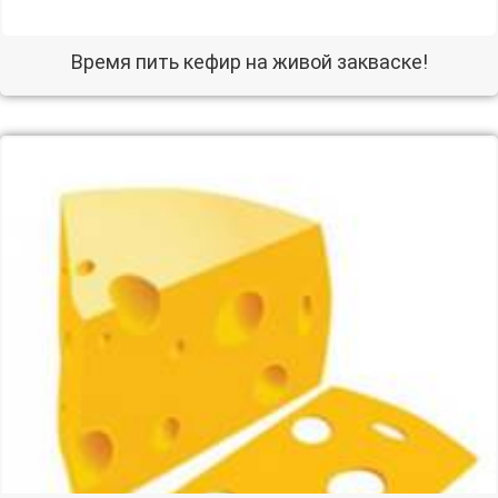
Время пить кефир на живой закваске!