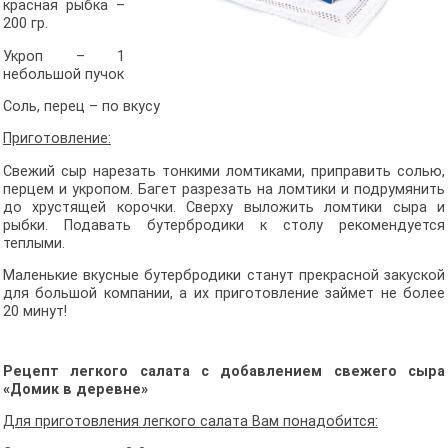
красная рыбка –
200 гр.
Укроп – 1
небольшой пучок
Соль, перец – по вкусу
Приготовление:
Свежий сыр нарезать тонкими ломтиками, приправить солью,
перцем и укропом. Багет разрезать на ломтики и подрумянить
до хрустящей корочки. Сверху выложить ломтики сыра и
рыбки. Подавать бутербродики к столу рекомендуется
теплыми.
Маленькие вкусные бутербродики станут прекрасной закуской
для большой компании, а их приготовление займет не более
20 минут!
Рецепт легкого салата
с добавлением свежего сыра
«Домик в деревне»
Для приготовления легкого салата Вам понадобится: