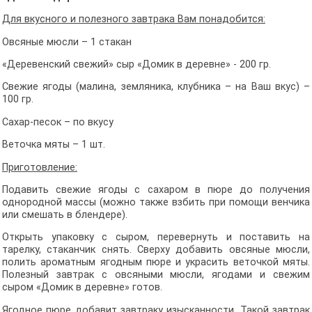
Для вкусного и полезного завтрака Вам понадобится:
Овсяные мюсли – 1 стакан
«Деревенский свежий» сыр «Домик в деревне» - 200 гр.
Свежие ягоды (малина, земляника, клубника – на Ваш вкус) –
100 гр.
Сахар-песок – по вкусу
Веточка мяты – 1 шт.
Приготовление:
Подавить свежие ягоды с сахаром в пюре до получения
однородной массы (можно также взбить при помощи венчика
или смешать в блендере).
Открыть упаковку с сыром, перевернуть и поставить на
тарелку, стаканчик снять. Сверху добавить овсяные мюсли,
полить ароматным ягодным пюре и украсить веточкой мяты.
Полезный завтрак с овсяными мюсли, ягодами и свежим
сыром «Домик в деревне» готов.
Ягодное пюре добавит завтраку изысканности. Такой завтрак