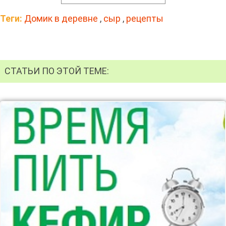
Теги:
Домик в деревне
,
сыр
,
рецепты
СТАТЬИ ПО ЭТОЙ ТЕМЕ: