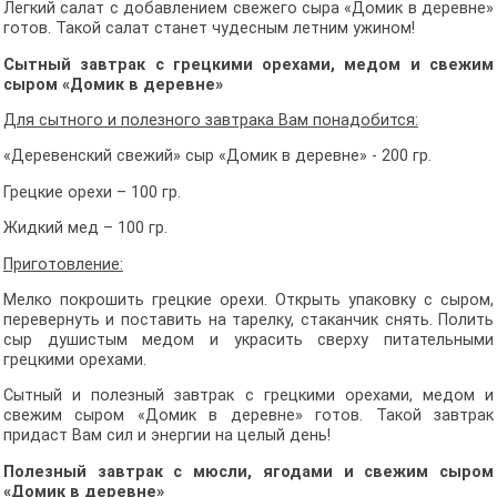
Легкий салат с добавлением свежего сыра «Домик в деревне»
готов. Такой салат станет чудесным летним ужином!
Сытный завтрак
с грецкими орехами, медом и свежим
сыром «Домик в деревне»
Для сытного и полезного завтрака Вам понадобится:
«Деревенский свежий» сыр «Домик в деревне» - 200 гр.
Грецкие орехи – 100 гр.
Жидкий мед – 100 гр.
Приготовление:
Мелко покрошить грецкие орехи. Открыть упаковку с сыром,
перевернуть и поставить на тарелку, стаканчик снять. Полить
сыр душистым медом и украсить сверху питательными
грецкими орехами.
Сытный и полезный завтрак с грецкими орехами, медом и
свежим сыром «Домик в деревне» готов. Такой завтрак
придаст Вам сил и энергии на целый день!
Полезный завтрак
с мюсли, ягодами и свежим сыром
«Домик в деревне»