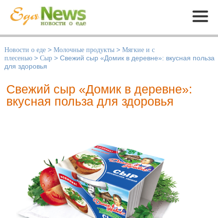
Меню
Новости о еде
>
Молочные продукты
>
Мягкие и с
плесенью
>
Сыр
>
Свежий сыр «Домик в деревне»: вкусная польза
для здоровья
Свежий сыр «Домик в деревне»:
вкусная польза для здоровья