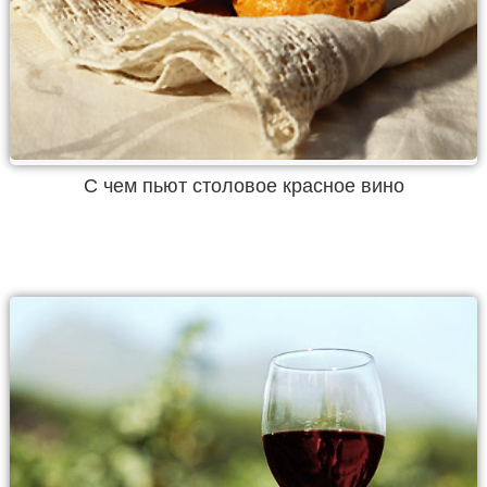
С чем пьют столовое красное вино