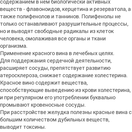
содержанием в нем биологически активных
веществ - флавоноидов, керцетина и резерватола, а
также полифенолов и таннинов. Полифенолы не
только останавливают разрушительные процессы,
но и выводят свободные радикалы из клеток
человека, омолаживая все органы и ткани
организма.
Применение красного вина в лечебных целях.
Для поддержания сердечной деятельности,
расширяет сосуды, препятствует развитию
атеросклероза, снижает содержание холестерина.
Красное вино содержит вещества,
способствующие выведению из крови холестерина,
и при регулярном его употреблении буквально
промывают кровеносные сосуды.
При расстройстве желудка полезны красные вина с
большим количеством дубильных веществ,
выводит токсины.