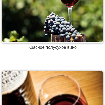
Красное полусухое вино