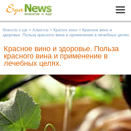
Меню
Новости о еде
>
Алкоголь
>
Красное вино
>
Красное вино и
здоровье. Польза красного вина и применение в лечебных целях.
Красное вино и здоровье. Польза
красного вина и применение в
лечебных целях.