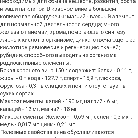
необходимых для обмена веществ, развития, роста
и защиты клеток. В красном вине в большом
количестве обнаружены: магний - важный элемент
для нормальной деятельности сердца; много
железа от анемии; хрома, помогающего синтезу
жирных кислот в организме; цинка, отвечающего за
кислотное равновесие и регенерацию тканей;
рубидия, способного выводить из организма
радиоактивные элементы.
Бокал красного вина 150 г содержит: белки - 0.11 г,
жиры - 0 г, вода - 127.7 г, спирт - 15,9 г, глюкоза,
фруктоза - 0,3 г в сладких и почти отсутствует в
сухих сортах.
Макроэлементы: калий - 190 мг, натрий - 6 мг,
кальций - 12 мг, магний - 18 мг
Микроэлементы: Железо - 0,69 мг, селен - 0,3 мкг,
медь - 0,017 мг, цинк - 0,21 мг.
Полезные свойства вина обуславливаются