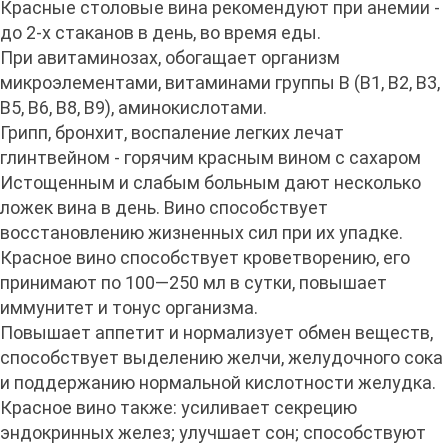
Красные столовые вина рекомендуют при анемии -
до 2-х стаканов в день, во время еды.
При авитаминозах, обогащает организм
микроэлементами, витаминами группы B (B1, B2, B3,
B5, B6, B8, B9), аминокислотами.
Грипп, бронхит, воспаление легких лечат
глинтвейном - горячим красным вином с сахаром
Истощенным и слабым больным дают несколько
ложек вина в день. Вино способствует
восстановлению жизненных сил при их упадке.
Красное вино способствует кроветворению, его
принимают по 100—250 мл в сутки, повышает
иммунитет и тонус организма.
Повышает аппетит и нормализует обмен веществ,
способствует выделению желчи, желудочного сока
и поддержанию нормальной кислотности желудка.
Красное вино также: усиливает секрецию
эндокринных желез; улучшает сон; способствуют