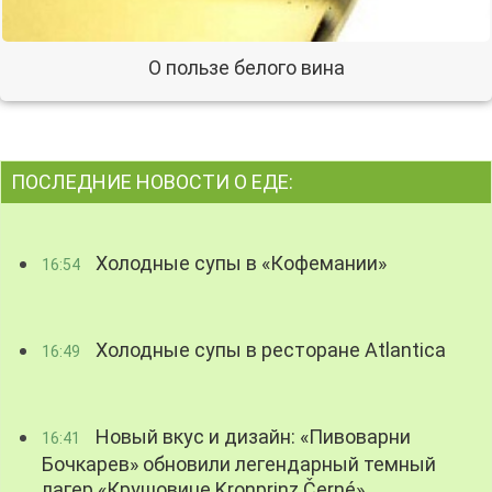
О пользе белого вина
ПОСЛЕДНИЕ НОВОСТИ О ЕДЕ:
Холодные супы в «Кофемании»
16:54
Холодные супы в ресторане Atlantica
16:49
Новый вкус и дизайн: «Пивоварни
16:41
Бочкарев» обновили легендарный темный
лагер «Крушовице Kronprinz Černé»