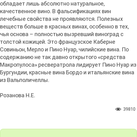
обладает лишь абсолютно натуральное,
качественное вино. В фальсификациях вин
лечебные свойства не проявляются. Полезных
веществ больше в красных винах, особенно в тех,
чья основа – полностью вызревший виноград с
толстой кожицей. Это французское Каберне
Совиньон, Мерло и Пино Нуар, чилийские вина. По
содержанию не так давно открытого «средства
Макропулоса» ресвератрола лидирует Пино Нуар из
Бургундии, красные вина Бордо и итальянские вина
из Вальполичеллы.
Розанова Н.Е.
39810