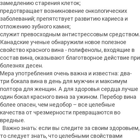
замедлению старения клеток;
предотвращает возникновение онкологических
заболеваний; препятствует развитию кариеса и
отложению зубного камня;
служит превосходным антистрессовым средством.
Канадские ученые обнаружили новое полезное
свойство красного вина - полифенолы, входящие в
состав вина, оказывают благотворное действие при
болезнях десен.
Мера употребления очень важна и известна: два-
три бокала вина в день для мужчин и максимум
полтора для женщин. А для здоровья сердца лучше
один бокал красного вина за ужином. Перебор вина
более опасен, чем недобор – все целебные
качества от чрезмерности превращаются во
вредные.
Важно знать: если вы следите за своим здоровьем,
то следует знать, что целебными свойствами