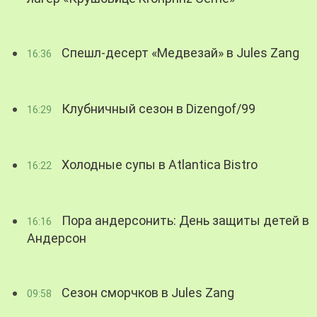
Спешл-десерт «Медвезай» в Jules Zang
16:36
Клубничный сезон в Dizengof/99
16:29
Холодные супы в Atlantica Bistro
16:22
Пора андерсонить: День защиты детей в
16:16
Андерсон
Сезон сморчков в Jules Zang
09:58