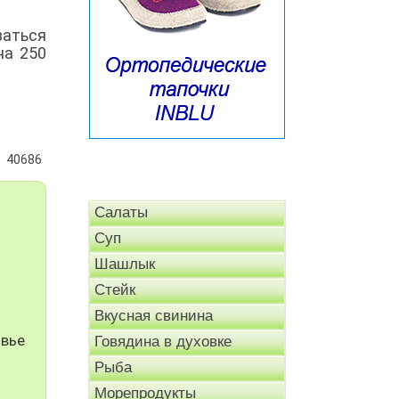
аться
на 250
40686
Салаты
Суп
Шашлык
Стейк
Вкусная свинина
овье
Говядина в духовке
Рыба
Морепродукты