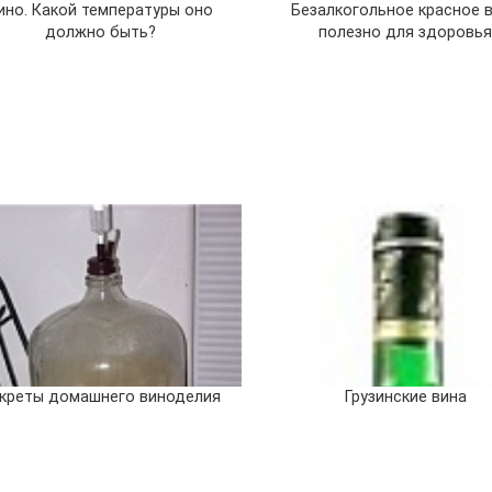
ино. Какой температуры оно
Безалкогольное красное 
должно быть?
полезно для здоровь
креты домашнего виноделия
Грузинские вина