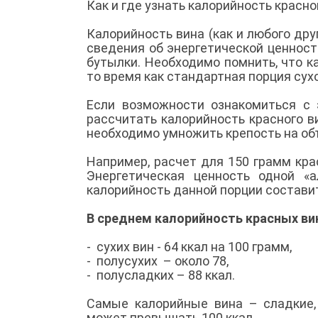
Как и где узнать калорийность красно
Калорийность вина (как и любого дру
сведения об энергетической ценност
бутылки. Необходимо помнить, что ка
то время как стандартная порция сух
Если возможности ознакомиться с 
рассчитать калорийность красного ви
необходимо умножить крепость на объ
Например, расчет для 150 грамм крас
Энергетическая ценность одной «а
калорийность данной порции составит
В среднем калорийность красных ви
- сухих вин - 64 ккал на 100 грамм,
- полусухих – около 78,
- полусладких – 88 ккал.
Самые калорийные вина – сладкие,
может превышать 100 ккал.