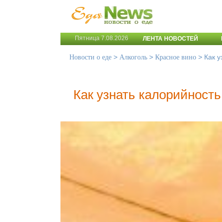
Пятница 7.08.2026
ЛЕНТА НОВОСТЕЙ
>
>
>
Как у
Новости о еде
Алкоголь
Красное вино
Как узнать калорийность