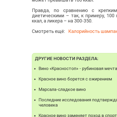
Правда, по сравнению с крепким
диетическими – так, к примеру, 100
ккал, а ликера – на 300-350.
Смотреть ещё:
Калорийность шампан
ДРУГИЕ НОВОСТИ РАЗДЕЛА:
Вино «Красностоп» - рубиновая мечта
Красное вино борется с ожирением
Марсала-сладкое вино
Последние исследования подтвержда
человека
Красное вино заменяет поход в спор