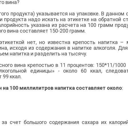
го вина?
гого продукта) указывается на упаковке. В данном 
и продукта надо искать на этикетке на обратной с
лорийность указана из расчета на 100 грамм проду
ого вина составляет 150-200 грамм.
этикеткой нет, но известна крепость напитка –
на, исходя из содержания в напитке алкоголя. Для
ем напитка и разделить на тысячу.
ного вина крепостью в 11 процентов: 150*11/1000 =
лкогольной единицы» - около 60 ккал, следова
 99 ккал.
н на 100 миллилитров напитка составляет около
:
 за счет большого содержания сахара их калори