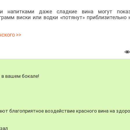
и напитками даже сладкие вина могут показ
 грамм виски или водки «потянут» приблизительно 
ского >>
 в вашем бокале!
ют благоприятное воздействие красного вина на здор
тзал