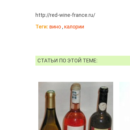
http://red-wine-france.ru/
Теги:
вино
,
калории
СТАТЬИ ПО ЭТОЙ ТЕМЕ: