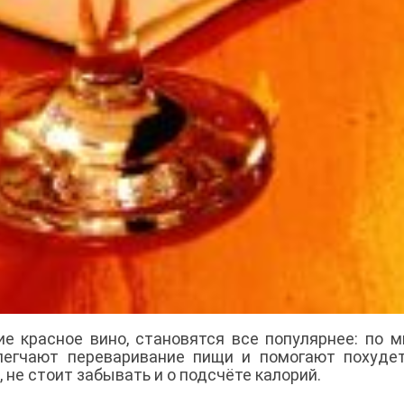
 красное вино, становятся все популярнее: по 
легчают переваривание пищи и помогают похудет
 не стоит забывать и о подсчёте калорий.