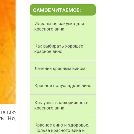
САМОЕ ЧИТАЕМОЕ:
Идеальная закуска для
красного вина
Как выбирать хорошее
красное вино
Лечение красным вином
Красное полусладкое вино
Как узнать калорийность
красного вина
мнению
ь. Но,
Красное вино и здоровье.
Польза красного вина и