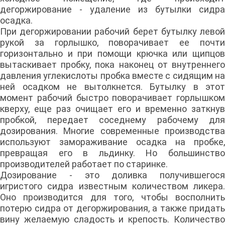
дегоржирование - удаление из бутылки сидра
осадка.
При дегоржировании рабочий берет бутылку левой
рукой за горлышко, поворачивает ее почти
горизонтально и при помощи крючка или щипцов
вытаскивает пробку, пока наконец от внутреннего
давления углекислоты пробка вместе с сидящим на
ней осадком не вытолкнется. Бутылку в этот
момент рабочий быстро поворачивает горлышком
кверху, еще раз очищает его и временно заткнув
пробкой, передает соседнему рабочему для
дозирования. Многие современные производства
используют замораживание осадка на пробке,
превращая его в льдинку. Но большинство
производителей работает по старинке.
Дозирование - это доливка получившегося
игристого сидра известным количеством ликера.
Оно производится для того, чтобы восполнить
потерю сидра от дегоржирования, а также придать
вину желаемую сладость и крепость. Количество