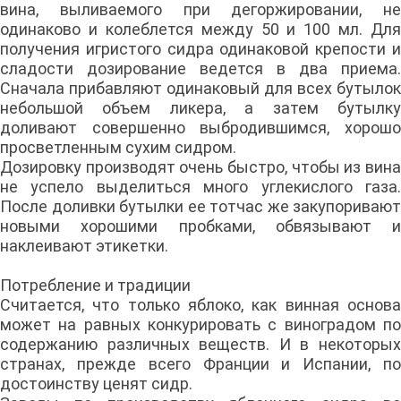
вина, выливаемого при дегоржировании, не
одинаково и колеблется между 50 и 100 мл. Для
получения игристого сидра одинаковой крепости и
сладости дозирование ведется в два приема.
Сначала прибавляют одинаковый для всех бутылок
небольшой объем ликера, а затем бутылку
доливают совершенно выбродившимся, хорошо
просветленным сухим сидром.
Дозировку производят очень быстро, чтобы из вина
не успело выделиться много углекислого газа.
После доливки бутылки ее тотчас же закупоривают
новыми хорошими пробками, обвязывают и
наклеивают этикетки.
Потребление и традиции
Считается, что только яблоко, как винная основа
может на равных конкурировать с виноградом по
содержанию различных веществ. И в некоторых
странах, прежде всего Франции и Испании, по
достоинству ценят сидр.