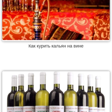
Как курить кальян на вине