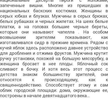
национальные десерты пироги с яблоками,
запеченные вишни. Многие из пришедших в
национальных баскских костюмах. Женщины в
серых юбках и блузках. Мужчины в серых брюках,
белых рубашках и черных жилетах. На шеях белые
платки, а на головах большие черные береты,
которые они называют чапелла . На особом
возвышении зрителям показывают, как
изготавливался сидр в прежние времена. Рядом с
кучей яблок здесь расположено давнее устройство
для дробления и отжима фруктов. Мужчина крутит
ручку установки, похожей на большую мясорубку, а
женщина бросает в нее плоды. Яблочный сок
сливают в бочку. И хотя весь этот процесс с
детства знаком большинству зрителей, они
относятся к происходящему, как к
священнодействию. Способствует этому и сам
облик городской площади: дома, окружающие ее,
построены в начале девятнадцатого века...