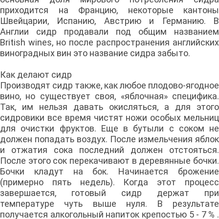
приходится на Францию, некоторые кантоны
Швейцарии, Испанию, Австрию и Германию. В
Англии сидр продавали под общим названием
British wines, но после распространения английских
виноградных вин это название сидра забыто.
Как делают сидр
Производят сидр также, как любое плодово-ягодное
вино, но существует своя, «яблочная» специфика.
Так, им нельзя давать окисляться, а для этого
сидровики все время чистят ножи особых мельниц
для очистки фруктов. Еще в бутыли с соком не
должен попадать воздух. После измельчения яблок
и отжатия сока последний должен отстояться.
После этого сок перекачивают в деревянные бочки.
Бочки кладут на бок. Начинается брожение
(примерно пять недель). Когда этот процесс
завершается, готовый сидр держат при
температуре чуть выше нуля. В результате
получается алкогольный напиток крепостью 5 - 7 % .