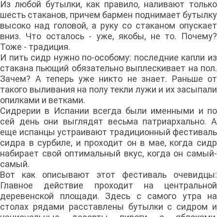
Из любой бутылки, как правило, наливают только
шесть стаканов, причем бармен поднимает бутылку
высоко над головой, а руку со стаканом опускает
вниз. Что осталось - уже, якобы, не то. Почему?
Тоже - традиция.
И пить сидр нужно по-особому: последние капли из
стакана пьющий обязательно выплескивает на пол.
Зачем? А теперь уже никто не знает. Раньше от
такого выливания на полу текли лужи и их засыпали
опилками и ветками.
Сидрерии в Испании всегда были именными и по
сей день они выглядят весьма патриархально. А
еще испанцы устраивают традиционный фестиваль
сидра в сурбиле, и проходит он в мае, когда сидр
набирает свой оптимальный вкус, когда он самый-
самый.
Вот как описывают этот фестиваль очевидцы:
Главное действие проходит на центральной
деревенской площади. Здесь с самого утра на
столах рядами расставлены бутылки с сидром и