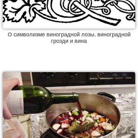
О символизме виноградной лозы, виноградной
грозди и вина