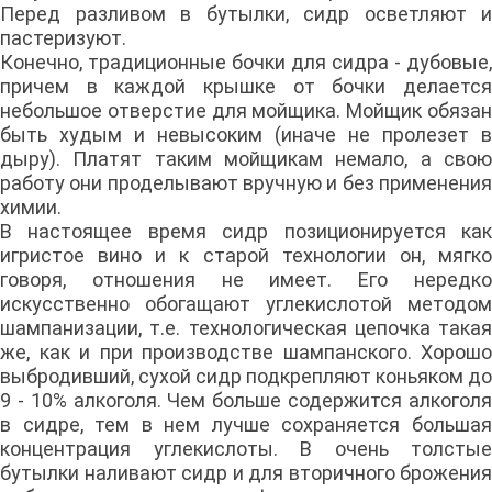
Перед разливом в бутылки, сидр осветляют и
пастеризуют.
Конечно, традиционные бочки для сидра - дубовые,
причем в каждой крышке от бочки делается
небольшое отверстие для мойщика. Мойщик обязан
быть худым и невысоким (иначе не пролезет в
дыру). Платят таким мойщикам немало, а свою
работу они проделывают вручную и без применения
химии.
В настоящее время сидр позиционируется как
игристое вино и к старой технологии он, мягко
говоря, отношения не имеет. Его нередко
искусственно обогащают углекислотой методом
шампанизации, т.е. технологическая цепочка такая
же, как и при производстве шампанского. Хорошо
выбродивший, сухой сидр подкрепляют коньяком до
9 - 10% алкоголя. Чем больше содержится алкоголя
в сидре, тем в нем лучше сохраняется большая
концентрация углекислоты. В очень толстые
бутылки наливают сидр и для вторичного брожения