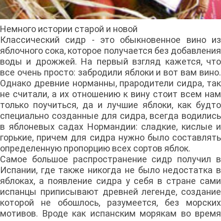
Немного истории старой и новой
Классический сидр - это обыкновенное вино из
яблочного сока, которое получается без добавления
воды и дрожжей. На первый взгляд кажется, что
все очень просто: забродили яблоки и вот вам вино.
Однако древние норманны, прародители сидра, так
не считали, а их отношению к вину стоит всем нам
только поучиться, да и лучшие яблоки, как будто
специально созданные для сидра, всегда водились
в яблоневых садах Нормандии: сладкие, кислые и
горькие, причем для сидра нужно было составлять
определенную пропорцию всех сортов яблок.
Самое большое распространение сидр получил в
Испании, где также никогда не было недостатка в
яблоках, а появление сидра у себя в стране сами
испанцы приписывают древней легенде, создание
которой не обошлось, разумеется, без морских
мотивов. Вроде как испанским морякам во время