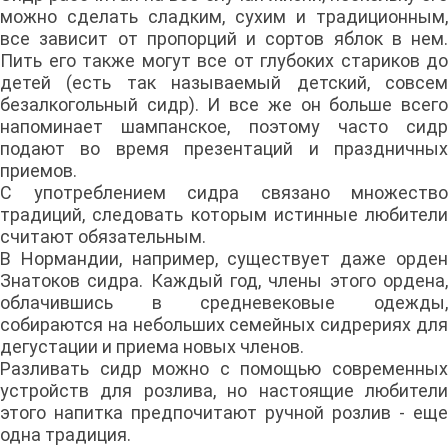
можно сделать сладким, сухим и традиционным,
все зависит от пропорций и сортов яблок в нем.
Пить его также могут все от глубоких стариков до
детей (есть так называемый детский, совсем
безалкогольный сидр). И все же он больше всего
напоминает шампанское, поэтому часто сидр
подают во время презентаций и праздничных
приемов.
С употреблением сидра связано множество
традиций, следовать которым истинные любители
считают обязательным.
В Нормандии, например, существует даже орден
Знатоков сидра. Каждый год, члены этого ордена,
облачившись в средневековые одежды,
собираются на небольших семейных сидрериях для
дегустации и приема новых членов.
Разливать сидр можно с помощью современных
устройств для розлива, но настоящие любители
этого напитка предпочитают ручной розлив - еще
одна традиция.