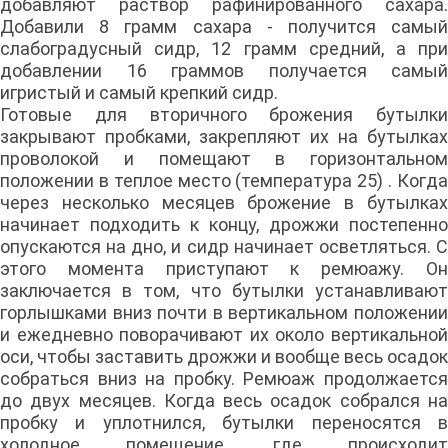
добавляют раствор рафинированного сахара.
Добавили 8 грамм сахара - получится самый
слабоградусный сидр, 12 грамм средний, а при
добавлении 16 граммов получается самый
игристый и самый крепкий сидр.
Готовые для вторичного брожения бутылки
закрывают пробками, закрепляют их на бутылках
проволокой и помещают в горизонтальном
положении в теплое место (температура 25) . Когда
через несколько месяцев брожение в бутылках
начинает подходить к концу, дрожжи постепенно
опускаются на дно, и сидр начинает осветляться. С
этого момента приступают к ремюажу. Он
заключается в том, что бутылки устанавливают
горлышками вниз почти в вертикальном положении
и ежедневно поворачивают их около вертикальной
оси, чтобы заставить дрожжи и вообще весь осадок
собраться вниз на пробку. Ремюаж продолжается
до двух месяцев. Когда весь осадок собрался на
пробку и уплотнился, бутылки переносятся в
холодное помещение, где происходит