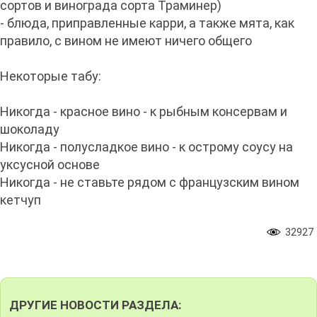
сортов и винограда сорта Траминер)
- блюда, приправленные карри, а также мята, как
правило, с вином не имеют ничего общего
Некоторые табу:
Никогда - красное вино - к рыбным консервам и
шоколаду
Никогда - полусладкое вино - к острому соусу на
уксусной основе
Никогда - не ставьте рядом с французским вином
кетчуп
32927
ДРУГИЕ НОВОСТИ РАЗДЕЛА: