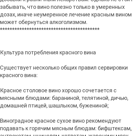
забывать, что вино полезно только в умеренных
дозах, иначе неумеренное лечение красным вином
может обернуться алкоголизмом.
*****************************************
Культура потребления красного вина
Существует несколько общих правил сервировки
красного вина:
Красное столовое вино хорошо сочетается с
мясными блюдами: бараниной, телятиной, дичью,
домашней птицей, шашлыком, бужениной;
Виноградное красное сухое вино рекомендуют
подавать к горячим мясным блюдам: бифштексам,
антрекотам, шницелям, котлетам, жареному мясу,