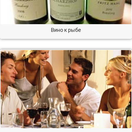
Вино к рыбе