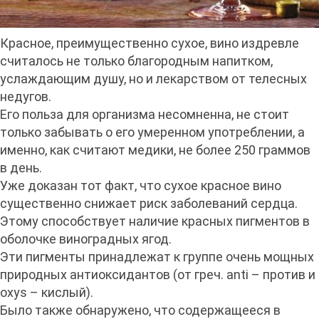
Красное, преимущественно сухое, вино издревле
считалось не только благородным напитком,
услаждающим душу, но и лекарством от телесных
недугов.
Его польза для организма несомненна, не стоит
только забывать о его умеренном употреблении, а
именно, как считают медики, не более 250 граммов
в день.
Уже доказан тот факт, что сухое красное вино
существенно снижает риск заболеваний сердца.
Этому способствует наличие красных пигментов в
оболочке виноградных ягод.
Эти пигменты принадлежат к группе очень мощных
природных антиоксидантов (от греч. anti – против и
oxys – кислый).
Было также обнаружено, что содержащееся в