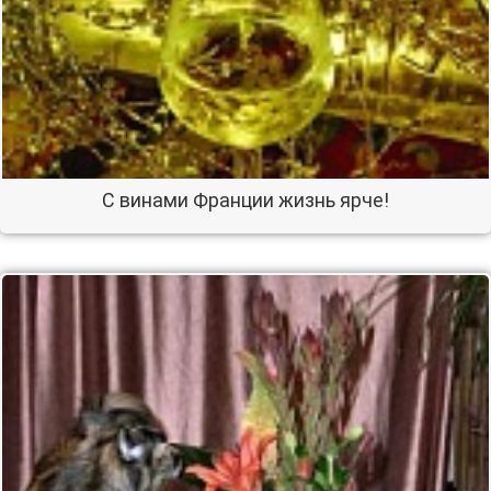
C винами Франции жизнь ярче!