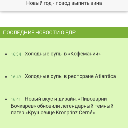
Новый год - повод выпить вина
ПОСЛЕДНИЕ НОВОСТИ О ЕДЕ:
Холодные супы в «Кофемании»
16:54
Холодные супы в ресторане Atlantica
16:49
Новый вкус и дизайн: «Пивоварни
16:41
Бочкарев» обновили легендарный темный
лагер «Крушовице Kronprinz Černé»