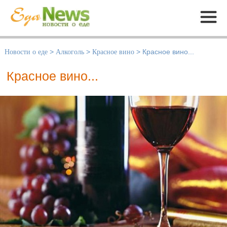
Меню
Новости о еде
>
Алкоголь
>
Красное вино
>
Красное вино...
Красное вино...