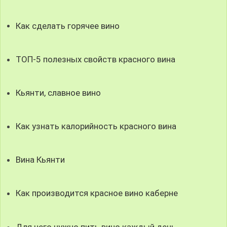
Как сделать горячее вино
ТОП-5 полезных свойств красного вина
Кьянти, славное вино
Как узнать калорийность красного вина
Вина Кьянти
Как производится красное вино каберне
Для чего нужно пить вино каждый день