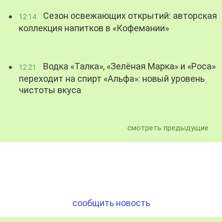
Сезон освежающих открытий: авторская
12:14
коллекция напитков в «Кофемании»
Водка «Талка», «Зелёная Марка» и «Роса»
12:21
переходит на спирт «Альфа»: новый уровень
чистоты вкуса
смотреть предыдущие
сообщить новость