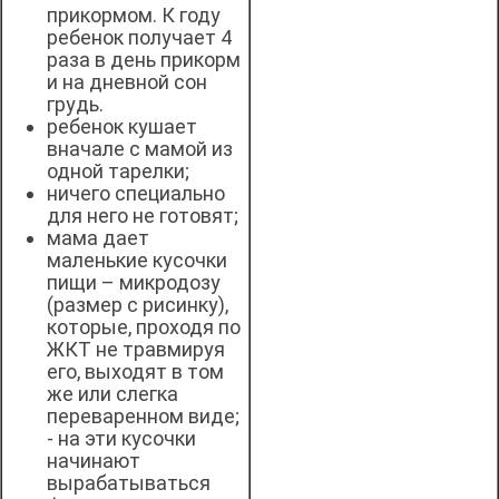
прикормом. К году
ребенок получает 4
раза в день прикорм
и на дневной сон
грудь.
ребенок кушает
вначале с мамой из
одной тарелки;
ничего специально
для него не готовят;
мама дает
маленькие кусочки
пищи – микродозу
(размер с рисинку),
которые, проходя по
ЖКТ не травмируя
его, выходят в том
же или слегка
переваренном виде;
- на эти кусочки
начинают
вырабатываться