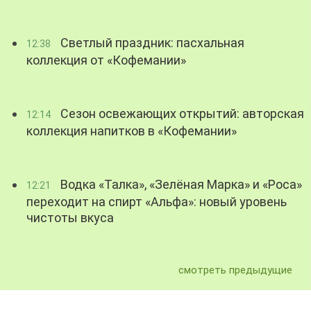
Светлый праздник: пасхальная
12:38
коллекция от «Кофемании»
Сезон освежающих открытий: авторская
12:14
коллекция напитков в «Кофемании»
Водка «Талка», «Зелёная Марка» и «Роса»
12:21
переходит на спирт «Альфа»: новый уровень
чистоты вкуса
смотреть предыдущие