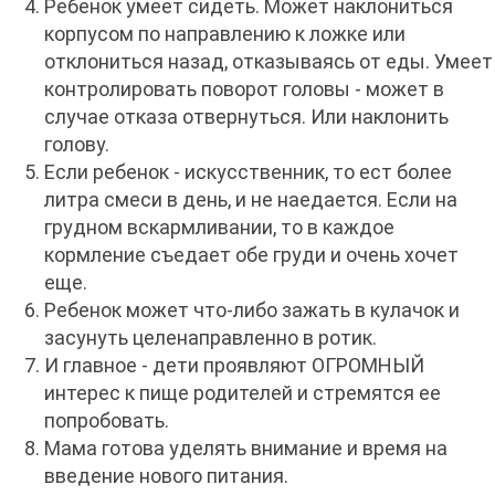
Ребенок умеет сидеть. Может наклониться
корпусом по направлению к ложке или
отклониться назад, отказываясь от еды. Умеет
контролировать поворот головы - может в
случае отказа отвернуться. Или наклонить
голову.
Если ребенок - искусственник, то ест более
литра смеси в день, и не наедается. Если на
грудном вскармливании, то в каждое
кормление съедает обе груди и очень хочет
еще.
Ребенок может что-либо зажать в кулачок и
засунуть целенаправленно в ротик.
И главное - дети проявляют ОГРОМНЫЙ
интерес к пище родителей и стремятся ее
попробовать.
Мама готова уделять внимание и время на
введение нового питания.