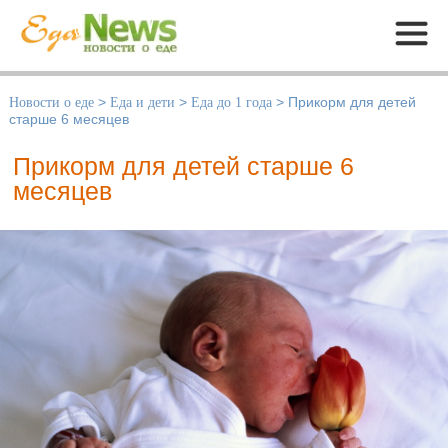
Меню
Новости о еде
>
Еда и дети
>
Еда до 1 года
>
Прикорм для детей
старше 6 месяцев
Прикорм для детей старше 6
месяцев