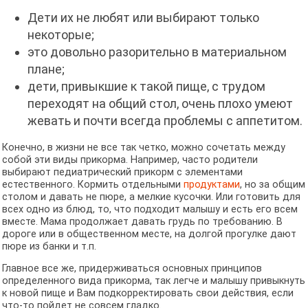
Дети их не любят или выбирают только
некоторые;
это довольно разорительно в материальном
плане;
дети, привыкшие к такой пище, с трудом
переходят на общий стол, очень плохо умеют
жевать и почти всегда проблемы с аппетитом.
Конечно, в жизни не все так четко, можно сочетать между
собой эти виды прикорма. Например, часто родители
выбирают педиатрический прикорм с элементами
естественного. Кормить отдельными
продуктами
, но за общим
столом и давать не пюре, а мелкие кусочки. Или готовить для
всех одно из блюд, то, что подходит малышу и есть его всем
вместе. Мама продолжает давать грудь по требованию. В
дороге или в общественном месте, на долгой прогулке дают
пюре из банки и т.п.
Главное все же, придерживаться основных принципов
определенного вида прикорма, так легче и малышу привыкнуть
к новой пище и Вам подкорректировать свои действия, если
что-то пойдет не совсем гладко.