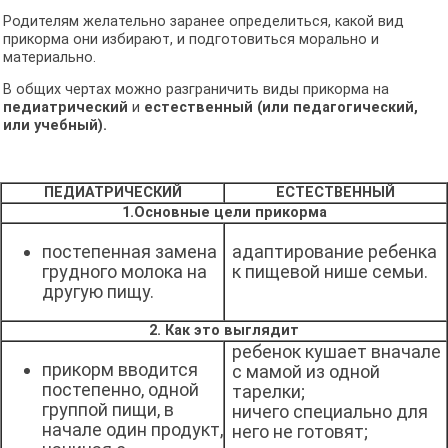
Родителям желательно заранее определиться, какой вид
прикорма они избирают, и подготовиться морально и
материально.
В общих чертах можно разграничить виды прикорма на
педиатрический
и
естественный (или педагогический,
или учебный).
ПЕДИАТРИЧЕСКИЙ
ЕСТЕСТВЕННЫЙ
1.Основные цели прикорма
постепенная замена
адаптирование ребенка
грудного молока на
к пищевой нише семьи.
другую пищу.
2. Как это выглядит
ребенок кушает вначале
прикорм вводится
с мамой из одной
постепенно, одной
тарелки;
группой пищи, в
ничего специально для
начале один продукт,
него не готовят;