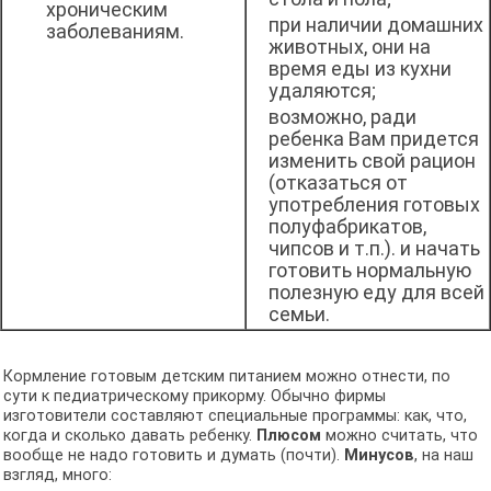
хроническим
при наличии домашних
заболеваниям.
животных, они на
время еды из кухни
удаляются;
возможно, ради
ребенка Вам придется
изменить свой рацион
(отказаться от
употребления готовых
полуфабрикатов,
чипсов и т.п.). и начать
готовить нормальную
полезную еду для всей
семьи.
Кормление готовым детским питанием можно отнести, по
сути к педиатрическому прикорму. Обычно фирмы
изготовители составляют специальные программы: как, что,
когда и сколько давать ребенку.
Плюсом
можно считать, что
вообще не надо готовить и думать (почти).
Минусов
, на наш
взгляд, много: