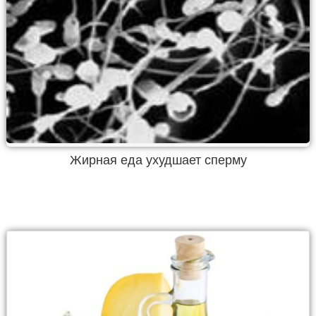
Жирная еда ухудшает сперму