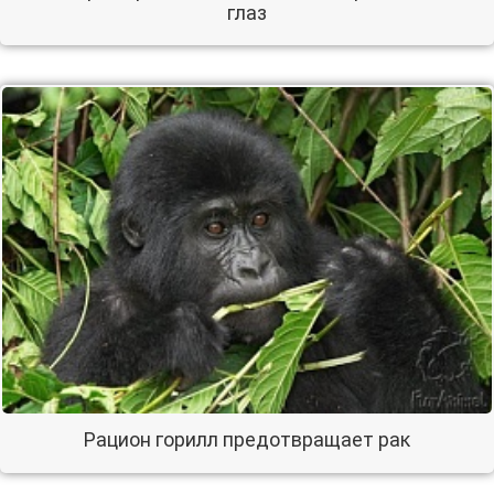
глаз
Рацион горилл предотвращает рак