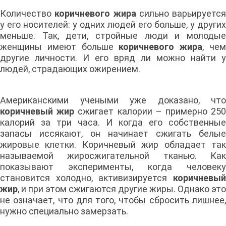
Количество
коричневого жира
сильно варьируется
у его носителей: у одних людей его больше, у других
меньше. Так, дети, стройные люди и молодые
женщины имеют больше
коричневого жира
, че
другие личности. И его вряд ли можно найти у
людей, страдающих ожирением.
Американскими учеными уже доказано, что
коричневый жир
сжигает калории – примерно 25
калорий за три часа. И когда его собственные
запасы иссякают, он начинает сжигать белые
жировые клетки. Коричневый жир обладает так
называемой жиросжигательной тканью. Как
показывают эксперименты, когда человеку
становится холодно, активизируется
коричневый
жир
, и при этом сжигаются другие жиры. Однако это
не означает, что для того, чтобы сбросить лишнее,
нужно специально замерзать.