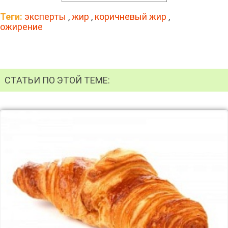
Теги:
эксперты
,
жир
,
коричневый жир
,
ожирение
СТАТЬИ ПО ЭТОЙ ТЕМЕ: