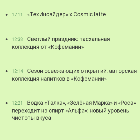
«ТехИнсайдер» х Cosmic latte
17:11
Светлый праздник: пасхальная
12:38
коллекция от «Кофемании»
Сезон освежающих открытий: авторская
12:14
коллекция напитков в «Кофемании»
Водка «Талка», «Зелёная Марка» и «Роса»
12:21
переходит на спирт «Альфа»: новый уровень
чистоты вкуса