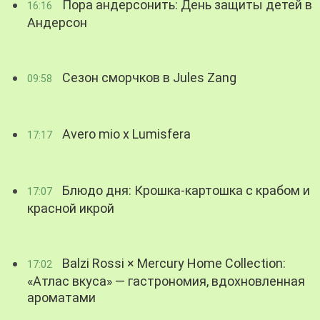
Пора андерсонить: День защиты детей в
16:16
Андерсон
Сезон сморчков в Jules Zang
09:58
Avero mio x Lumisfera
17:17
Блюдо дня: Крошка-картошка с крабом и
17:07
красной икрой
Balzi Rossi × Mercury Home Collection:
17:02
«Атлас вкуса» — гастрономия, вдохновленная
ароматами