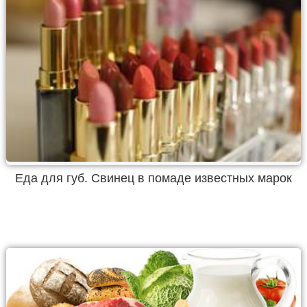
Еда для губ. Свинец в помаде известных марок