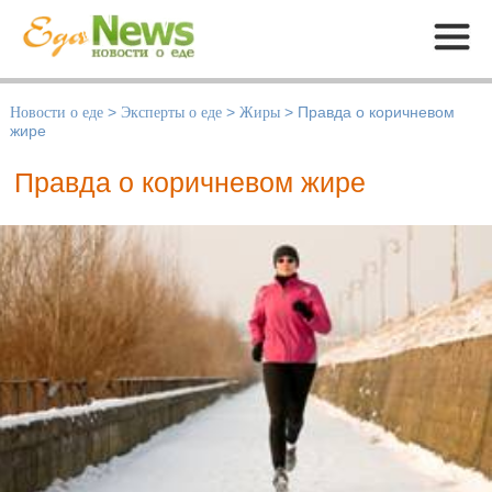
Меню
Новости о еде
>
Эксперты о еде
>
Жиры
>
Правда о коричневом
жире
Правда о коричневом жире