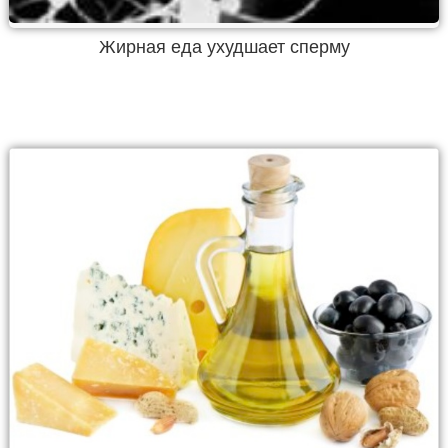
Жирная еда ухудшает сперму