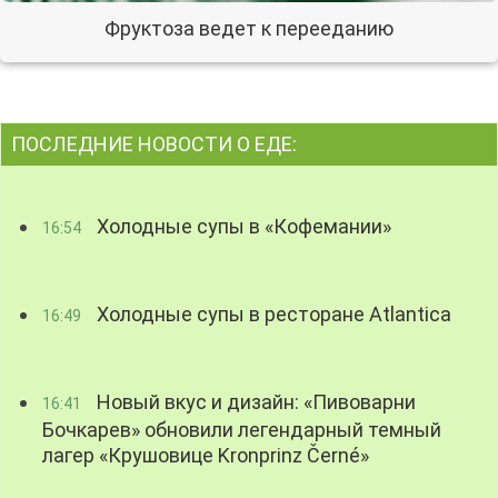
Фруктоза ведет к перееданию
ПОСЛЕДНИЕ НОВОСТИ О ЕДЕ:
Холодные супы в «Кофемании»
16:54
Холодные супы в ресторане Atlantica
16:49
Новый вкус и дизайн: «Пивоварни
16:41
Бочкарев» обновили легендарный темный
лагер «Крушовице Kronprinz Černé»