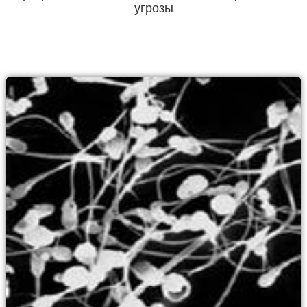
угрозы