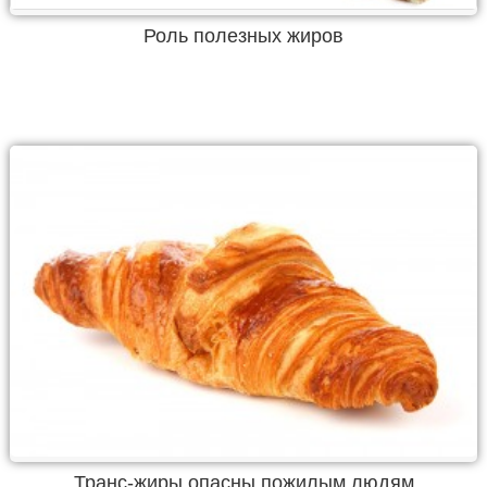
Роль полезных жиров
Транс-жиры опасны пожилым людям