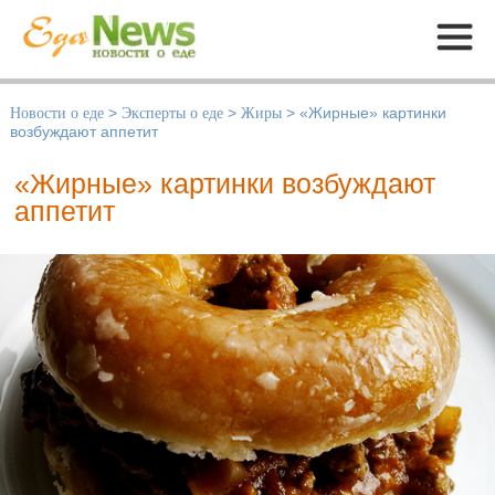
Меню
Новости о еде
>
Эксперты о еде
>
Жиры
>
«Жирные» картинки
возбуждают аппетит
«Жирные» картинки возбуждают
аппетит