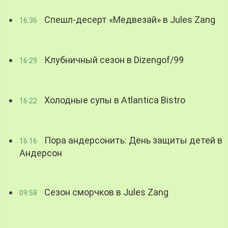
Спешл-десерт «Медвезай» в Jules Zang
16:36
Клубничный сезон в Dizengof/99
16:29
Холодные супы в Atlantica Bistro
16:22
Пора андерсонить: День защиты детей в
16:16
Андерсон
Сезон сморчков в Jules Zang
09:58