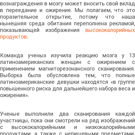
вознаграждения в мозгу может вносить свой вклад
в переедание и ожирение. Мы полагаем, что это
поразительное открытие, потому что наша
нынешняя среда обитания переполнена рекламой,
показывающей изображения
высококалорийных
продуктов
.
Команда ученых изучила реакцию мозга у 13
латиноамериканских женщин с ожирением с
применением магниторезонансного сканирования.
Выборка была обусловлена тем, что полные
латиноамериканские девушки находятся «в группе
повышенного риска для дальнейшего набора веса и
ожирения».
Ученые выполнили два сканирования каждой
участницы, пока они смотрели на ряд изображений
с высококалорийными и низкокалорийными
продуктами, а также с непищевыми предметами.