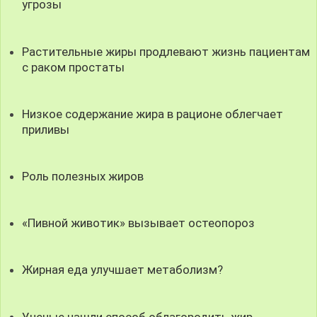
угрозы
Растительные жиры продлевают жизнь пациентам
с раком простаты
Низкое содержание жира в рационе облегчает
приливы
Роль полезных жиров
«Пивной животик» вызывает остеопороз
Жирная еда улучшает метаболизм?
Ученые нашли способ облагородить жир