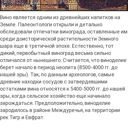
Вино является одним из древнейших напитков на
Земле. Палеонтологи открыли и детально
обследовали отпечатки винограда, оставленные им
среди доисторической растительности Земного
шара еще в третичной эпохе. Естественно, тот
дикий, первобытный виноград весьма сильно
отличался от нынешнего. Считается, что виноделие
берет начало в период неолита (8500-4000 гг. до
нашей эры). Так, по данным археологов, самые
древние находки сосудов с затвердевшими
остатками вина относятся к 5400-5000 гг. до нашей
эры, когда сельское хозяйство еще начинало
зарождаться. Предположительно, виноделие
зародилось в районе Междуречья, на территории
рек Тигр и Евфрат.