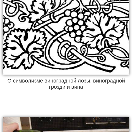
О символизме виноградной лозы, виноградной
грозди и вина