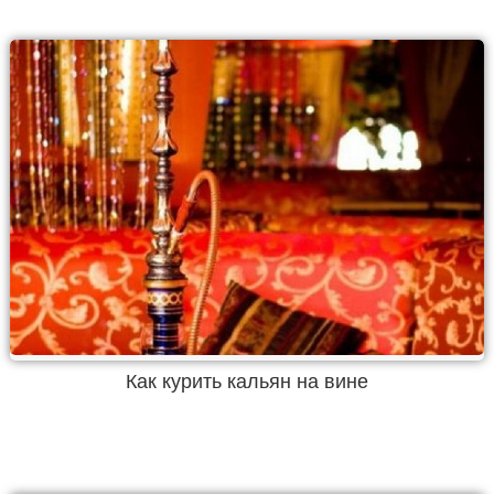
Как курить кальян на вине