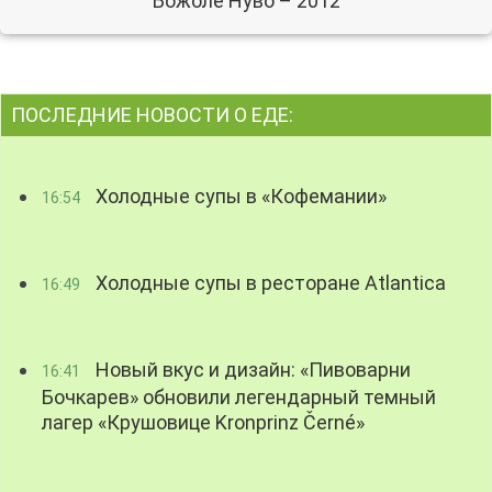
Божоле Нуво – 2012
ПОСЛЕДНИЕ НОВОСТИ О ЕДЕ:
Холодные супы в «Кофемании»
16:54
Холодные супы в ресторане Atlantica
16:49
Новый вкус и дизайн: «Пивоварни
16:41
Бочкарев» обновили легендарный темный
лагер «Крушовице Kronprinz Černé»