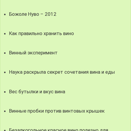
Божоле Нуво – 2012
Как правильно хранить вино
Винный эксперимент
Наука раскрыла секрет сочетания вина и еды
Вес бутылки и вкус вина
Винные пробки против винтовых крышек
Безалкогольное красное вино полезно для