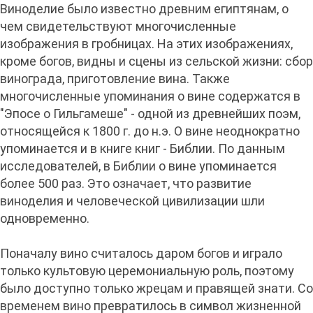
Виноделие было известно древним египтянам, о
чем свидетельствуют многочисленные
изображения в гробницах. На этих изображениях,
кроме богов, видны и сцены из сельской жизни: сбор
винограда, приготовление вина. Также
многочисленные упоминания о вине содержатся в
"Эпосе о Гильгамеше" - одной из древнейших поэм,
относящейся к 1800 г. до н.э. О вине неоднократно
упоминается и в книге книг - Библии. По данным
исследователей, в Библии о вине упоминается
более 500 раз. Это означает, что развитие
виноделия и человеческой цивилизации шли
одновременно.
Поначалу вино считалось даром богов и играло
только культовую церемониальную роль, поэтому
было доступно только жрецам и правящей знати. Со
временем вино превратилось в символ жизненной