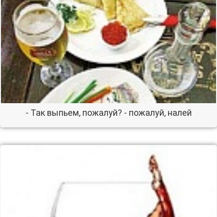
- Так выпьем, пожалуй? - пожалуй, налей