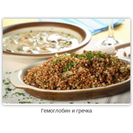
Гемоглобин и гречка