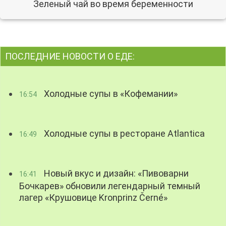
Зеленый чай во время беременности
ПОСЛЕДНИЕ НОВОСТИ О ЕДЕ:
Холодные супы в «Кофемании»
16:54
Холодные супы в ресторане Atlantica
16:49
Новый вкус и дизайн: «Пивоварни
16:41
Бочкарев» обновили легендарный темный
лагер «Крушовице Kronprinz Černé»