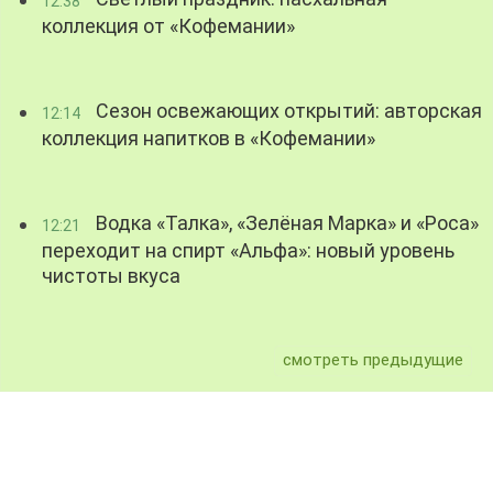
12:38
коллекция от «Кофемании»
Сезон освежающих открытий: авторская
12:14
коллекция напитков в «Кофемании»
Водка «Талка», «Зелёная Марка» и «Роса»
12:21
переходит на спирт «Альфа»: новый уровень
чистоты вкуса
смотреть предыдущие