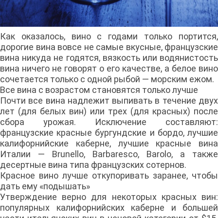
Как оказалось, вино с годами только портится,
дорогие вина вовсе не самые вкусные, французские
вина никуда не годятся, вязкость или водянистость
вина ничего не говорят о его качестве, а белое вино
сочетается только с одной рыбой — морским ежом.
Все вина с возрастом становятся только лучше
Почти все вина надлежит выпивать в течение двух
лет (для белых вин) или трех (для красных) после
сбора урожая. Исключение составляют:
французские красные бургундские и бордо, лучшие
калифорнийские каберне, лучшие красные вина
Италии — Brunello, Barbaresco, Barolo, а также
десертные вина типа французских сотернов.
Красное вино лучше откупоривать заранее, чтобы
дать ему «подышать»
Утверждение верно для некоторых красных вин:
популярных калифорнийских каберне и большей