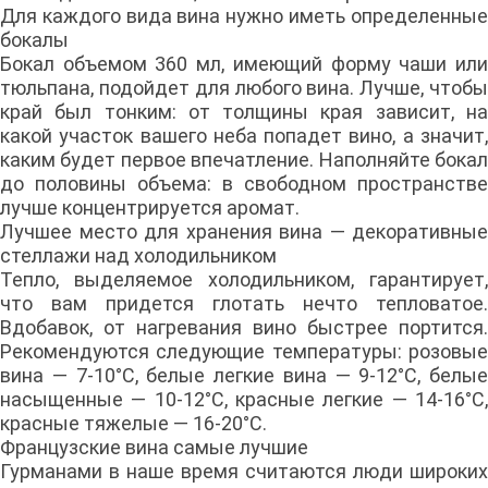
Для каждого вида вина нужно иметь определенные
бокалы
Бокал объемом 360 мл, имеющий форму чаши или
тюльпана, подойдет для любого вина. Лучше, чтобы
край был тонким: от толщины края зависит, на
какой участок вашего неба попадет вино, а значит,
каким будет первое впечатление. Наполняйте бокал
до половины объема: в свободном пространстве
лучше концентрируется аромат.
Лучшее место для хранения вина — декоративные
стеллажи над холодильником
Тепло, выделяемое холодильником, гарантирует,
что вам придется глотать нечто тепловатое.
Вдобавок, от нагревания вино быстрее портится.
Рекомендуются следующие температуры: розовые
вина — 7-10°С, белые легкие вина — 9-12°С, белые
насыщенные — 10-12°С, красные легкие — 14-16°С,
красные тяжелые — 16-20°С.
Французские вина самые лучшие
Гурманами в наше время считаются люди широких