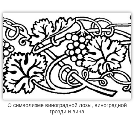
О символизме виноградной лозы, виноградной
грозди и вина