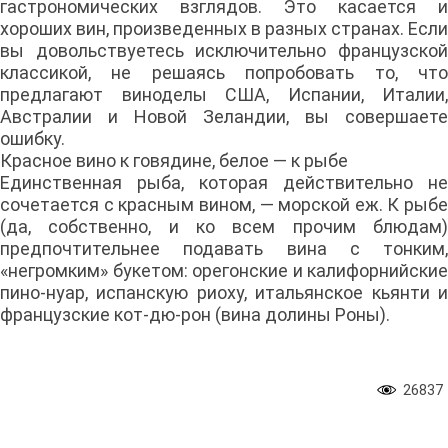
гастрономических взглядов. Это касается и
хороших вин, произведенных в разных странах. Если
вы довольствуетесь исключительно французской
классикой, не решаясь попробовать то, что
предлагают виноделы США, Испании, Италии,
Австралии и Новой Зеландии, вы совершаете
ошибку.
Красное вино к говядине, белое — к рыбе
Единственная рыба, которая действительно не
сочетается с красным вином, — морской еж. К рыбе
(да, собственно, и ко всем прочим блюдам)
предпочтительнее подавать вина с тонким,
«негромким» букетом: орегонские и калифорнийские
пино-нуар, испанскую риоху, итальянское кьянти и
французские кот-дю-рон (вина долины Роны).
26837