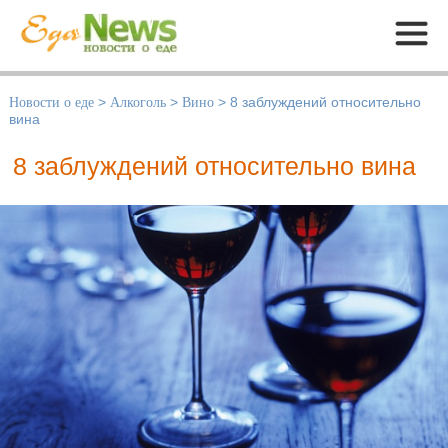
Меню
Новости о еде
>
Алкоголь
>
Вино
>
8 заблуждений относительно
вина
8 заблуждений относительно вина