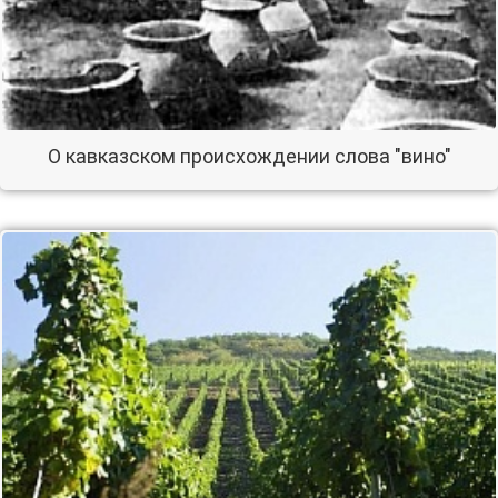
О кавказском происхождении слова "вино"