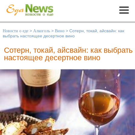
Меню
Новости о еде
>
Алкоголь
>
Вино
>
Сотерн, токай, айсвайн: как
выбрать настоящее десертное вино
Сотерн, токай, айсвайн: как выбрать
настоящее десертное вино