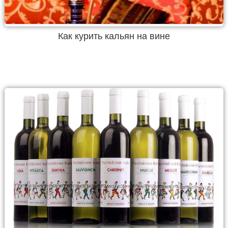
Как курить кальян на вине