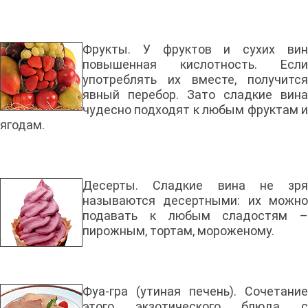
Фрукты. У фруктов и сухих вин
повышенная кислотность. Если
употреблять их вместе, получится
явный перебор. Зато сладкие вина
чудесно подходят к любым фруктам и
ягодам.
Десерты. Сладкие вина не зря
называются десертными: их можно
подавать к любым сладостям –
пирожным, тортам, мороженому.
Фуа-гра (утиная печень). Сочетание
этого экзотического блюда с