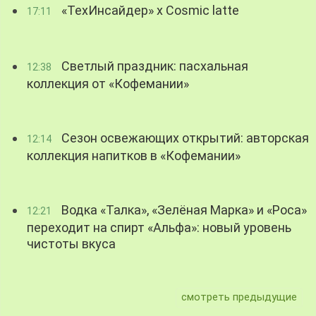
«ТехИнсайдер» х Cosmic latte
17:11
Светлый праздник: пасхальная
12:38
коллекция от «Кофемании»
Сезон освежающих открытий: авторская
12:14
коллекция напитков в «Кофемании»
Водка «Талка», «Зелёная Марка» и «Роса»
12:21
переходит на спирт «Альфа»: новый уровень
чистоты вкуса
смотреть предыдущие