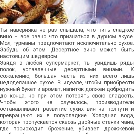
Ты наверняка не раз слышала, что пить сладкое
вино – все равно что признаться в дурном вкусе.
Мол, гурманы предпочитают исключительно сухое.
Забудь об этом. Десертное вино может быть
настоящим шедевром
Зайдя в любой супермаркет, ты увидишь ряды
полок, уставленные десертными винами. К
сожалению, большая часть из них всего лишь
недоделанное сухое. В идеале, чтобы приобрести
нужный букет и аромат, напиток должен добродить
до конца, но при этом потерять свою сладость.
Чтобы этого не случилось, производители
останавливают развитие сухих вин на полпути и
превращают их в полусладкие. Холодная вода,
которая пропускается сквозь двойные стенки чана,
где происходит брожение, убивает дрожжевой