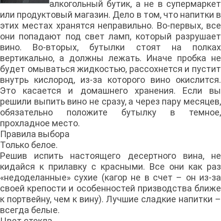
алкогольный бутик, а не в супермаркет
или продуктовый магазин. Дело в том, что напитки в
этих местах хранятся неправильно. Во-первых, все
они попадают под свет ламп, который разрушает
вино. Во-вторых, бутылки стоят на полках
вертикально, а должны лежать. Иначе пробка не
будет омываться жидкостью, рассохнется и пустит
внутрь кислород, из-за которого вино окислится.
Это касается и домашнего хранения. Если вы
решили выпить вино не сразу, а через пару месяцев,
обязательно положите бутылку в темное,
прохладное место.
Правила выбора
Только белое.
Решив испить настоящего десертного вина, не
кидайся к прилавку с красными. Все они как раз
«недоделанные» сухие (кагор не в счет – он из-за
своей крепости и особенностей призводства ближе
к портвейну, чем к вину). Лучшие сладкие напитки –
всегда белые.
Цвет стекла.