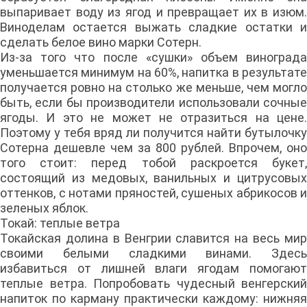
выпаривает воду из ягод и превращает их в изюм.
Виноделам остается выжать сладкие остатки и
сделать белое вино марки Сотерн.
Из-за того что после «сушки» объем винограда
уменьшается минимум на 60%, напитка в результате
получается ровно на столько же меньше, чем могло
быть, если бы производители использовали сочные
ягоды. И это не может не отразиться на цене.
Поэтому у тебя вряд ли получится найти бутылочку
Сотерна дешевле чем за 800 рублей. Впрочем, оно
того стоит: перед тобой раскроется букет,
состоящий из медовых, ванильных и цитрусовых
оттенков, с нотами пряностей, сушеных абрикосов и
зеленых яблок.
Токай: теплые ветра
Токайская долина в Венгрии славится на весь мир
своими белыми сладкими винами. Здесь
избавиться от лишней влаги ягодам помогают
теплые ветра. Попробовать чудесный венгерский
напиток по карману практически каждому: нижняя