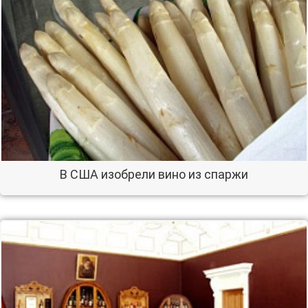
В США изобрели вино из спаржи