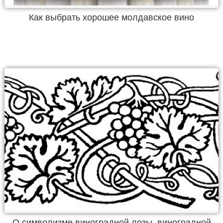
Как выбрать хорошее молдавское вино
О символизме виноградной лозы, виноградной