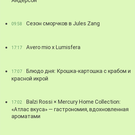
Андерсон
Сезон сморчков в Jules Zang
09:58
Avero mio x Lumisfera
17:17
Блюдо дня: Крошка-картошка с крабом и
17:07
красной икрой
Balzi Rossi × Mercury Home Collection:
17:02
«Атлас вкуса» — гастрономия, вдохновленная
ароматами