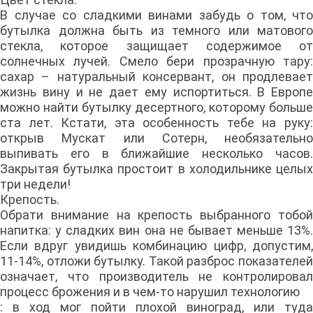
В случае со сладкими винами забудь о том, что
бутылка должна быть из темного или матового
стекла, которое защищает содержимое от
солнечных лучей. Смело бери прозрачную тару:
сахар – натуральный консервант, он продлевает
жизнь вину и не дает ему испортиться. В Европе
можно найти бутылку десертного, которому больше
ста лет. Кстати, эта особенность тебе на руку:
открыв Мускат или Сотерн, необязательно
выпивать его в ближайшие несколько часов.
Закрытая бутылка простоит в холодильнике целых
три недели!
Крепость.
Обрати внимание на крепость выбранного тобой
напитка: у сладких вин она не бывает меньше 13%.
Если вдруг увидишь комбинацию цифр, допустим,
11-14%, отложи бутылку. Такой разброс показателей
означает, что производитель не контролировал
процесс брожения и в чем-то нарушил технологию
: в ход мог пойти плохой виноград, или туда