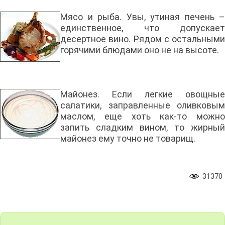
Мясо и рыба. Увы, утиная печень –
единственное, что допускает
десертное вино. Рядом с остальными
горячими блюдами оно не на высоте.
Майонез. Если легкие овощные
салатики, заправленные оливковым
маслом, еще хоть как-то можно
запить сладким вином, то жирный
майонез ему точно не товарищ.
31370