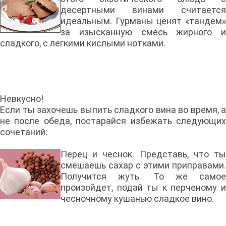
десертными винами считается
идеальным. Гурманы ценят «тандем»
за изысканную смесь жирного и
сладкого, с легкими кислыми нотками.
Невкусно!
Если ты захочешь выпить сладкого вина во время, а
не после обеда, постарайся избежать следующих
сочетаний:
Перец и чеснок. Представь, что ты
смешаешь сахар с этими приправами.
Получится жуть. То же самое
произойдет, подай ты к перченому и
чесночному кушанью сладкое вино.