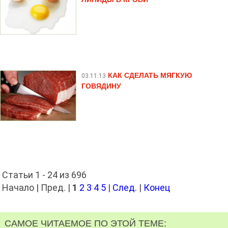
КАК СДЕЛАТЬ МЯГКУЮ
03.11.13
ГОВЯДИНУ
Статьи 1 - 24 из 696
Начало | Пред. |
1
2
3
4
5
|
След.
|
Конец
САМОЕ ЧИТАЕМОЕ ПО ЭТОЙ ТЕМЕ: