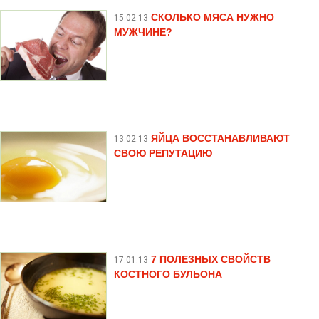
СКОЛЬКО МЯСА НУЖНО
15.02.13
МУЖЧИНЕ?
ЯЙЦА ВОССТАНАВЛИВАЮТ
13.02.13
СВОЮ РЕПУТАЦИЮ
7 ПОЛЕЗНЫХ СВОЙСТВ
17.01.13
КОСТНОГО БУЛЬОНА