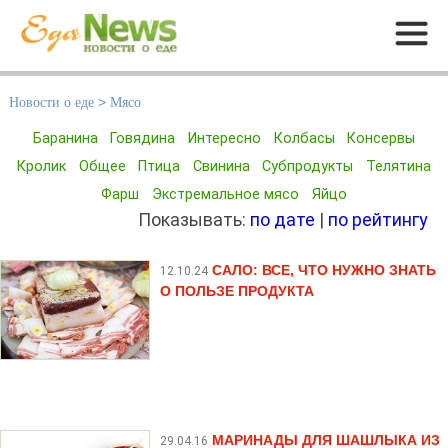
Меню
Новости о еде
>
Мясо
Баранина
Говядина
Интересно
Колбасы
Консервы
Кролик
Общее
Птица
Свинина
Субпродукты
Телятина
Фарш
Экстремальное мясо
Яйцо
Показывать:
по дате
|
по рейтингу
САЛО: ВСЕ, ЧТО НУЖНО ЗНАТЬ
12.10.24
О ПОЛЬЗЕ ПРОДУКТА
МАРИНАДЫ ДЛЯ ШАШЛЫКА ИЗ
29.04.16