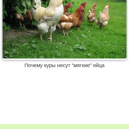
Почему куры несут "мягкие" яйца