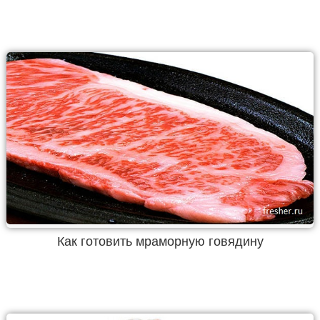
Как готовить мраморную говядину