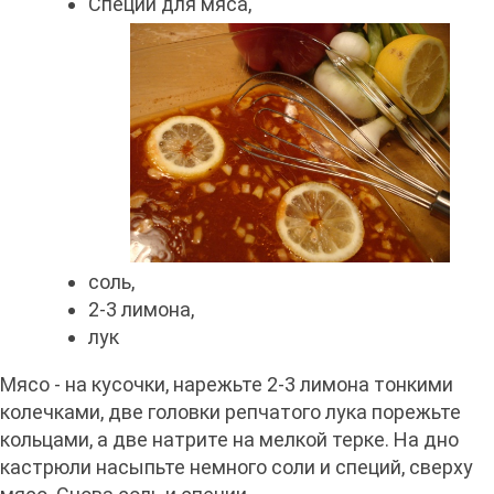
Специи для мяса,
соль,
2-3 лимона,
лук
Мясо - на кусочки, нарежьте 2-3 лимона тонкими
колечками, две головки репчатого лука порежьте
кольцами, а две натрите на мелкой терке. На дно
кастрюли насыпьте немного соли и специй, сверху