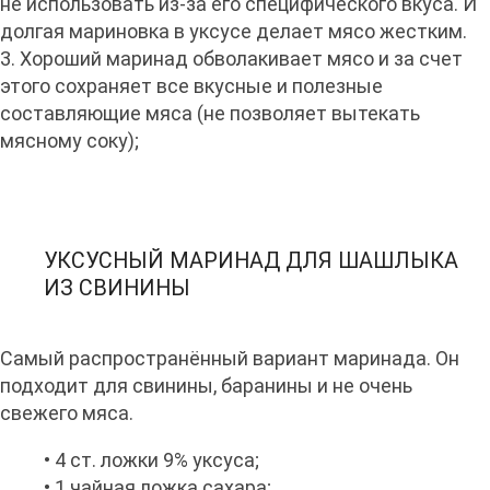
не использовать из-за его специфического вкуса. И
долгая мариновка в уксусе делает мясо жестким.
3. Хороший маринад обволакивает мясо и за счет
этого сохраняет все вкусные и полезные
составляющие мяса (не позволяет вытекать
мясному соку);
УКСУСНЫЙ МАРИНАД ДЛЯ ШАШЛЫКА
ИЗ СВИНИНЫ
Самый распространённый вариант маринада. Он
подходит для свинины, баранины и не очень
свежего мяса.
• 4 ст. ложки 9% уксуса;
• 1 чайная ложка сахара;