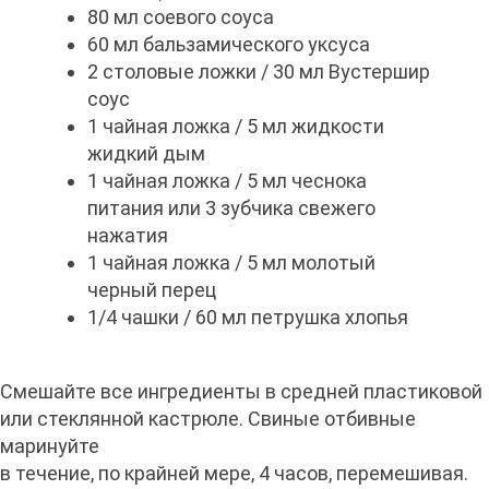
80 мл соевого соуса
60 мл бальзамического уксуса
2 столовые ложки / 30 мл Вустершир
соус
1 чайная ложка / 5 мл жидкости
жидкий дым
1 чайная ложка / 5 мл чеснока
питания или 3 зубчика свежего
нажатия
1 чайная ложка / 5 мл молотый
черный перец
1/4 чашки / 60 мл петрушка хлопья
Смешайте все ингредиенты в средней пластиковой
или стеклянной кастрюле. Свиные отбивные
маринуйте
в течение, по крайней мере, 4 часов, перемешивая.