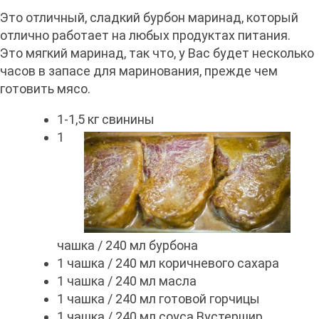
Это отличный, сладкий бурбон маринад, который
отлично работает на любых продуктах питания.
Это мягкий маринад, так что, у Вас будет несколько
часов в запасе для маринования, прежде чем
готовить мясо.
1-1,5 кг свинины
1
чашка / 240 мл бурбона
1 чашка / 240 мл коричневого сахара
1 чашка / 240 мл масла
1 чашка / 240 мл готовой горчицы
1 чашка / 240 мл соуса Вустершир