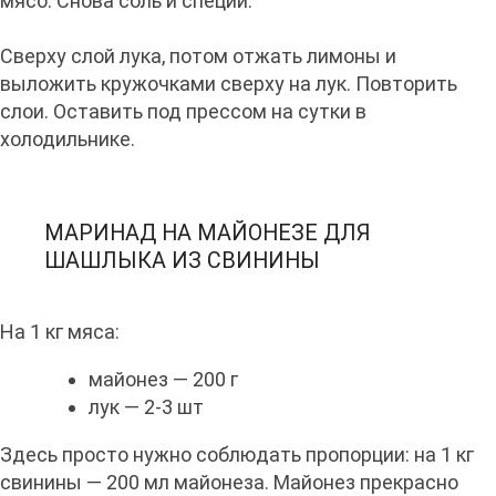
мясо. Снова соль и специи.
Сверху слой лука, потом отжать лимоны и
выложить кружочками сверху на лук. Повторить
слои. Оставить под прессом на сутки в
холодильнике.
МАРИНАД НА МАЙОНЕЗЕ ДЛЯ
ШАШЛЫКА ИЗ СВИНИНЫ
На 1 кг мяса:
майонез — 200 г
лук — 2-3 шт
Здесь просто нужно соблюдать пропорции: на 1 кг
свинины — 200 мл майонеза. Майонез прекрасно