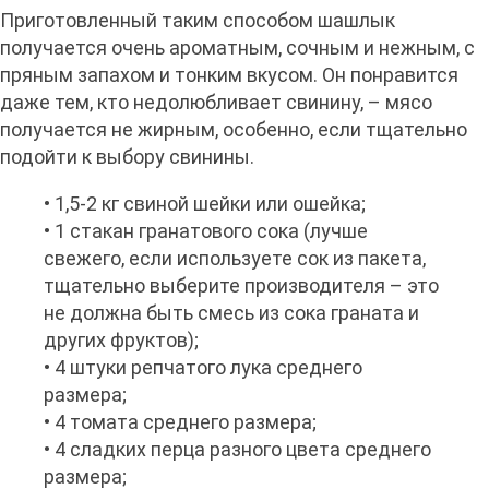
Приготовленный таким способом шашлык
получается очень ароматным, сочным и нежным, с
пряным запахом и тонким вкусом. Он понравится
даже тем, кто недолюбливает свинину, – мясо
получается не жирным, особенно, если тщательно
подойти к выбору свинины.
• 1,5-2 кг свиной шейки или ошейка;
• 1 стакан гранатового сока (лучше
свежего, если используете сок из пакета,
тщательно выберите производителя – это
не должна быть смесь из сока граната и
других фруктов);
• 4 штуки репчатого лука среднего
размера;
• 4 томата среднего размера;
• 4 сладких перца разного цвета среднего
размера;