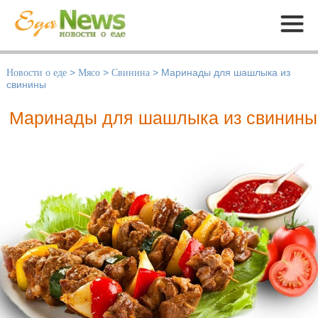
Меню
Новости о еде
>
Мясо
>
Свинина
>
Маринады для шашлыка из
свинины
Маринады для шашлыка из свинины