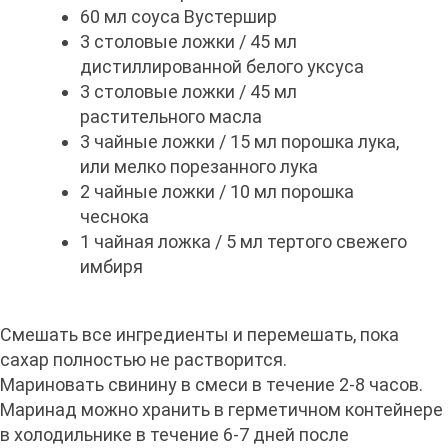
60 мл соуса Вустершир
3 столовые ложки / 45 мл
дистиллированной белого уксуса
3 столовые ложки / 45 мл
растительного масла
3 чайные ложки / 15 мл порошка лука,
или мелко порезанного лука
2 чайные ложки / 10 мл порошка
чеснока
1 чайная ложка / 5 мл тертого свежего
имбиря
Смешать все ингредиенты и перемешать, пока
сахар полностью не растворится.
Мариновать свинину в смеси в течение 2-8 часов.
Маринад можно хранить в герметичном контейнере
в холодильнике в течение 6-7 дней после