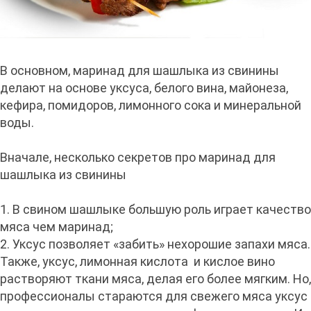
В основном, маринад для шашлыка из свинины
делают на основе уксуса, белого вина, майонеза,
кефира, помидоров, лимонного сока и минеральной
воды.
Вначале, несколько секретов про маринад для
шашлыка из свинины
1. В свином шашлыке большую роль играет качество
мяса чем маринад;
2. Уксус позволяет «забить» нехорошие запахи мяса.
Также, уксус, лимонная кислота и кислое вино
растворяют ткани мяса, делая его более мягким. Но,
профессионалы стараются для свежего мяса уксус