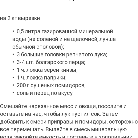
на 2 кг вырезки
• 0,5 литра газированной минеральной
воды (не соленой и не щелочной, лучше
обычной столовой);
• 3 большие головки репчатого лука;
• 3-4 шт. болгарского перца;
• 1 ч. ложка зерен кинзы;
• 1 ч. ложка паприки;
• 200 г сушеных помидоров;
• соль и перец по вкусу.
Смешайте нарезанное мясо и овощи, посолите и
оставьте на час, чтобы лук пустил сок. Затем
добавить к смеси приправы и помидоры, осторожно
все перемешать. Вылейте в смесь минеральную
воду, закройте емкость и поставьте в холодильник