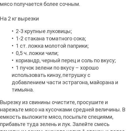
мясо получается более сочным.
На 2 кг вырезки
• 2-3 крупные луковицы;
• 1-2 стакана томатного сока;
• 1 ст. ложка молотой паприки;
• 0,5 ч. ложки чили;
• кориандр, черный перец и соль по вкусу;
• 1 пучок зелени по вкусу – хорошо
использовать кинзу, петрушку с
добавлением части эстрагона, майорана и
тимьяна.
Вырезку из свинины очистите, просушите и
нарежьте мясо на кусочками средней величины. В
емкость выложите мясо, посыпьте специями,
прибавьте туда зелень и лук. Залейте смесь