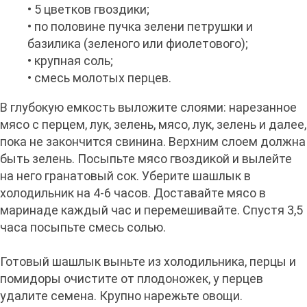
• 5 цветков гвоздики;
• по половине пучка зелени петрушки и
базилика (зеленого или фиолетового);
• крупная соль;
• смесь молотых перцев.
В глубокую емкость выложите слоями: нарезанное
мясо с перцем, лук, зелень, мясо, лук, зелень и далее,
пока не закончится свинина. Верхним слоем должна
быть зелень. Посыпьте мясо гвоздикой и вылейте
на него гранатовый сок. Уберите шашлык в
холодильник на 4-6 часов. Доставайте мясо в
маринаде каждый час и перемешивайте. Спустя 3,5
часа посыпьте смесь солью.
Готовый шашлык выньте из холодильника, перцы и
помидоры очистите от плодоножек, у перцев
удалите семена. Крупно нарежьте овощи.