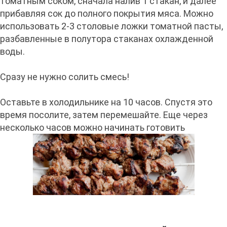
томатным соком, сначала налив 1 стакан, и далее
прибавляя сок до полного покрытия мяса. Можно
использовать 2-3 столовые ложки томатной пасты,
разбавленные в полутора стаканах охлажденной
воды.
Сразу не нужно солить смесь!
Оставьте в холодильнике на 10 часов. Спустя это
время посолите, затем перемешайте. Еще через
несколько часов можно начинать готовить