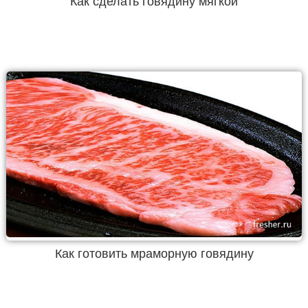
Как сделать говядину мягкой
Как готовить мраморную говядину