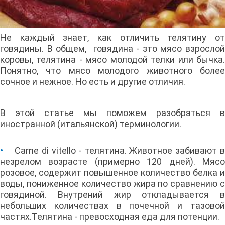
Не каждый знает, как отличить телятину от
говядины. В общем, говядина - это мясо взрослой
коровы, телятина - мясо молодой телки или бычка.
Понятно, что мясо молодого животного более
сочное и нежное. Но есть и другие отличия.
В этой статье мы поможем разобраться в
иностранной (итальянской) терминологии.
•
Carne di vitello - телятина. Животное забивают в
незрелом возрасте (примерно 120 дней). Мясо
розовое, содержит повышенное количество белка и
воды, пониженное количество жира по сравнению с
говядиной. Внутрений жир откладывается в
небольших количествах в почечной и тазовой
частях.Телятина - превосходная еда для потенции.