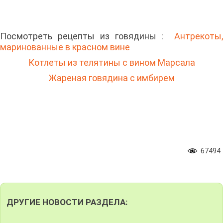
Посмотреть рецепты из говядины :
Антрекоты,
маринованные в красном вине
Котлеты из телятины с вином Марсала
Жареная говядина с имбирем
67494
ДРУГИЕ НОВОСТИ РАЗДЕЛА: