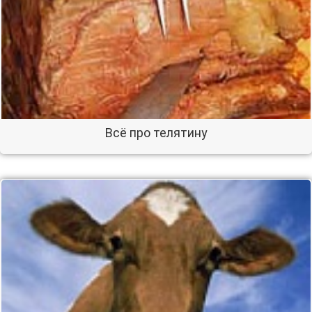
Всё про телятину