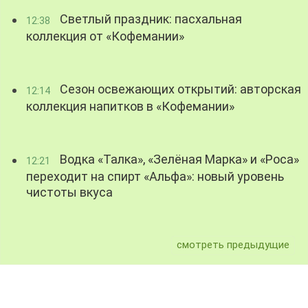
Светлый праздник: пасхальная
12:38
коллекция от «Кофемании»
Сезон освежающих открытий: авторская
12:14
коллекция напитков в «Кофемании»
Водка «Талка», «Зелёная Марка» и «Роса»
12:21
переходит на спирт «Альфа»: новый уровень
чистоты вкуса
смотреть предыдущие