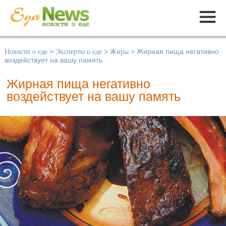
Меню
Новости о еде
>
Эксперты о еде
>
Жиры
>
Жирная пища негативно
воздействует на вашу память
Жирная пища негативно
воздействует на вашу память