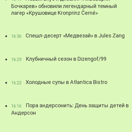
Бочкарев» обновили легендарный темный
лагер «Крушовице Kronprinz Černé»
Спешл-десерт «Медвезай» в Jules Zang
16:36
Клубничный сезон в Dizengof/99
16:29
Холодные супы в Atlantica Bistro
16:22
Пора андерсонить: День защиты детей в
16:16
Андерсон