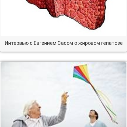
Интервью с Евгением Сасом о жировом гепатозе