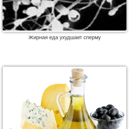
Жирная еда ухудшает сперму