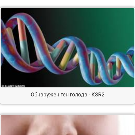
Обнаружен ген голода - KSR2