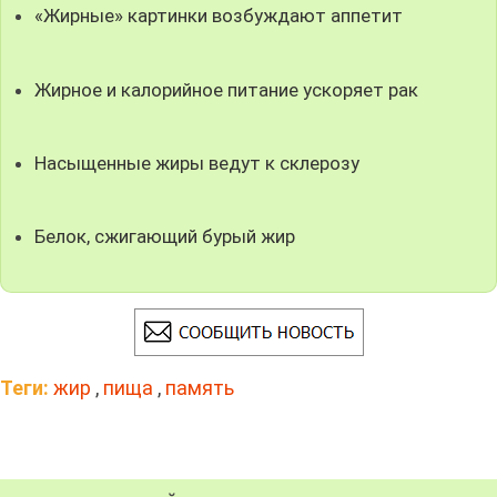
«Жирные» картинки возбуждают аппетит
Жирное и калорийное питание ускоряет рак
Насыщенные жиры ведут к склерозу
Белок, сжигающий бурый жир
Теги:
жир
,
пища
,
память