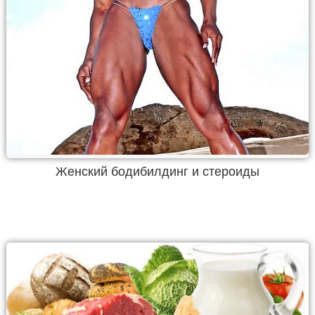
Женский бодибилдинг и стероиды