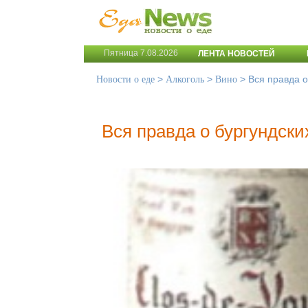
Пятница 7.08.2026
ЛЕНТА НОВОСТЕЙ
>
>
>
Вся правда о
Новости о еде
Алкоголь
Вино
Вся правда о бургундски