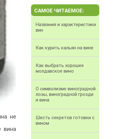
САМОЕ ЧИТАЕМОЕ:
Названия и характеристики
вин
Как курить кальян на вине
Как выбрать хорошее
молдавское вино
О символизме виноградной
лозы, виноградной грозди
и вина
ина не
Шесть секретов готовки с
вином
е вина