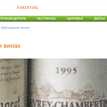
АЛКОГОЛЬ
ПРОИЗВОДИТЕЛИ
РЕСТОРАНЫ
ЗДОРОВЬЕ
ДИЕТЫ
 бургундских винах
х винах