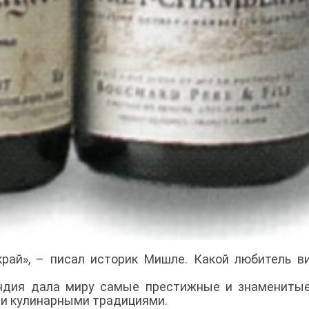
рай», – писал историк Мишле. Какой любитель в
ундия дала миру самые престижные и знамениты
ми кулинарными традициями.