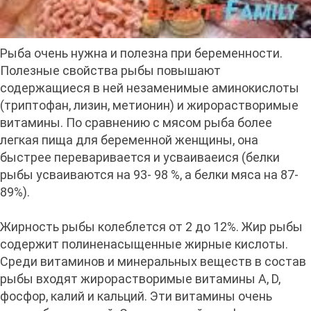
Рыба очень нужна и полезна при беременности.
Полезные свойства рыбы повышают
содержащиеся в ней незаменимые аминокислоты
(триптофан, лизин, метионин) и жирорастворимые
витамины. По сравнению с мясом рыба более
легкая пища для беременной женщины, она
быстрее переваривается и усваиваеися (белки
рыбы усваиваются на 93- 98 %, а белки мяса на 87-
89%).
Жирность рыбы колеблется от 2 до 12%. Жир рыбы
содержит полиненасыщенные жирные кислоты.
Среди витаминов и минеральных веществ в состав
рыбы входят жирорастворимые витамины A, D,
фосфор, калий и кальций. Эти витамины очень