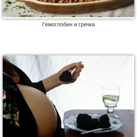
Гемоглобин и гречка