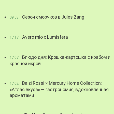
Сезон сморчков в Jules Zang
09:58
Avero mio x Lumisfera
17:17
Блюдо дня: Крошка-картошка с крабом и
17:07
красной икрой
Balzi Rossi × Mercury Home Collection:
17:02
«Атлас вкуса» — гастрономия, вдохновленная
ароматами