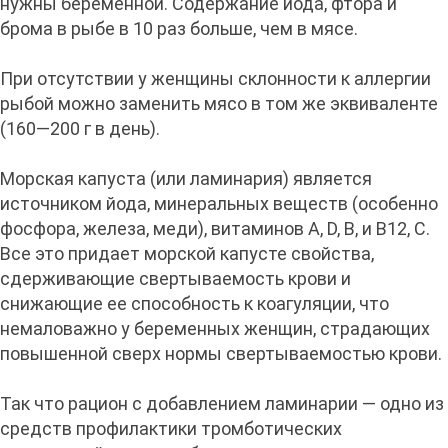
нужны беременной. Содержание йода, фтора и
брома в рыбе в 10 раз больше, чем в мясе.
При отсутствии у женщины склонности к аллергии
рыбой можно заменить мясо в том же эквиваленте
(160—200 г в день).
Морская капуста (или ламинария) является
источником йода, минеральных веществ (особенно
фосфора, железа, меди), витаминов A, D, В, и В12, С.
Все это придает морской капусте свойства,
сдерживающие свертываемость крови и
снижающие ее способность к коагуляции, что
немаловажно у беременных женщин, страдающих
повышенной сверх нормы свертываемостью крови.
Так что рацион с добавлением ламинарии — одно из
средств профилактики тромботических