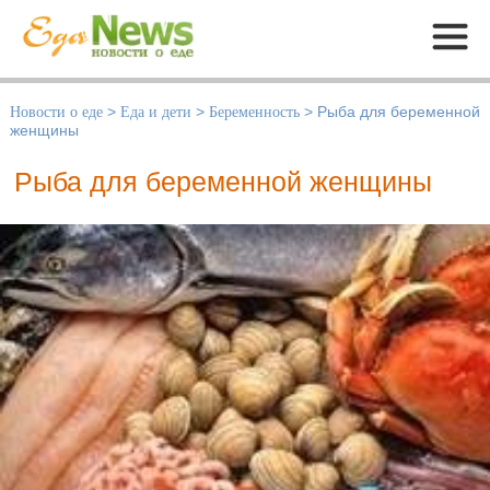
Меню
Новости о еде
>
Еда и дети
>
Беременность
>
Рыба для беременной
женщины
Рыба для беременной женщины