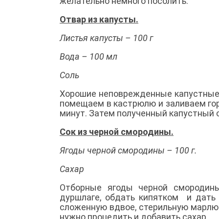
желательно немного посолить.
Отвар из капусты.
Листья капусты – 100 г
Вода – 100 мл
Соль
Хорошие неповрежденные капустные 
помещаем в кастрюлю и заливаем гор
минут. Затем полученный капустный 
Сок из черной смородины.
Ягоды черной смородины – 100 г.
Сахар
Отборные ягоды черной смородины
дуршлаге, обдать кипятком и дать 
сложенную вдвое, стерильную марлю
нужно процедить и добавить сахар.