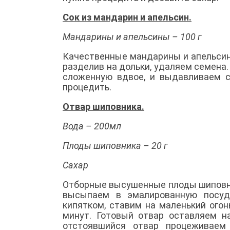
Сок из мандарин и апельсин.
Мандарины и апельсины – 100 г
Качественные мандарины и апельсин
разделив на дольки, удаляем семена
сложенную вдвое, и выдавливаем 
процедить.
Отвар шиповника.
Вода – 200мл
Плоды шиповника – 20 г
Сахар
Отборные высушенные плоды шиповни
высыпаем в эмалированную посуд
кипятком, ставим на маленький огон
минут. Готовый отвар оставляем н
отстоявшийся отвар процеживаем