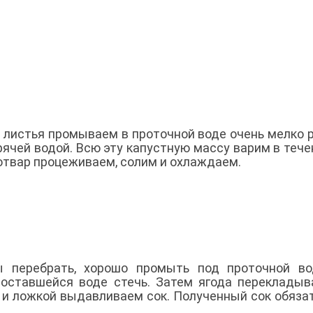
листья промываем в проточной воде очень мелко 
ячей водой. Всю эту капустную массу варим в тече
отвар процеживаем, солим и охлаждаем.
 перебрать, хорошо промыть под проточной во
оставшейся воде стечь. Затем ягода перекладыв
 и ложкой выдавливаем сок. Полученный сок обяза