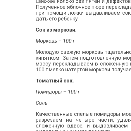
Свежее яблоко без пятен и дефектов
Полученное яблочное пюре переклад
при помощи ложки выдавливаем сок.
дать его ребенку.
Сок из моркови.
Морковь – 100 г
Молодую свежую морковь тщательно
кипятком. Затем подготовленную мо
массу перекладываем в сложенную 
100 г мелко натертой моркови получае
Томатный сок.
Помидоры – 100 г
Соль
Качественные спелые помидоры моем
разрезаем на четыре части, удал
сложенную вдвое, и выдавливаем 