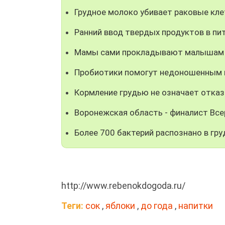
Грудное молоко убивает раковые кле
Ранний ввод твердых продуктов в п
Мамы сами прокладывают малышам 
Пробиотики помогут недоношенным
Кормление грудью не означает отка
Воронежская область - финалист Все
Более 700 бактерий распознано в гр
http://www.rebenokdogoda.ru/
Теги:
сок
,
яблоки
,
до года
,
напитки