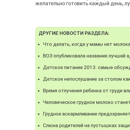
желательно готовить каждый день, лу
ДРУГИЕ НОВОСТИ РАЗДЕЛА:
Что делать, когда у мамы нет моло
ВОЗ опубликовала название лучшей 
Детское питание 2013: самые обсуж
Детское непослушание за столом как
Время отлучения ребенка от груди вл
Человеческое грудное молоко стане
Грудное вскармливание предохраняе
Слюна родителей на пустышках защи