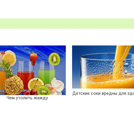
Детские соки вредны для зд
Чем утолить жажду