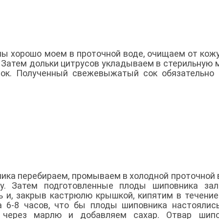
ы хорошо моем в проточной воде, очищаем от кожу
. Затем дольки цитрусов укладываем в стерильную 
сок. Полученный свежевыжатый сок обязательно
ка перебираем, промываем в холодной проточной 
у. Затем подготовленные плоды шиповника зал
ь и, закрыв кастрюлю крышкой, кипятим в течение
а 6-8 часов, что бы плоды шиповника настоялис
 через марлю и добавляем сахар. Отвар шипо