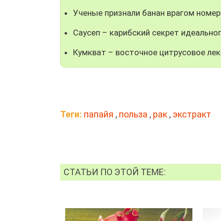
Ученые признали банан врагом номер
Саусеп – карибский секрет идеальног
Кумкват – восточное цитрусовое лек
Теги:
папайя
,
польза
,
рак
,
экстракт
СТАТЬИ ПО ЭТОЙ ТЕМЕ: