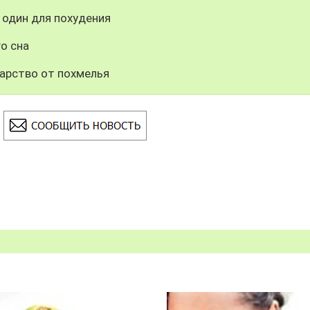
 один для похудения
о сна
арство от похмелья