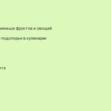
 меньше фруктов и овощей
 подспорье в кулинарии
ета