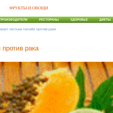
ФРУКТЫ И ОВОЩИ
ПРОИЗВОДИТЕЛИ
РЕСТОРАНЫ
ЗДОРОВЬЕ
ДИЕТЫ
тракт листьев папайи против рака
 против рака