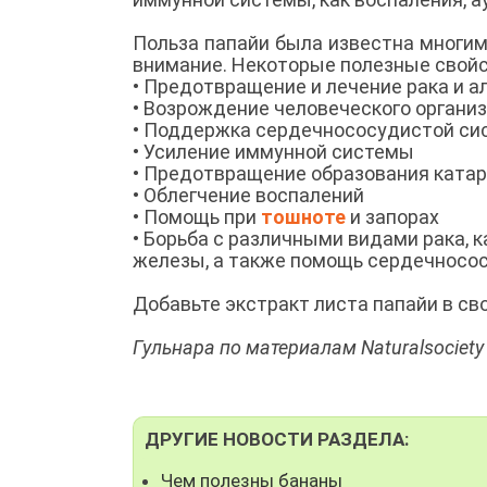
Польза папайи была известна многим
внимание. Некоторые полезные свойс
• Предотвращение и лечение рака и а
• Возрождение человеческого органи
• Поддержка сердечнососудистой с
• Усиление иммунной системы
• Предотвращение образования ката
• Облегчение воспалений
• Помощь при
тошноте
и запорах
• Борьба с различными видами рака, к
железы, а также помощь сердечнос
Добавьте экстракт листа папайи в св
Гульнара по материалам Naturalsociety
ДРУГИЕ НОВОСТИ РАЗДЕЛА:
Чем полезны бананы