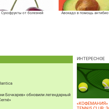
Сухофрукты от болезней
Авокадо в помощь антибио
ИНТЕРЕСНОЕ
antica
рни Бочкарев» обновили легендарный
Černé»
«КОФЕМАНИЯ» 
TENNIS CLUB: 