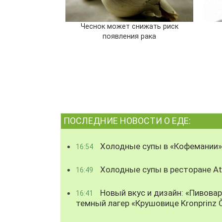
Чеснок может снижать риск
появления рака
ПОСЛЕДНИЕ НОВОСТИ О ЕДЕ:
Холодные супы в «Кофемании»
16:54
Холодные супы в ресторане Atl
16:49
Новый вкус и дизайн: «Пивова
16:41
темный лагер «Крушовице Kronprinz 