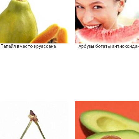
Папайя вместо круассана
Арбузы богаты антиоксида