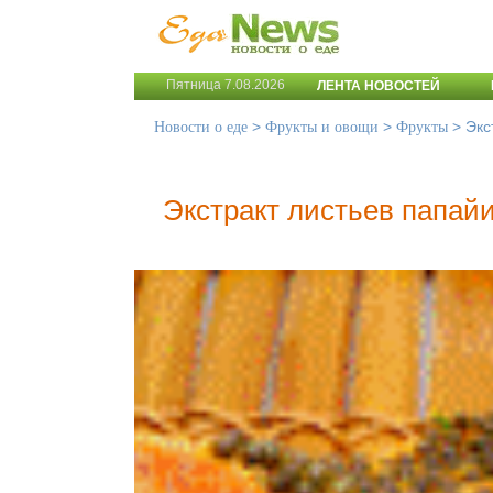
Пятница 7.08.2026
ЛЕНТА НОВОСТЕЙ
>
>
>
Экс
Новости о еде
Фрукты и овощи
Фрукты
Экстракт листьев папайи