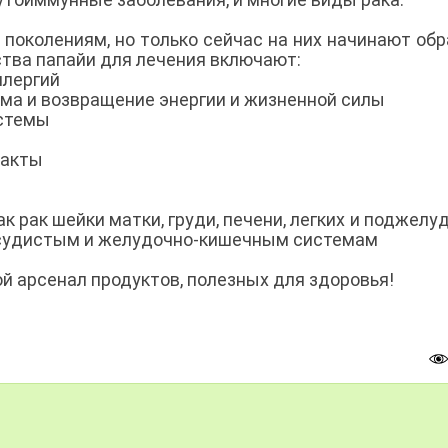
 поколениям, но только сейчас на них начинают об
тва папайи для лечения включают:
ллергий
зма и возвращение энергии и жизненной силы
истемы
ракты
ак рак шейки матки, груди, печени, легких и поджелу
осудистым и желудочно-кишечным системам
ой арсенал продуктов, полезных для здоровья!