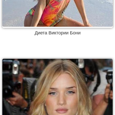
Диета Виктории Бони