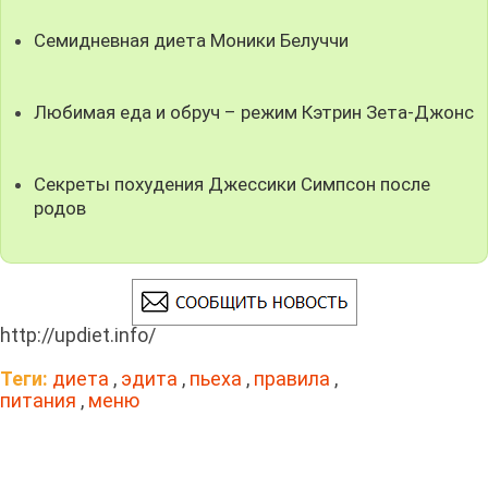
Семидневная диета Моники Белуччи
Любимая еда и обруч – режим Кэтрин Зета-Джонс
Секреты похудения Джессики Симпсон после
родов
http://updiet.info/
Теги:
диета
,
эдита
,
пьеха
,
правила
,
питания
,
меню