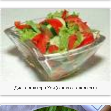
Диета доктора Хэя (отказ от сладкого)