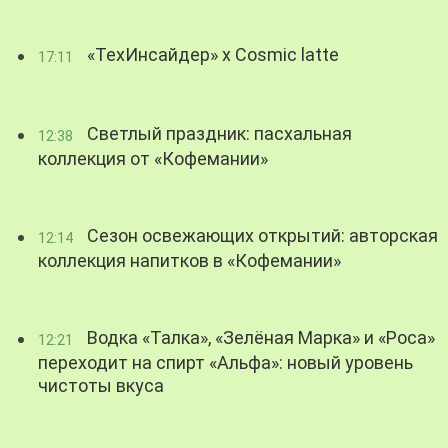
«ТехИнсайдер» х Cosmic latte
17:11
Светлый праздник: пасхальная
12:38
коллекция от «Кофемании»
Сезон освежающих открытий: авторская
12:14
коллекция напитков в «Кофемании»
Водка «Талка», «Зелёная Марка» и «Роса»
12:21
переходит на спирт «Альфа»: новый уровень
чистоты вкуса