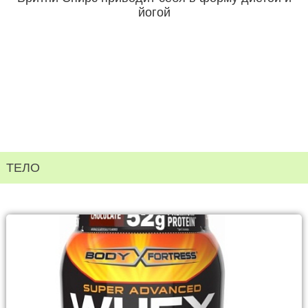
йогой
ТЕЛО