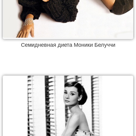
Семидневная диета Моники Белуччи