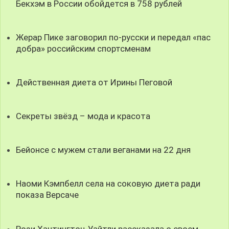
Бекхэм в России обойдется в 758 рублей
Жерар Пике заговорил по-русски и передал «пас
добра» российским спортсменам
Действенная диета от Ирины Пеговой
Секреты звёзд – мода и красота
Бейонсе с мужем стали веганами на 22 дня
Наоми Кэмпбелл села на соковую диета ради
показа Версаче
Рози Хантингтон-Уайтли рассказала о своем