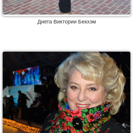
Диета Виктории Бекхэм