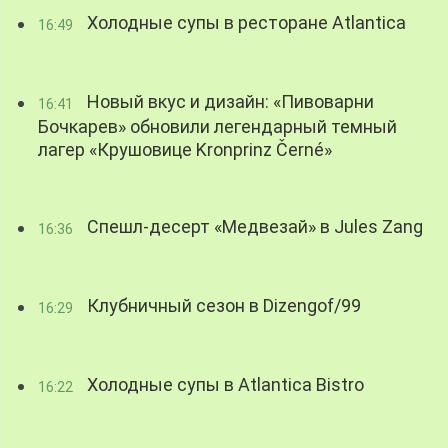
Холодные супы в ресторане Atlantica
16:49
Новый вкус и дизайн: «Пивоварни
16:41
Бочкарев» обновили легендарный темный
лагер «Крушовице Kronprinz Černé»
Спешл-десерт «Медвезай» в Jules Zang
16:36
Клубничный сезон в Dizengof/99
16:29
Холодные супы в Atlantica Bistro
16:22