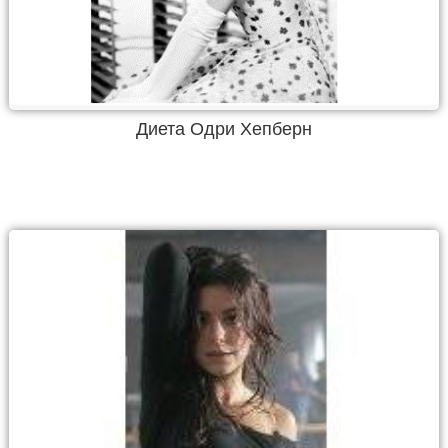
Диета Одри Хепберн