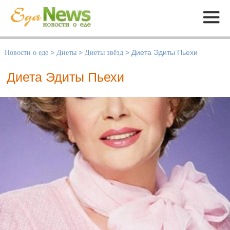
Меню
Новости о еде
>
Диеты
>
Диеты звёзд
>
Диета Эдиты Пьехи
Диета Эдиты Пьехи