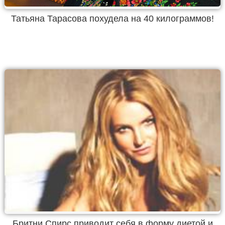
Татьяна Тарасова похудела на 40 килограммов!
Бритни Спирс приводит себя в форму диетой и