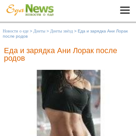
Меню
Новости о еде
>
Диеты
>
Диеты звёзд
>
Еда и зарядка Ани Лорак
после родов
Еда и зарядка Ани Лорак после
родов