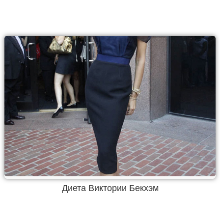
Диета Виктории Бекхэм