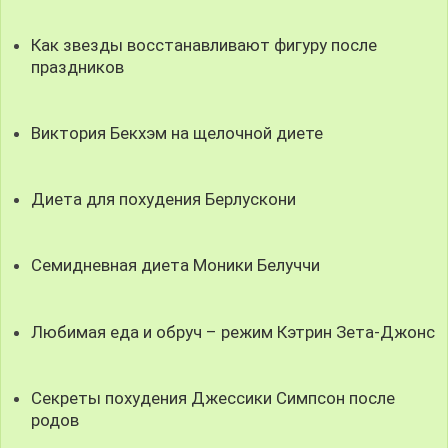
Как звезды восстанавливают фигуру после
праздников
Виктория Бекхэм на щелочной диете
Диета для похудения Берлускони
Семидневная диета Моники Белуччи
Любимая еда и обруч – режим Кэтрин Зета-Джонс
Секреты похудения Джессики Симпсон после
родов