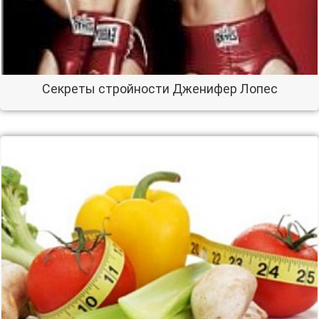
Секреты стройности Дженифер Лопес