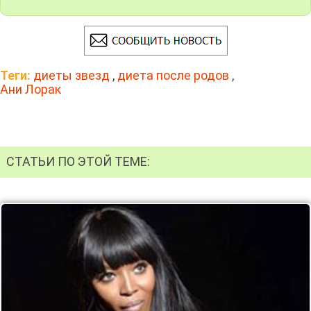
Теги:
диеты звезд
,
диета после родов
,
Ани Лорак
СТАТЬИ ПО ЭТОЙ ТЕМЕ: