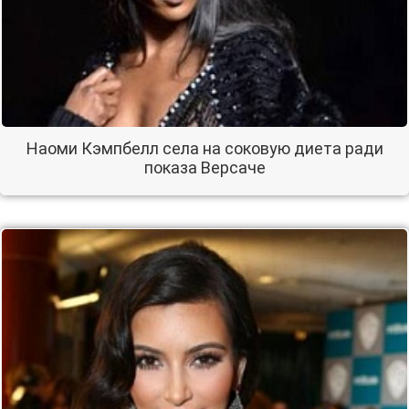
Наоми Кэмпбелл села на соковую диета ради
показа Версаче