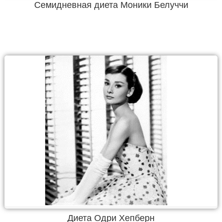
Семидневная диета Моники Белуччи
Диета Одри Хепберн