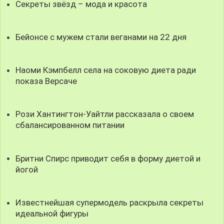
Секреты звёзд – мода и красота
Бейонсе с мужем стали веганами на 22 дня
Наоми Кэмпбелл села на соковую диета ради
показа Версаче
Рози Хантингтон-Уайтли рассказала о своем
сбалансированном питании
Бритни Спирс приводит себя в форму диетой и
йогой
Известнейшая супермодель раскрыла секреты
идеальной фигуры