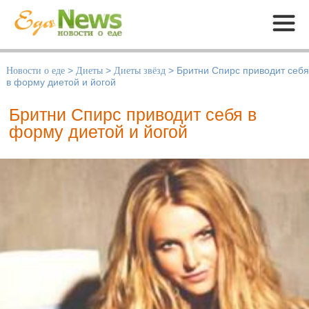
Меню
Новости о еде
>
Диеты
>
Диеты звёзд
>
Бритни Спирс приводит себя
в форму диетой и йогой
Бритни Спирс приводит себя в
форму диетой и йогой