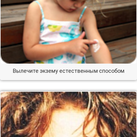
Вылечите экзему естественным способом