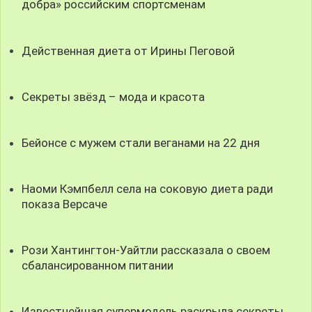
добра» российским спортсменам
Действенная диета от Ирины Пеговой
Секреты звёзд – мода и красота
Бейонсе с мужем стали веганами на 22 дня
Наоми Кэмпбелл села на соковую диета ради
показа Версаче
Рози Хантингтон-Уайтли рассказала о своем
сбалансированном питании
Известнейшая супермодель раскрыла секреты