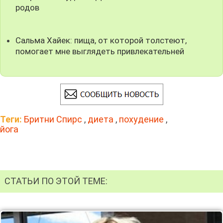
родов
Сальма Хайек: пища, от которой толстеют,
помогает мне выглядеть привлекательней
Теги:
Бритни Спирс
,
диета
,
похудение
,
йога
СТАТЬИ ПО ЭТОЙ ТЕМЕ: