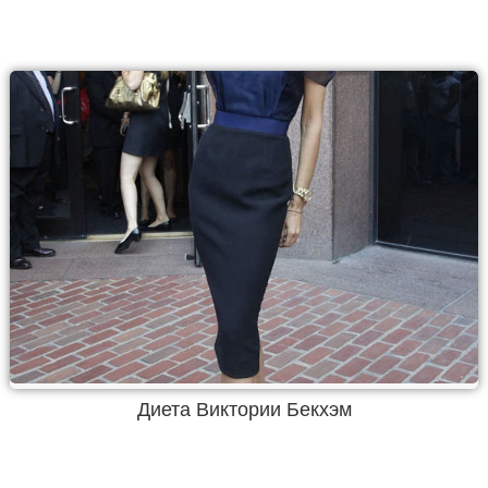
Диета Виктории Бекхэм