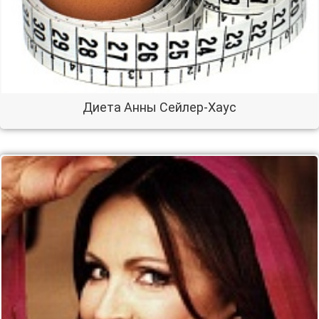
Диета Анны Сейлер-Хаус