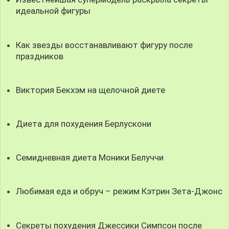
идеальной фигуры
Как звезды восстанавливают фигуру после
праздников
Виктория Бекхэм на щелочной диете
Диета для похудения Берлускони
Семидневная диета Моники Белуччи
Любимая еда и обруч – режим Кэтрин Зета-Джонс
Секреты похудения Джессики Симпсон после