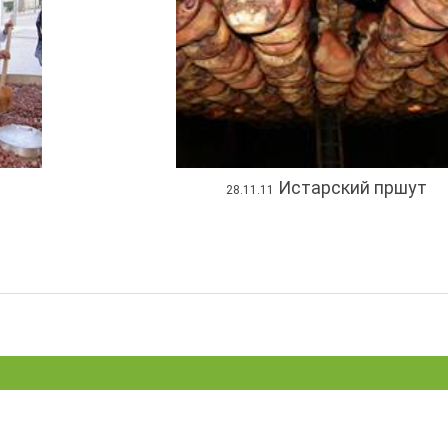
Истарский пршут
28.11.11