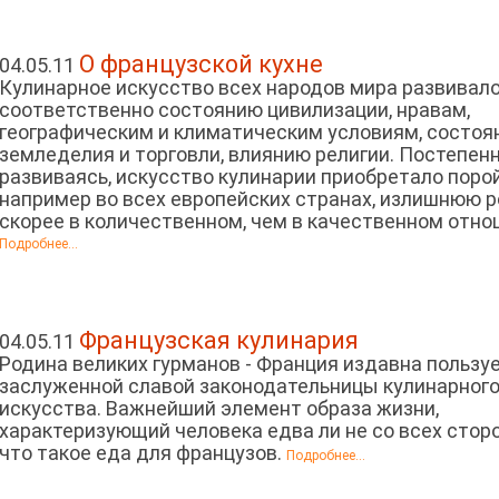
О французской кухне
04.05.11
Кулинарное искусство всех народов мира развивал
соответственно состоянию цивилизации, нравам,
географическим и климатическим условиям, состо
земледелия и торговли, влиянию религии. Постепен
развиваясь, искусство кулинарии приобретало порой
например во всех европейских странах, излишнюю 
скорее в количественном, чем в качественном отно
Подробнее...
Французская кулинария
04.05.11
Родина великих гурманов - Франция издавна пользу
заслуженной славой законодательницы кулинарног
искусства. Важнейший элемент образа жизни,
характеризующий человека едва ли не со всех сторо
что такое еда для французов.
Подробнее...