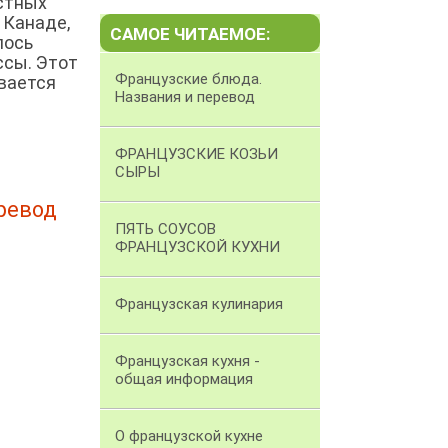
естных
 Канаде,
САМОЕ ЧИТАЕМОЕ:
лось
ссы. Этот
Французские блюда.
вается
Названия и перевод
ФРАНЦУЗСКИЕ КОЗЬИ
СЫРЫ
ревод
ПЯТЬ СОУСОВ
ФРАНЦУЗСКОЙ КУХНИ
Французская кулинария
Французская кухня -
общая информация
О французской кухне