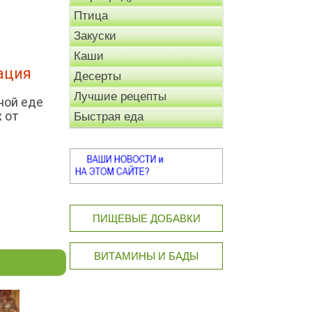
Птица
Закуски
Каши
ация
Десерты
Лучшие рецепты
ной еде
х от
Быстрая еда
ПИЩЕВЫЕ ДОБАВКИ
ВИТАМИНЫ И БАДЫ