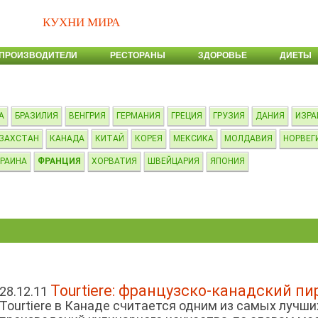
КУХНИ МИРА
ПРОИЗВОДИТЕЛИ
РЕСТОРАНЫ
ЗДОРОВЬЕ
ДИЕТЫ
А
БРАЗИЛИЯ
ВЕНГРИЯ
ГЕРМАНИЯ
ГРЕЦИЯ
ГРУЗИЯ
ДАНИЯ
ИЗРА
ЗАХСТАН
КАНАДА
КИТАЙ
КОРЕЯ
МЕКСИКА
МОЛДАВИЯ
НОРВЕГ
РАИНА
ФРАНЦИЯ
ХОРВАТИЯ
ШВЕЙЦАРИЯ
ЯПОНИЯ
Tourtiere: французско-канадский пи
28.12.11
Tourtiere в Канаде считается одним из самых лучши