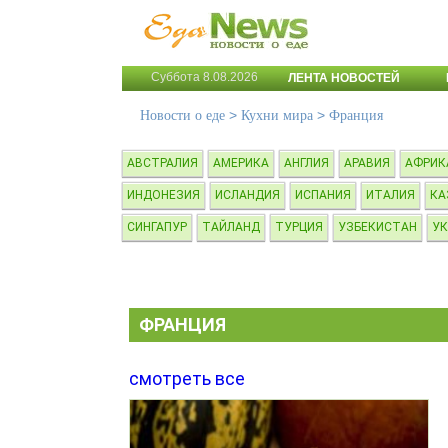
Суббота 8.08.2026
ЛЕНТА НОВОСТЕЙ
>
>
Новости о еде
Кухни мира
Франция
АВСТРАЛИЯ
АМЕРИКА
АНГЛИЯ
АРАВИЯ
АФРИК
ИНДОНЕЗИЯ
ИСЛАНДИЯ
ИСПАНИЯ
ИТАЛИЯ
КА
СИНГАПУР
ТАЙЛАНД
ТУРЦИЯ
УЗБЕКИСТАН
УК
ФРАНЦИЯ
смотреть все