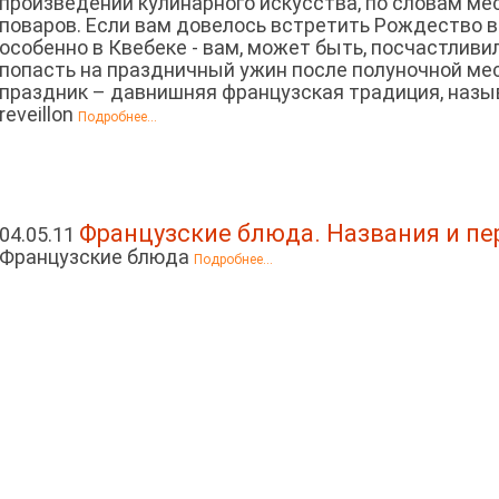
произведений кулинарного искусства, по словам м
поваров. Если вам довелось встретить Рождество в
особенно в Квебеке - вам, может быть, посчастливи
попасть на праздничный ужин после полуночной ме
праздник – давнишняя французская традиция, назы
reveillon
Подробнее...
Французские блюда. Названия и пе
04.05.11
Французские блюда
Подробнее...