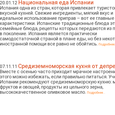
Национальная еда Испании
20.01.12
Испания одна из стран, которая привлекает туристо
вкусной кухней. Свежие ингредиенты, мягкий вкус и
идеальное использование приправ – вот ее главные
характеристики. Испанские традиционные блюда э
семейные блюда, рецепты которых передаются из 
в поколение. Испания является практически
самодостаточной страной в плане еды, но без неко
иностранной помощи все равно не обойтись.
Подробнее.
Средиземноморская кухня от депр
07.11.11
Вместе с осенью часто приходит мрачное настроени
этого можно избежать, если правильно питаться. Уч
Испании рекомендуют средиземноморскую кухню: 
фруктов и овощей, продукты из цельного зерна,
высококачественное оливковое масло.
Подробнее...