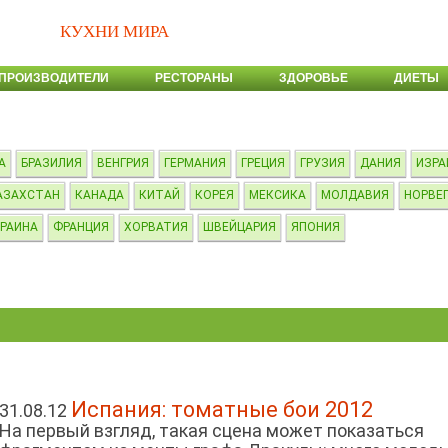
КУХНИ МИРА
ПРОИЗВОДИТЕЛИ
РЕСТОРАНЫ
ЗДОРОВЬЕ
ДИЕТЫ
А
БРАЗИЛИЯ
ВЕНГРИЯ
ГЕРМАНИЯ
ГРЕЦИЯ
ГРУЗИЯ
ДАНИЯ
ИЗРА
АЗАХСТАН
КАНАДА
КИТАЙ
КОРЕЯ
МЕКСИКА
МОЛДАВИЯ
НОРВЕ
РАИНА
ФРАНЦИЯ
ХОРВАТИЯ
ШВЕЙЦАРИЯ
ЯПОНИЯ
Испания: томатные бои 2012
31.08.12
На первый взгляд, такая сцена может показаться