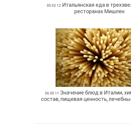
Итальянская еда в трехзв
05.02.12
ресторанах Мишлен
Значение блюд в Италии, х
06.05.11
состав, пищевая ценность, лечебны