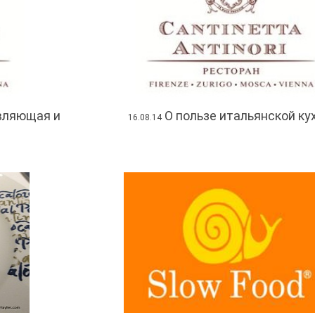
вляющая и
О пользе итальянской ку
16.08.14