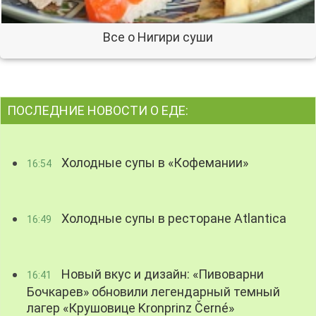
Все о Нигири суши
ПОСЛЕДНИЕ НОВОСТИ О ЕДЕ:
Холодные супы в «Кофемании»
16:54
Холодные супы в ресторане Atlantica
16:49
Новый вкус и дизайн: «Пивоварни
16:41
Бочкарев» обновили легендарный темный
лагер «Крушовице Kronprinz Černé»