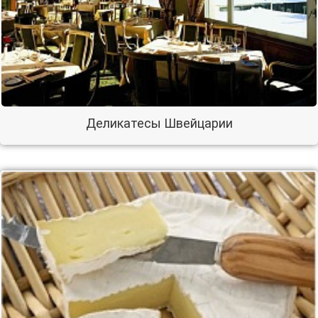
Деликатесы Швейцарии