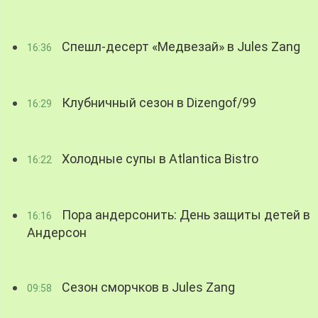
Спешл-десерт «Медвезай» в Jules Zang
16:36
Клубничный сезон в Dizengof/99
16:29
Холодные супы в Atlantica Bistro
16:22
Пора андерсонить: День защиты детей в
16:16
Андерсон
Сезон сморчков в Jules Zang
09:58