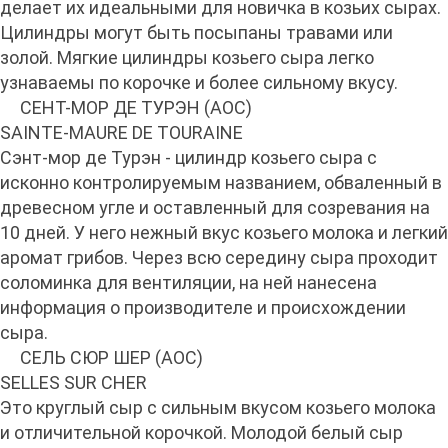
делает их идеальными для новичка в козьих сырах.
Цилиндры могут быть посыпаны травами или
золой. Мягкие цилиндры козьего сыра легко
узнаваемы по корочке и более сильному вкусу.
СЕНТ-МОР ДЕ ТУРЭН (AOC)
SAINTE-MAURE DE TOURAINE
Сэнт-мор де Турэн - цилиндр козьего сыра с
исконно контролируемым названием, обваленный в
древесном угле и оставленный для созревания на
10 дней. У него нежный вкус козьего молока и легкий
аромат грибов. Через всю середину сыра проходит
соломинка для вентиляции, на ней нанесена
информация о производителе и происхождении
сыра.
СЕЛЬ СЮР ШЕР (AOC)
SELLES SUR CHER
Это круглый сыр с сильным вкусом козьего молока
и отличительной корочкой. Молодой белый сыр