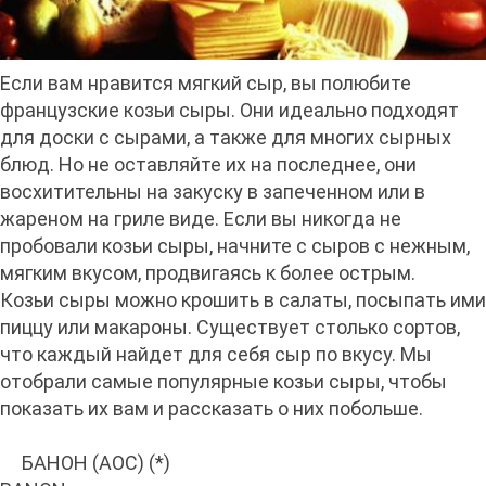
Если вам нравится мягкий сыр, вы полюбите
французские козьи сыры. Они идеально подходят
для доски с сырами, а также для многих сырных
блюд. Но не оставляйте их на последнее, они
восхитительны на закуску в запеченном или в
жареном на гриле виде. Если вы никогда не
пробовали козьи сыры, начните с сыров с нежным,
мягким вкусом, продвигаясь к более острым.
Козьи сыры можно крошить в салаты, посыпать ими
пиццу или макароны. Существует столько сортов,
что каждый найдет для себя сыр по вкусу. Мы
отобрали самые популярные козьи сыры, чтобы
показать их вам и рассказать о них побольше.
БАНОН (AOC) (*)