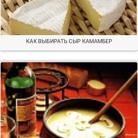
КАК ВЫБИРАТЬ СЫР КАМАМБЕР