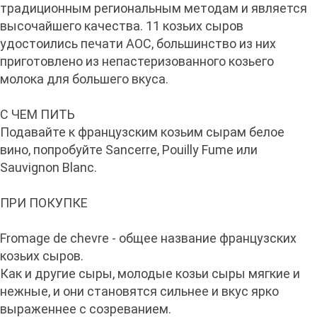
традиционным региональным методам и является
высочайшего качества. 11 козьих сыров
удостоились печати AOC, большинство из них
приготовлено из непастеризованного козьего
молока для большего вкуса.
С ЧЕМ ПИТЬ
Подавайте к французским козьим сырам белое
вино, попробуйте Sancerre, Pouilly Fume или
Sauvignon Blanc.
ПРИ ПОКУПКЕ
Fromage de chevre - общее название французских
козьих сыров.
Как и другие сыры, молодые козьи сыры мягкие и
нежные, и они становятся сильнее и вкус ярко
выраженнее с созреванием.