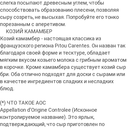
слегка посыпают древесным углем, чтобы
способствовать образованию плесени, позволяя
сыру созреть, не высыхая. Попробуйте его тонко
порезанным с аперетивом.
КОЗИЙ КАМАМБЕР
Козий камамбер - настоящая классика из
французского региона Pitou Carentes. Он назван так
благодаря своей форме и тесктуре, обладает
мягким вкусом козьего молока с грибным ароматом
в корочке. Кроме камамбера существует козий сыр
бри. Оба отлично подходят для доски с сырами или
в качестве ингредиентов сладких и несладких
блюд.
(*) ЧТО ТАКОЕ AOC
Appellation d'Origine Controlee (Исконное
контролируемое название). Это ярлык,
подтверждающий, что сыр приготовлен по