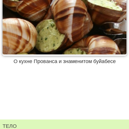
О кухне Прованса и знаменитом буйабесе
ТЕЛО