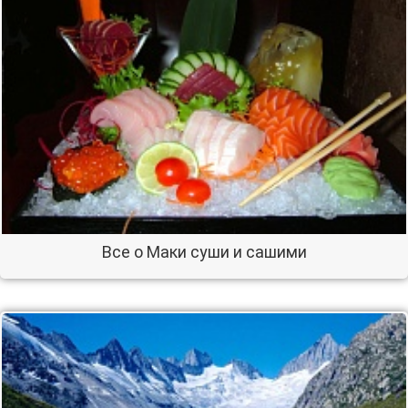
Все о Маки суши и сашими