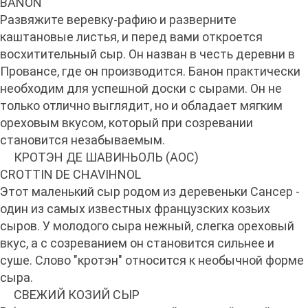
BANON
Развяжите веревку-рафию и разверните
каштановые листья, и перед вами откроется
восхитительный сыр. Он назван в честь деревни в
Провансе, где он производится. Банон практически
необходим для успешной доски с сырами. Он не
только отлично выглядит, но и обладает мягким
ореховым вкусом, который при созревании
становится незабываемым.
КРОТЭН ДЕ ШАВИНЬОЛЬ (АОС)
CROTTIN DE CHAVIHNOL
Этот маленький сыр родом из деревеньки Сансер -
один из самых известных французских козьих
сыров. У молодого сыра нежный, слегка ореховый
вкус, а с созреванием он становится сильнее и
суше. Слово "кротэн" относится к необычной форме
сыра.
СВЕЖИЙ КОЗИЙ СЫР