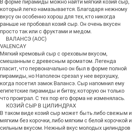
В форме пирамиды можно найти мягкий козий сыр,
который легко намазывается. Благодаря нежному
вкусу он особенно хорош для тех, кто никогда
раньше не пробовал козий сыр. Он очень вкусен
просто так или с фруктами и медом.
ВАЛАНСЭ (AOC)
VALENCAY
Мягкий кремовый сыр с ореховым вкусом,
смешанным с древесным ароматом. Легенда
гласит, что первоначально он был в форме полной
пирамиды, но Наполеон срезал у нее верхушку,
когда посетил замок Валансэ. Сыр напомнил ему
египетские пирамиды и битву, которую он только
что проиграл. С тех пор его форма не изменялась.
КОЗИЙ СЫР В ЦИЛИНДРАХ
В таком виде козий сыр может быть либо свежым и
мягким без корочки, либо мягким с белой корочкой и
сильным вкусом. Нежный вкус молодых цилиндров