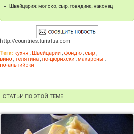
Швейцария: молоко, сыр, говядина, наконец
http://countries.turistua.com
Теги:
кухня
,
Швейцарии
,
фондю
,
сыр
,
вино
,
телятина
,
по-цюрихски
,
макароны
,
по-альпийски
СТАТЬИ ПО ЭТОЙ ТЕМЕ: