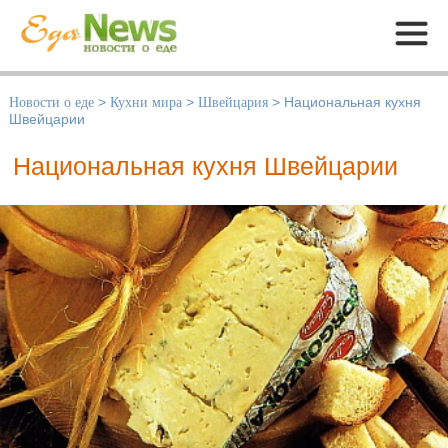
Меню
Новости о еде
>
Кухни мира
>
Швейцария
>
Национальная кухня
Швейцарии
Национальная кухня Швейцарии