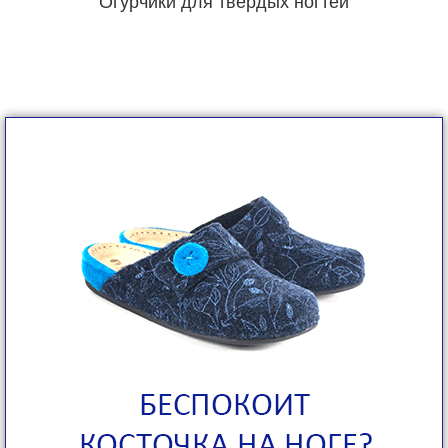
Огурчики для твердых ногтей