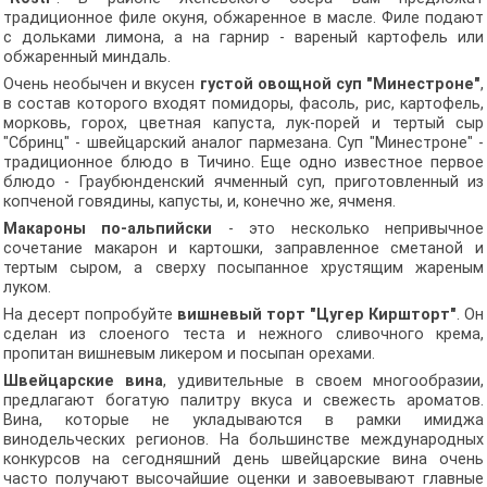
традиционное филе окуня, обжаренное в масле. Филе подают
с дольками лимона, а на гарнир - вареный картофель или
обжаренный миндаль.
Очень необычен и вкусен
густой овощной суп "Минестроне"
,
в состав которого входят помидоры, фасоль, рис, картофель,
морковь, горох, цветная капуста, лук-порей и тертый сыр
"Сбринц" - швейцарский аналог пармезана. Суп "Минестроне" -
традиционное блюдо в Тичино. Еще одно известное первое
блюдо - Граубюнденский ячменный суп, приготовленный из
копченой говядины, капусты, и, конечно же, ячменя.
Макароны по-альпийски
- это несколько непривычное
сочетание макарон и картошки, заправленное сметаной и
тертым сыром, а сверху посыпанное хрустящим жареным
луком.
На десерт попробуйте
вишневый торт "Цугер Киршторт"
. Он
сделан из слоеного теста и нежного сливочного крема,
пропитан вишневым ликером и посыпан орехами.
Швейцарские вина
, удивительные в своем многообразии,
предлагают богатую палитру вкуса и свежесть ароматов.
Вина, которые не укладываются в рамки имиджа
винодельческих регионов. На большинстве международных
конкурсов на сегодняшний день швейцарские вина очень
часто получают высочайшие оценки и завоевывают главные