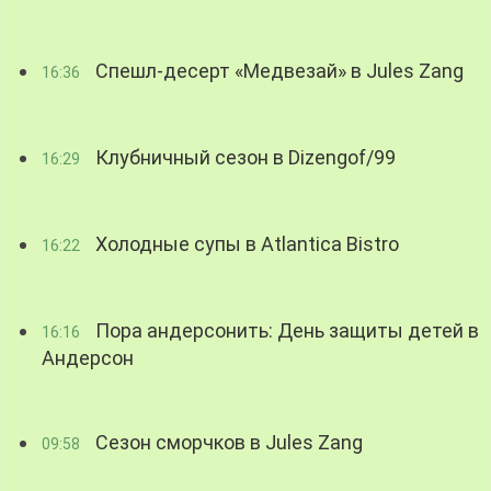
Спешл-десерт «Медвезай» в Jules Zang
16:36
Клубничный сезон в Dizengof/99
16:29
Холодные супы в Atlantica Bistro
16:22
Пора андерсонить: День защиты детей в
16:16
Андерсон
Сезон сморчков в Jules Zang
09:58