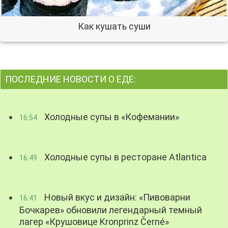
Как кушать суши
ПОСЛЕДНИЕ НОВОСТИ О ЕДЕ:
Холодные супы в «Кофемании»
16:54
Холодные супы в ресторане Atlantica
16:49
Новый вкус и дизайн: «Пивоварни
16:41
Бочкарев» обновили легендарный темный
лагер «Крушовице Kronprinz Černé»