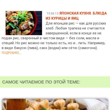
ЯПОНСКАЯ КУХНЯ. БЛЮДА
19.06.13
ИЗ КУРИЦЫ И ЯИЦ
Для японцев рис — как для русских
хлеб. Любая трапеза не считается
завершенной, если в конце ее не
подан рис, сваренный в чистом виде — без соли, масла и
специй. Но рис можно не только есть, но и… пить. Например,
в виде бакусю (пива), сакэ (водки) или сётю (самогона).
ПОДРОБНЕЕ...
САМОЕ ЧИТАЕМОЕ ПО ЭТОЙ ТЕМЕ: