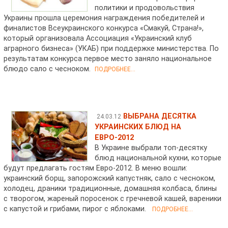
политики и продовольствия
Украины прошла церемония награждения победителей и
финалистов Всеукраинского конкурса «Смакуй, Страна!»,
который организовала Ассоциация «Украинский клуб
аграрного бизнеса» (УКАБ) при поддержке министерства. По
результатам конкурса первое место заняло национальное
блюдо сало с чесноком.
ПОДРОБНЕЕ...
ВЫБРАНА ДЕСЯТКА
24.03.12
УКРАИНСКИХ БЛЮД НА
ЕВРО-2012
В Украине выбрали топ-десятку
блюд национальной кухни, которые
будут предлагать гостям Евро-2012. В меню вошли:
украинский борщ, запорожский капустняк, сало с чесноком,
холодец, драники традиционные, домашняя колбаса, блины
с творогом, жареный поросенок с гречневой кашей, вареники
с капустой и грибами, пирог с яблоками.
ПОДРОБНЕЕ...