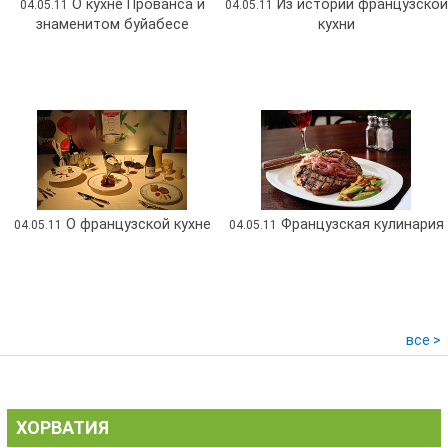
О кухне Прованса и
Из истории французской
04.05.11
04.05.11
знаменитом буйабесе
кухни
О французской кухне
Французская кулинария
04.05.11
04.05.11
все >
ХОРВАТИЯ