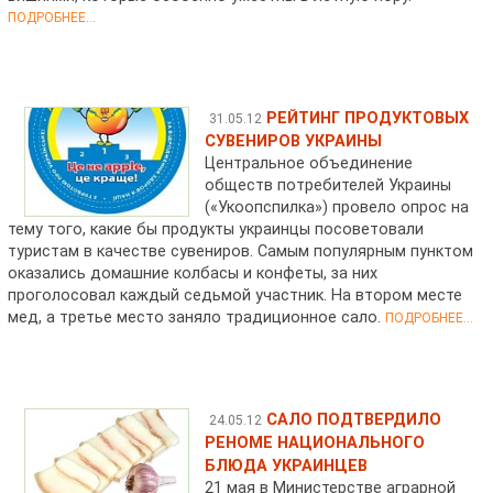
ПОДРОБНЕЕ...
РЕЙТИНГ ПРОДУКТОВЫХ
31.05.12
СУВЕНИРОВ УКРАИНЫ
Центральное объединение
обществ потребителей Украины
(«Укоопспилка») провело опрос на
тему того, какие бы продукты украинцы посоветовали
туристам в качестве сувениров. Самым популярным пунктом
оказались домашние колбасы и конфеты, за них
проголосовал каждый седьмой участник. На втором месте
мед, а третье место заняло традиционное сало.
ПОДРОБНЕЕ...
САЛО ПОДТВЕРДИЛО
24.05.12
РЕНОМЕ НАЦИОНАЛЬНОГО
БЛЮДА УКРАИНЦЕВ
21 мая в Министерстве аграрной