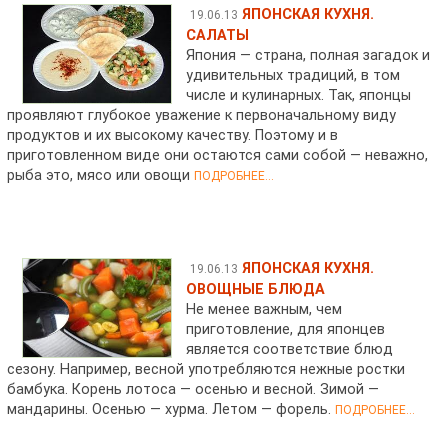
ЯПОНСКАЯ КУХНЯ.
19.06.13
САЛАТЫ
Япония — страна, полная загадок и
удивительных традиций, в том
числе и кулинарных. Так, японцы
проявляют глубокое уважение к первоначальному виду
продуктов и их высокому качеству. Поэтому и в
приготовленном виде они остаются сами собой — неважно,
рыба это, мясо или овощи
ПОДРОБНЕЕ...
ЯПОНСКАЯ КУХНЯ.
19.06.13
ОВОЩНЫЕ БЛЮДА
Не менее важным, чем
приготовление, для японцев
является соответствие блюд
сезону. Например, весной употребляются нежные ростки
бамбука. Корень лотоса — осенью и весной. Зимой —
мандарины. Осенью — хурма. Летом — форель.
ПОДРОБНЕЕ...