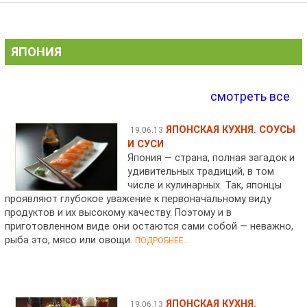
ЯПОНИЯ
смотреть все
ЯПОНСКАЯ КУХНЯ. СОУСЫ
19.06.13
И СУСИ
Япония — страна, полная загадок и
удивительных традиций, в том
числе и кулинарных. Так, японцы
проявляют глубокое уважение к первоначальному виду
продуктов и их высокому качеству. Поэтому и в
приготовленном виде они остаются сами собой — неважно,
рыба это, мясо или овощи.
ПОДРОБНЕЕ...
ЯПОНСКАЯ КУХНЯ.
19.06.13