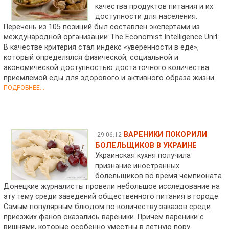
качества продуктов питания и их
доступности для населения.
Перечень из 105 позиций был составлен экспертами из
международной организации The Economist Intelligence Unit.
В качестве критерия стал индекс «уверенности в еде»,
который определялся физической, социальной и
экономической доступностью достаточного количества
приемлемой еды для здорового и активного образа жизни.
ПОДРОБНЕЕ...
ВАРЕНИКИ ПОКОРИЛИ
29.06.12
БОЛЕЛЬЩИКОВ В УКРАИНЕ
Украинская кухня получила
признание иностранных
болельщиков во время чемпионата.
Донецкие журналисты провели небольшое исследование на
эту тему среди заведений общественного питания в городе.
Самым популярным блюдом по количеству заказов среди
приезжих фанов оказались вареники. Причем вареники с
вишнями, которые особенно уместны в летную пору.