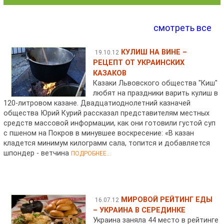
смотреть все
КУЛИШ НА ВИНЕ –
19.10.12
РЕЦЕПТ ОТ УКРАИНСКИХ
КАЗАКОВ
Казаки Львовского общества "Киш"
любят на праздники варить кулиш в
120-литровом казане. Двадцатиоднолетний казначей
общества Юрий Курий рассказал представителям местных
средств массовой информации, как они готовили густой суп
с пшеном на Покров в минувшее воскресение: «В казан
кладется минимум килограмм сала, топится и добавляется
шпондер - ветчина
ПОДРОБНЕЕ...
МИРОВОЙ РЕЙТИНГ ЕДЫ
16.07.12
– УКРАИНА В СЕРЕДИНКЕ
Украина заняла 44 место в рейтинге