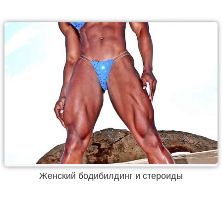
Женский бодибилдинг и стероиды