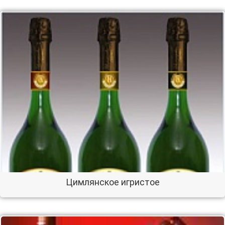
Цимлянское игристое