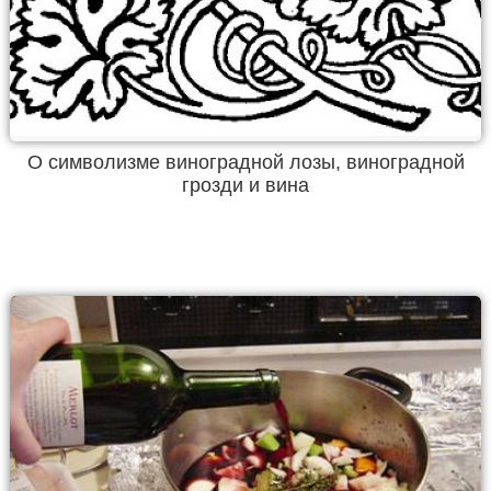
О символизме виноградной лозы, виноградной
грозди и вина