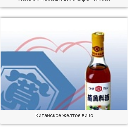
Китайское желтое вино