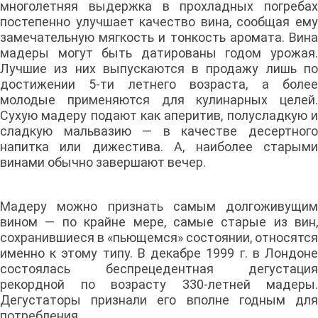
многолетняя выдержка в прохладных погребах
постепенно улучшает качество вина, сообщая ему
замечательную мягкость и тонкость аромата. Вина
мадеры могут быть датированы годом урожая.
Лучшие из них выпускаются в продажу лишь по
достижении 5-ти летнего возраста, а более
молодые применяются для кулинарных целей.
Сухую мадеру подают как аперитив, полусладкую и
сладкую мальвазию — в качестве десертного
напитка или дижестива. А, наиболее старыми
винами обычно завершают вечер.
Мадеру можно признать самым долгоживущим
вином — по крайне мере, самые старые из вин,
сохранившиеся в «пьющемся» состоянии, относятся
именно к этому типу. В декабре 1999 г. в Лондоне
состоялась беспрецедентная дегустация
рекордной по возрасту 330-летней мадеры.
Дегустаторы признали его вполне годным для
потребления.