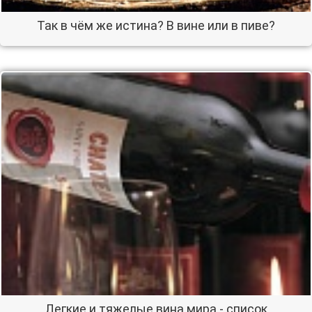
Так в чём же истина? В вине или в пиве?
Легкие и тяжелые вина мира - список