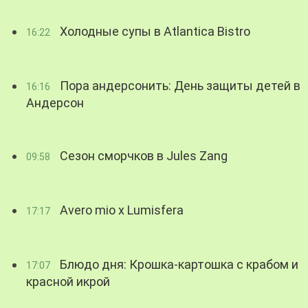
Холодные супы в Atlantica Bistro
16:22
Пора андерсонить: День защиты детей в
16:16
Андерсон
Сезон сморчков в Jules Zang
09:58
Avero mio x Lumisfera
17:17
Блюдо дня: Крошка-картошка с крабом и
17:07
красной икрой