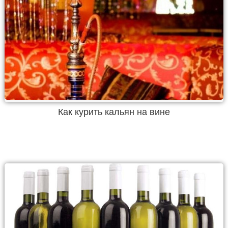
Как курить кальян на вине