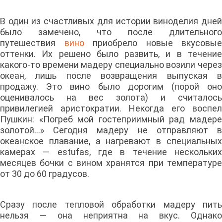
В один из счастливых для истории виноделия дней
было замечено, что после длительного
путешествия
вино
приобрело новые вкусовые
оттенки. Их решено было развить, и в течение
какого-то времени мадеру специально возили через
океан, лишь после возвращения выпуская в
продажу. Это вино было дорогим (порой оно
оценивалось на вес золота) и считалось
привилегией аристократии. Некогда его воспел
Пушкин: «Погреб мой гостеприимный рад мадере
золотой…» Сегодня мадеру не отправляют в
океанское плавание, а нагревают в специальных
камерах — estufas, где в течение нескольких
месяцев бочки с вином хранятся при температуре
от 30 до 60 градусов.
Сразу после тепловой обработки мадеру пить
нельзя — она неприятна на вкус. Однако