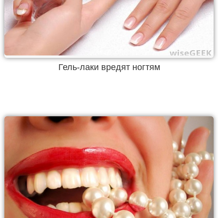
Гель-лаки вредят ногтям