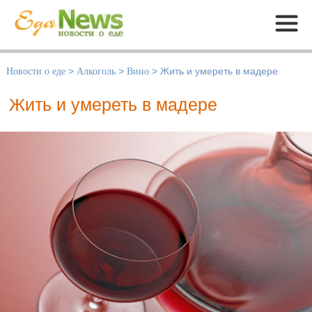
Меню
Новости о еде
>
Алкоголь
>
Вино
>
Жить и умереть в мадере
Жить и умереть в мадере