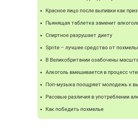
Красное лицо после выпивки как приз
Пьянящая таблетка заменит алкогол
Спиртное разрушает диету
Sprite – лучшее средство от похмель
В Великобритании озабочены масшта
Алкоголь вмешивается в процесс чте
Поп-музыка поощряет молодежь к в
Расовые различия в употреблении ал
Как победить похмелье