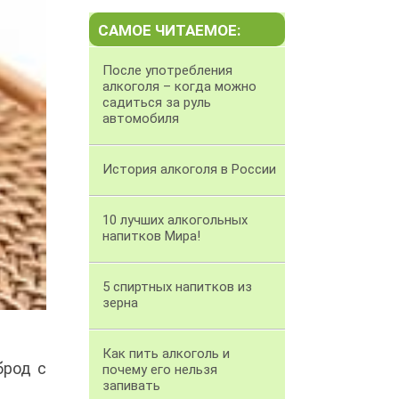
САМОЕ ЧИТАЕМОЕ:
После употребления
алкоголя – когда можно
садиться за руль
автомобиля
История алкоголя в России
10 лучших алкогольных
напитков Мира!
5 спиртных напитков из
зерна
Как пить алкоголь и
брод с
почему его нельзя
запивать