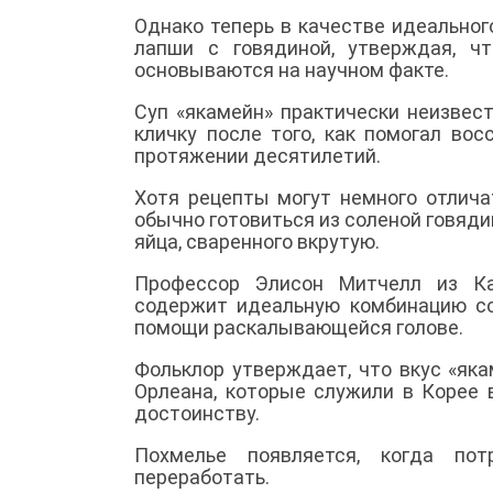
Однако теперь в качестве идеальног
лапши с говядиной, утверждая, ч
основываются на научном факте.
Суп «якамейн» практически неизвес
кличку после того, как помогал во
протяжении десятилетий.
Хотя рецепты могут немного отлича
обычно готовиться из соленой говяди
яйца, сваренного вкрутую.
Профессор Элисон Митчелл из Кал
содержит идеальную комбинацию сол
помощи раскалывающейся голове.
Фольклор утверждает, что вкус «як
Орлеана, которые служили в Корее 
достоинству.
Похмелье появляется, когда пот
переработать.