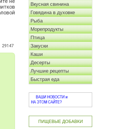
йте не
Вкусная свинина
питков
оловой
Говядина в духовке
Рыба
Морепродукты
Птица
Закуски
29147
Каши
Десерты
Лучшие рецепты
Быстрая еда
ПИЩЕВЫЕ ДОБАВКИ