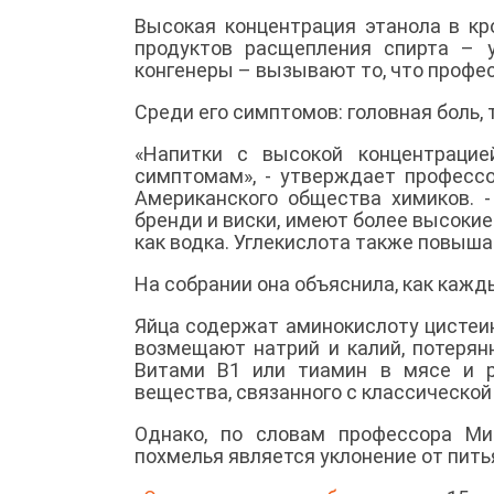
Высокая концентрация этанола в к
продуктов расщепления спирта – 
конгенеры – вызывают то, что профе
Среди его симптомов: головная боль,
«Напитки с высокой концентраци
симптомам», - утверждает профессо
Американского общества химиков. -
бренди и виски, имеют более высокие
как водка. Углекислота также повыша
На собрании она объяснила, как кажд
Яйца содержат аминокислоту цистеин
возмещают натрий и калий, потерян
Витами В1 или тиамин в мясе и р
вещества, связанного с классической
Однако, по словам профессора Ми
похмелья является уклонение от питья