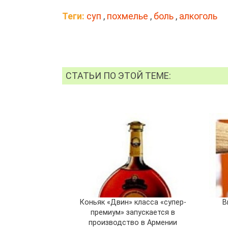
Теги:
суп
,
похмелье
,
боль
,
алкоголь
СТАТЬИ ПО ЭТОЙ ТЕМЕ:
Коньяк «Двин» класса «супер-
В
премиум» запускается в
производство в Армении