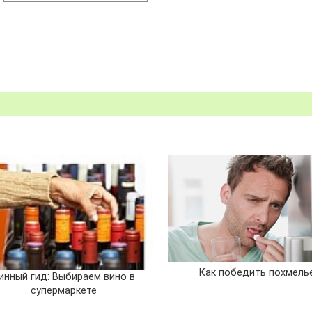
Как победить похмель
инный гид: Выбираем вино в
супермаркете