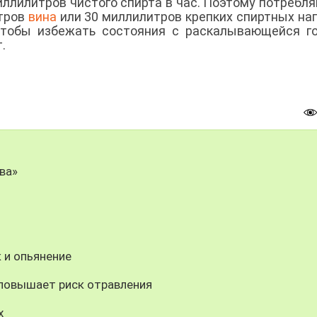
иллилитров чистого спирта в час. Поэтому потребля
итров
вина
или 30 миллилитров крепких спиртных на
 чтобы избежать состояния с раскалывающейся г
.
ва»
к и опьянение
 повышает риск отравления
х