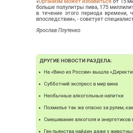
«
Организм может избавиться
от 15 м
больше полулитры пива, 175 миллил
в течение этого периода времени,
впоследствии», - советует специалист
Ярослав Плутенко
ДРУГИЕ НОВОСТИ РАЗДЕЛА:
На «Вино из России» вышла «Директи
Субботний экспресс в мир вина
Необычные алкогольные напитки
Похмелье так же опасно за рулем, ка
Смешивание алкоголя и энергетиков
Ген пьянства найден даже у животны