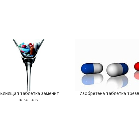
Пьянящая таблетка заменит
Изобретена таблетка трез
алкоголь