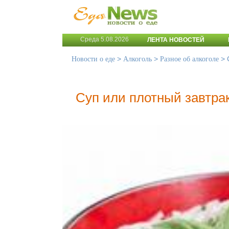
Среда 5.08.2026
ЛЕНТА НОВОСТЕЙ
>
>
>
Новости о еде
Алкоголь
Разное об алкоголе
Суп или плотный завтрак