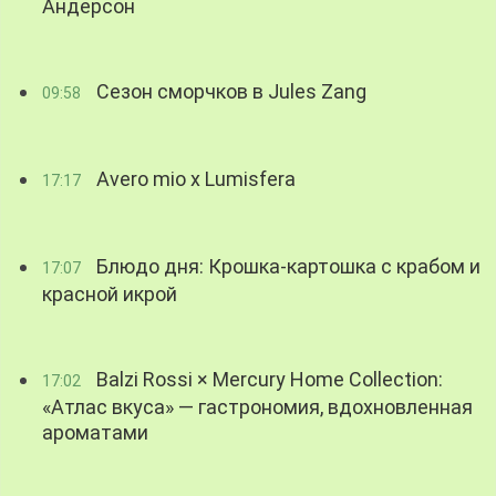
Андерсон
Сезон сморчков в Jules Zang
09:58
Avero mio x Lumisfera
17:17
Блюдо дня: Крошка-картошка с крабом и
17:07
красной икрой
Balzi Rossi × Mercury Home Collection:
17:02
«Атлас вкуса» — гастрономия, вдохновленная
ароматами