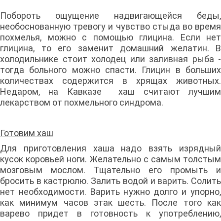
Побороть ощущение надвигающейся беды,
необоснованную тревогу и чувство стыда во время
похмелья, можно с помощью глицина. Если нет
глицина, то его заменит домашний желатин. В
холодильнике стоит холодец или заливная рыба -
тогда больного можно спасти. Глицин в больших
количествах содержится в хрящах животных.
Недаром, на Кавказе хаш считают лучшим
лекарством от похмельного синдрома.
Готовим хаш
Для приготовления хаша надо взять изрядный
кусок коровьей ноги. Желательно с самым толстым
мозговым мослом. Тщательно его промыть и
бросить в кастрюлю. Залить водой и варить. Солить
нет необходимости. Варить нужно долго и упорно,
как минимум часов этак шесть. После того как
варево придет в готовность к употреблению,