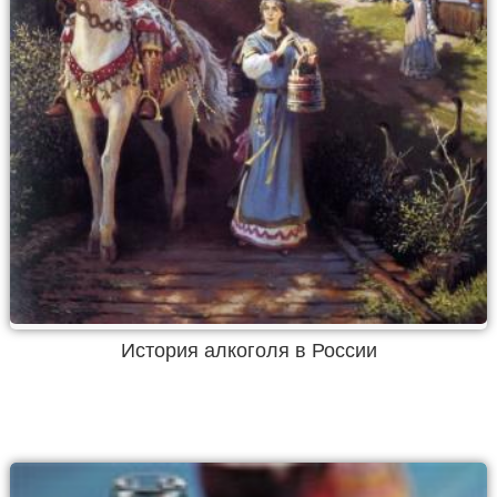
История алкоголя в России