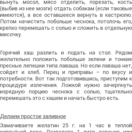
вынуть мосол, мясо отделить, порезать, кость
(выбив из нее мозги) отдать собакам (если таковые
имеются), а все оставшееся вернуть в кастрюлю.
Потом начистить побольше чеснока, потолочь его,
крепко перемешать с солью и сложить в отдельную
мисочку.
Горячий хаш разлить и подать на стол. Рядом
желательно положить побольше зелени и тонкие
пресные лепешки типа лаваша. Но если лаваша нет,
сойдет и хлеб. Перец и приправы – по вкусу и
потребности. Вот так подготовившись, приступим к
процедуре излечения. Ложкой нужно зачерпнуть
изрядную порцию чеснока с солью, тщательно
перемешать это с хашем и начать быстро есть.
Делаем простое заливное
Замачиваете желатин 25 г. на 1 час в теплой
кипячёной воде. Разводите 1 литр варения или