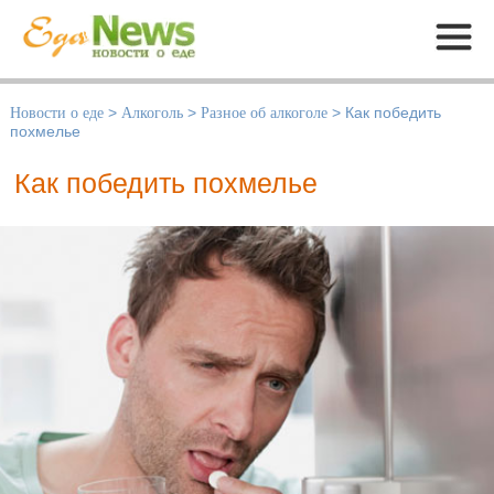
Меню
Новости о еде
>
Алкоголь
>
Разное об алкоголе
>
Как победить
похмелье
Как победить похмелье