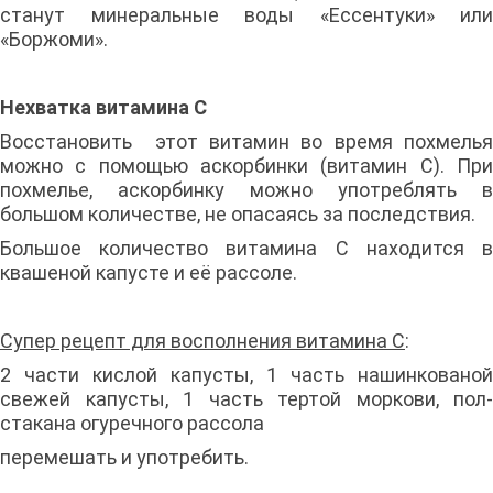
станут минеральные воды «Ессентуки» или
«Боржоми».
Нехватка витамина С
Восстановить этот витамин во время похмелья
можно с помощью аскорбинки (витамин С). При
похмелье, аскорбинку можно употреблять в
большом количестве, не опасаясь за последствия.
Большое количество витамина С находится в
квашеной капусте и её рассоле.
Супер рецепт для восполнения витамина С
:
2 части кислой капусты, 1 часть нашинкованой
свежей капусты, 1 часть тертой моркови, пол-
стакана огуречного рассола
перемешать и употребить.