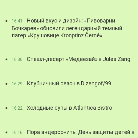
Новый вкус и дизайн: «Пивоварни
16:41
Бочкарев» обновили легендарный темный
лагер «Крушовице Kronprinz Černé»
Спешл-десерт «Медвезай» в Jules Zang
16:36
Клубничный сезон в Dizengof/99
16:29
Холодные супы в Atlantica Bistro
16:22
Пора андерсонить: День защиты детей в
16:16