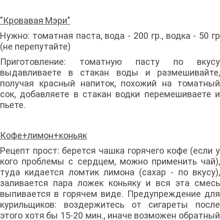
"Кровавая Мэри"
Нужно: томатная паста, вода - 200 гр., водка - 50 гр
(не перепутайте)
Приготовление: томатную пасту по вкусу
выдавливаете в стакан воды и размешивайте,
получая красный напиток, похожий на томатный
сок, добавляете в стакан водки перемешиваете и
пьете.
Кофе+лимон+коньяк
Рецепт прост: берется чашка горячего кофе (если у
кого проблемы с сердцем, можно применить чай),
туда кидается ломтик лимона (сахар - по вкусу),
заливается пара ложек коньяку и вся эта смесь
выпивается в горячем виде. Предупреждение для
курильщиков: воздержитесь от сигареты после
этого хотя бы 15-20 мин., иначе возможен обратный