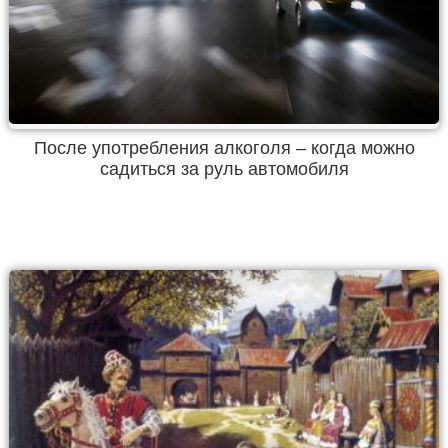
После употребления алкоголя – когда можно
садиться за руль автомобиля