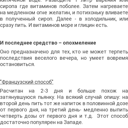
сиропа где витаминов поболее. Затем нагреваете
на медленном огне желатин, и потихоньку вливаете
в полученный сироп. Далее - в холодильник, или
сразу пить. И витаминов море и глицин есть.
И последнее средство – опохмеление
Оно предназначено для тех, кто не может терпеть
последствия веселого вечера, но умеет вовремя
остановиться.
"Французский способ"
Расчитан на 2-3 дня и больше похож на
затянувшуюся пьянку. На всякий случай опишу: на
второй день пить тот же напиток в половинной дозе
от первого дня, на третий день- медленно выпить
четверть дозы от первого дня и т.д. Этот способ
достаточно популярен на Западе.