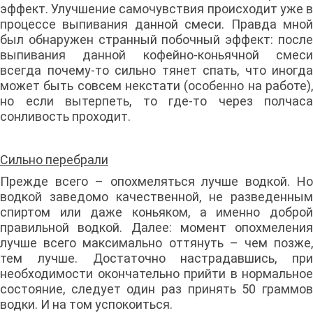
эффект. Улучшение самочувствия происходит уже в
процессе выпивания данной смеси. Правда мной
был обнаружен странный побочный эффект: после
выпивания данной кофейно-коньячной смеси
всегда почему-то сильно тянет спать, что иногда
может быть совсем некстати (особенно на работе),
но если вытерпеть, то где-то через полчаса
сонливость проходит.
Сильно перебрали
Прежде всего – опохмеляться лучше водкой. Но
водкой заведомо качественной, не разведенным
спиртом или даже коньяком, а именно доброй
правильной водкой. Далее: момент опохмеления
лучше всего максимально оттянуть – чем позже,
тем лучше. Достаточно настрадавшись, при
необходимости окончательно прийти в нормальное
состояние, следует один раз принять 50 граммов
водки. И на том успокоиться.