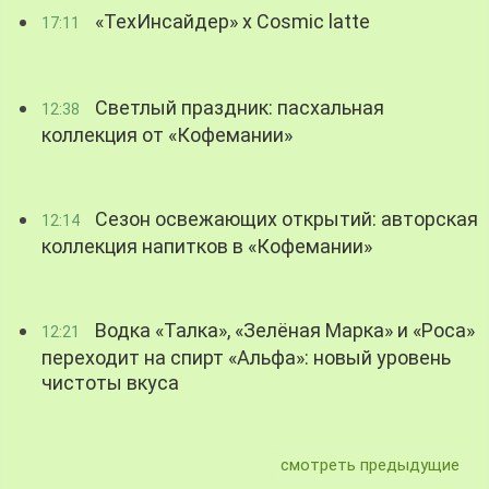
«ТехИнсайдер» х Cosmic latte
17:11
Светлый праздник: пасхальная
12:38
коллекция от «Кофемании»
Сезон освежающих открытий: авторская
12:14
коллекция напитков в «Кофемании»
Водка «Талка», «Зелёная Марка» и «Роса»
12:21
переходит на спирт «Альфа»: новый уровень
чистоты вкуса
смотреть предыдущие