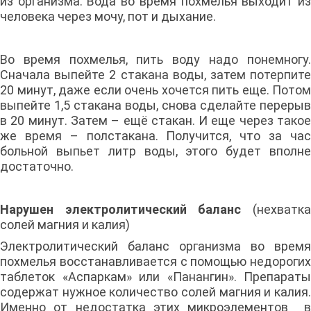
из организма. Вода во время похмелья выходит из
человека через мочу, пот и дыхание.
Во время похмелья, пить воду надо понемногу.
Сначала выпейте 2 стакана воды, затем потерпите
20 минут, даже если очень хочется пить еще. Потом
выпейте 1,5 стакана воды, снова сделайте перерыв
в 20 минут. Затем – ещё стакан. И еще через такое
же время – полстакана. Получится, что за час
больной выпьет литр воды, этого будет вполне
достаточно.
Нарушен электролитический баланс
(нехватк
солей магния и калия)
Электролитический баланс организма во время
похмелья восстанавливается с помощью недорогих
таблеток «Аспаркам» или «Панангин». Препараты
содержат нужное количество солей магния и калия.
Именно от недостатка этих микроэлементов в