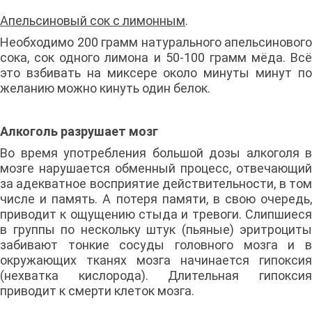
Апельсиновый сок с лимонным
.
Необходимо 200 грамм натурального апельсинового
сока, сок одного лимона и 50-100 грамм мёда. Всё
это взбивать на миксере около минуты минут по
желанию можно кинуть один белок.
Алкоголь разрушает мозг
Во время употребления большой дозы алкоголя в
мозге нарушается обменный процесс, отвечающий
за адекватное восприятие действительности, в том
числе и память. А потеря памяти, в свою очередь,
приводит к ощущению стыда и тревоги. Слипшиеся
в группы по нескольку штук (пьяные) эритроциты
забивают тонкие сосуды головного мозга и в
окружающих тканях мозга начинается гипоксия
(нехватка кислорода). Длительная гипоксия
приводит к смерти клеток мозга.