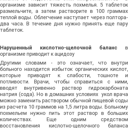
организме зависит тяжесть похмелья. 5 таблеток
размельчите, а затем растворите в 100 граммах
теплой воды. Облегчение наступает через полтора-
два часа. В течение дня нужно принять еще пару
таблеток.
Нарушенный кислотно-щелочной баланс
в
организме приводит к ацидозу
Другими словами - это означает, что внутри
больного находится избыток органических кислот,
которые приводят к слабости, тошноте и
потливости. Врачи, чтобы справиться с ними,
вводят внутривенно раствор гидрокарбоната
натрия (сода). Но в домашних условиях укол врача
можно заменить раствором обычной пищевой соды
из расчета 10 граммов на 1,5 литра воды. Больному
похмельем нужно пить этот раствор в больших
количествах. Еще одним средством
восстановления кислотно-щелочного баланса