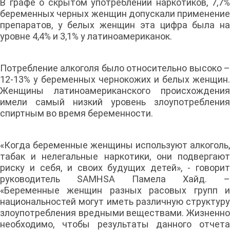
В графе о скрытом употреблении наркотиков, 7,7%
беременных черных женщин допускали применение
препаратов, у белых женщин эта цифра была на
уровне 4,4% и 3,1% у латиноамериканок.
Потребление алкоголя было относительно высоко –
12-13% у беременных чернокожих и белых женщин.
Женщины латиноамериканского происхождения
имели самый низкий уровень злоупотребления
спиртным во время беременности.
«Когда беременные женщины используют алкоголь,
табак и нелегальные наркотики, они подвергают
риску и себя, и своих будущих детей», - говорит
руководитель SAMHSA Памела Хайд. –
«Беременные женщин разных расовых групп и
национальностей могут иметь различную структуру
злоупотребления вредными веществами. Жизненно
необходимо, чтобы результаты данного отчета