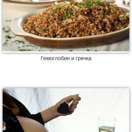
Гемоглобин и гречка