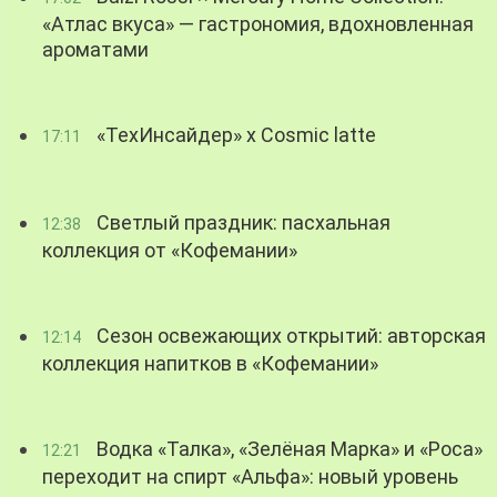
«Атлас вкуса» — гастрономия, вдохновленная
ароматами
«ТехИнсайдер» х Cosmic latte
17:11
Светлый праздник: пасхальная
12:38
коллекция от «Кофемании»
Сезон освежающих открытий: авторская
12:14
коллекция напитков в «Кофемании»
Водка «Талка», «Зелёная Марка» и «Роса»
12:21
переходит на спирт «Альфа»: новый уровень