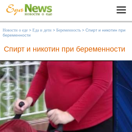
Меню
Новости о еде
>
Еда и дети
>
Беременность
>
Спирт и никотин при
беременности
Спирт и никотин при беременности