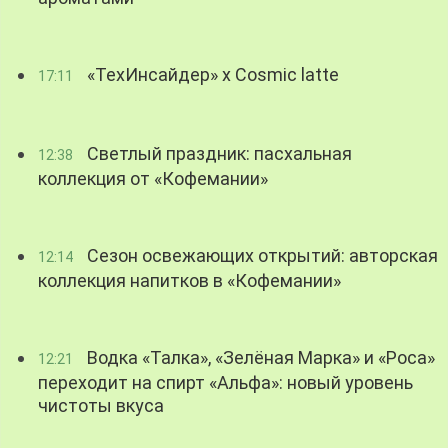
«ТехИнсайдер» х Cosmic latte
17:11
Светлый праздник: пасхальная
12:38
коллекция от «Кофемании»
Сезон освежающих открытий: авторская
12:14
коллекция напитков в «Кофемании»
Водка «Талка», «Зелёная Марка» и «Роса»
12:21
переходит на спирт «Альфа»: новый уровень
чистоты вкуса