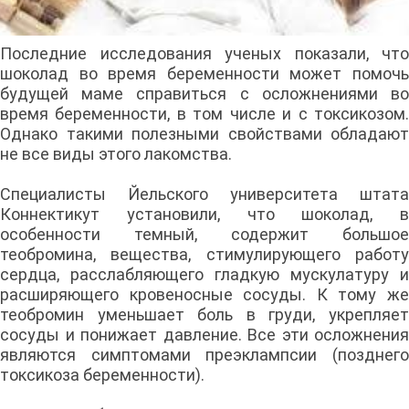
Последние исследования ученых показали, что
шоколад во время беременности может помочь
будущей маме справиться с осложнениями во
время беременности, в том числе и с токсикозом.
Однако такими полезными свойствами обладают
не все виды этого лакомства.
Специалисты Йельского университета штата
Коннектикут установили, что шоколад, в
особенности темный, содержит большое
теобромина, вещества, стимулирующего работу
сердца, расслабляющего гладкую мускулатуру и
расширяющего кровеносные сосуды. К тому же
теобромин уменьшает боль в груди, укрепляет
сосуды и понижает давление. Все эти осложнения
являются симптомами преэклампсии (позднего
токсикоза беременности).