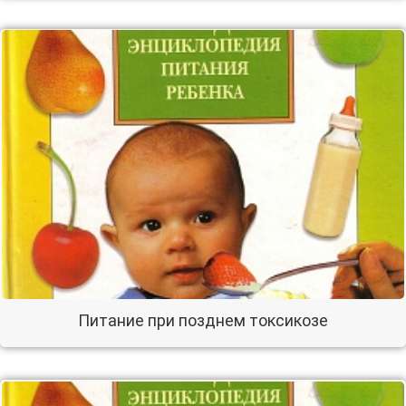
Питание при позднем токсикозе