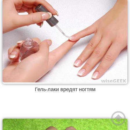
Гель-лаки вредят ногтям