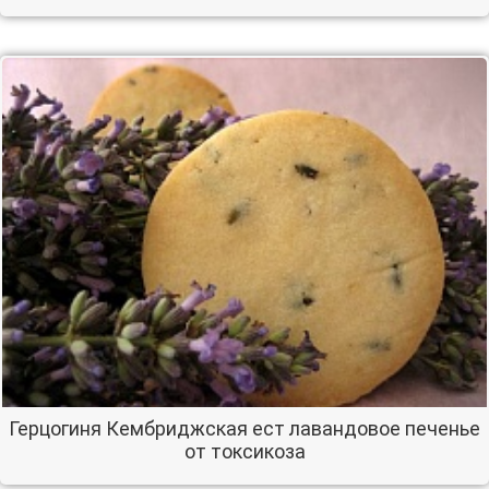
Герцогиня Кембриджская ест лавандовое печенье
от токсикоза