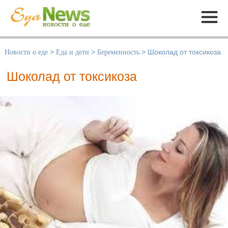
Меню
Новости о еде
>
Еда и дети
>
Беременность
>
Шоколад от токсикоза
Шоколад от токсикоза