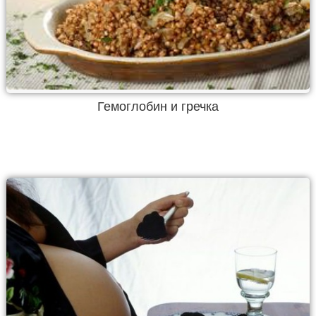
Гемоглобин и гречка