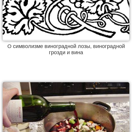
О символизме виноградной лозы, виноградной
грозди и вина