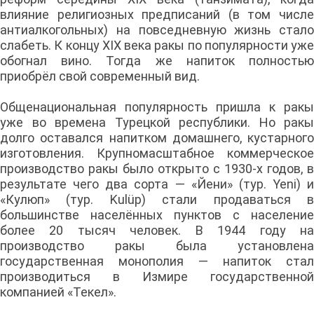
влияние религиозных предписаний (в том числе
антиалкогольных) на повседневную жизнь стало
слабеть. К концу XIX века ракы по популярности уже
обогнал вино. Тогда же напиток полностью
приобрёл свой современный вид.
Общенациональная популярность пришла к ракы
уже во времена Турецкой республики. Но ракы
долго оставался напитком домашнего, кустарного
изготовления. Крупномасштабное коммерческое
производство ракы было открыто с 1930-х годов, в
результате чего два сорта — «Йени» (тур. Yeni) и
«Кулюп» (тур. Kulüp) стали продаваться в
большинстве населённых пунктов с население
более 20 тысяч человек. В 1944 году на
производство ракы была установлена
государственная монополия — напиток стал
производиться в Измире государственной
компанией «Текел».