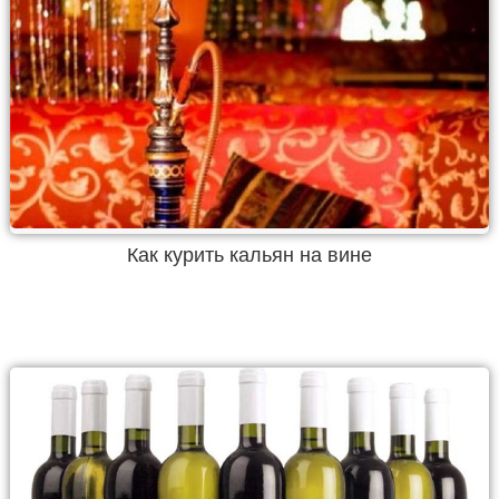
Как курить кальян на вине