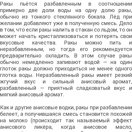
Ракы пьётся разбавленным в соотношении
примерно две доли воды на одну долю ракы,
обычно из тонкого стеклянного бокала. Лёд при
желании добавляют уже в полученную смесь. Дело
в том, что если ракы налить в стакан со льдом, то он
может начать кристаллизоваться и потерять свои
вкусовые качества. Ракы можно пить и
неразбавленным, но тогда его рекомендуется
предварительно охладить. В этом случае ракы
обычно немедленно запивают водой — на один
глоток ракы должно приходиться не менее одного
глотка воды. Неразбавленный ракы имеет резкий
жгучий вкус и сильный анисовый аромат,
разбавленный — приятный сладковатый вкус и
мягкий анисовый аромат.
Как и другие анисовые водки, ракы при разбавлении
белеет, а получившаяся смесь становится похожей
на молоко (происходит так называемый эффект
анисового ликёра, когда анисовое масло,