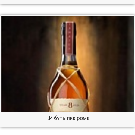
...И бутылка рома