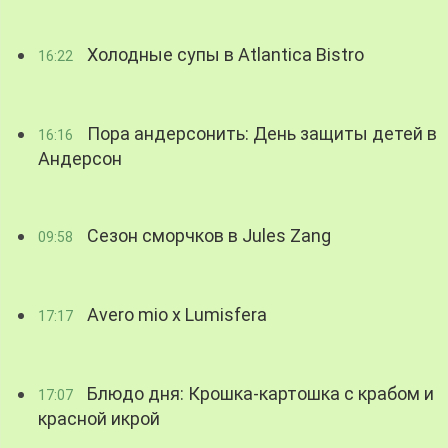
Холодные супы в Atlantica Bistro
16:22
Пора андерсонить: День защиты детей в
16:16
Андерсон
Сезон сморчков в Jules Zang
09:58
Avero mio x Lumisfera
17:17
Блюдо дня: Крошка-картошка с крабом и
17:07
красной икрой