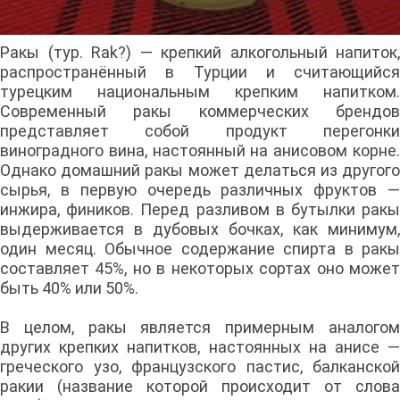
Ракы (тур. Rak?) — крепкий алкогольный напиток,
распространённый в Турции и считающийся
турецким национальным крепким напитком.
Современный ракы коммерческих брендов
представляет собой продукт перегонки
виноградного вина, настоянный на анисовом корне.
Однако домашний ракы может делаться из другого
сырья, в первую очередь различных фруктов —
инжира, фиников. Перед разливом в бутылки ракы
выдерживается в дубовых бочках, как минимум,
один месяц. Обычное содержание спирта в ракы
составляет 45%, но в некоторых сортах оно может
быть 40% или 50%.
В целом, ракы является примерным аналогом
других крепких напитков, настоянных на анисе —
греческого узо, французского пастис, балканской
ракии (название которой происходит от слова