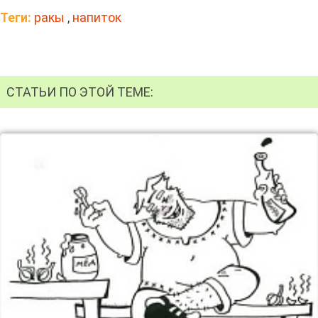
Теги:
ракы
,
напиток
СТАТЬИ ПО ЭТОЙ ТЕМЕ: