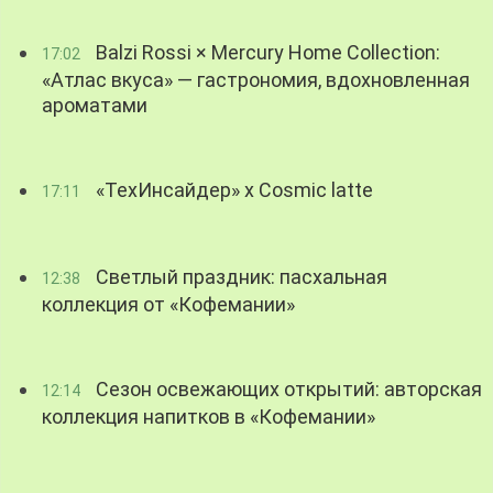
Balzi Rossi × Mercury Home Collection:
17:02
«Атлас вкуса» — гастрономия, вдохновленная
ароматами
«ТехИнсайдер» х Cosmic latte
17:11
Светлый праздник: пасхальная
12:38
коллекция от «Кофемании»
Сезон освежающих открытий: авторская
12:14
коллекция напитков в «Кофемании»