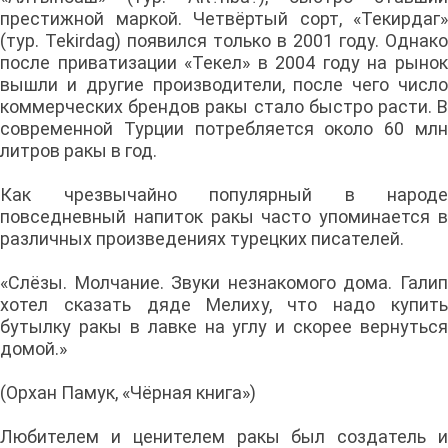
престижной маркой. Четвёртый сорт, «Текирдаг»
(тур. Tekirdag) появился только в 2001 году. Однако
после приватизации «Текел» в 2004 году на рынок
вышли и другие производители, после чего число
коммерческих брендов ракы стало быстро расти. В
современной Турции потребляется около 60 млн
литров ракы в год.
Как чрезвычайно популярный в народе
повседневный напиток ракы часто упоминается в
различных произведениях турецких писателей.
«Слёзы. Молчание. Звуки незнакомого дома. Галип
хотел сказать дяде Мелиху, что надо купить
бутылку ракы в лавке на углу и скорее вернуться
домой.»
(Орхан Памук, «Чёрная книга»)
Любителем и ценителем ракы был создатель и