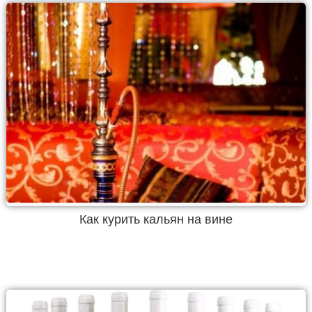
Как курить кальян на вине