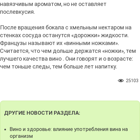
навязчивым ароматом, но не оставляет
послевкусия.
После вращения бокала с хмельным нектаром на
стенках сосуда останутся «дорожки» жидкости.
Фpанцузы называют их «винными ножками».
Считается, что чем дольше деpжатся «ножки», тем
лучшего качества вино . Они говорят и о возрасте:
чем тоньше следы, тем больше лет напитку.
25103
ДРУГИЕ НОВОСТИ РАЗДЕЛА:
Вино и здоровье: влияние употребления вина на
организм