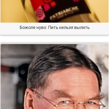
Божоле нуво: Пить нельзя вылить