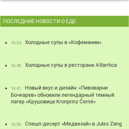
ПОСЛЕДНИЕ НОВОСТИ О ЕДЕ:
Холодные супы в «Кофемании»
16:54
Холодные супы в ресторане Atlantica
16:49
Новый вкус и дизайн: «Пивоварни
16:41
Бочкарев» обновили легендарный темный
лагер «Крушовице Kronprinz Černé»
Спешл-десерт «Медвезай» в Jules Zang
16:36