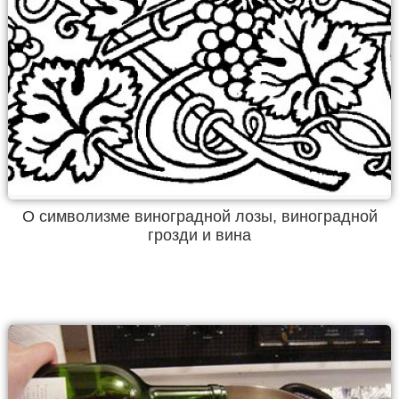
О символизме виноградной лозы, виноградной
грозди и вина