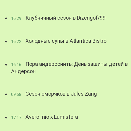
Клубничный сезон в Dizengof/99
16:29
Холодные супы в Atlantica Bistro
16:22
Пора андерсонить: День защиты детей в
16:16
Андерсон
Сезон сморчков в Jules Zang
09:58
Avero mio x Lumisfera
17:17