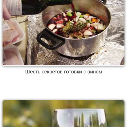
Шесть секретов готовки с вином