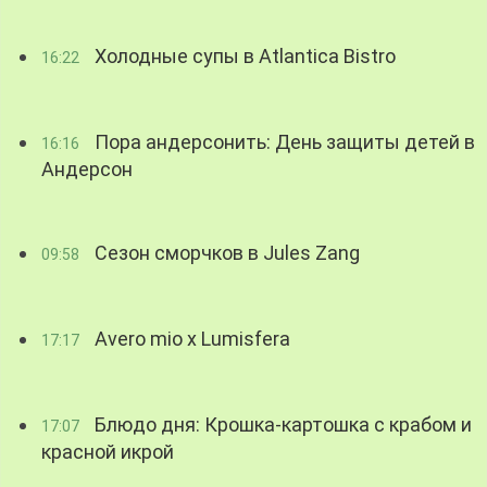
Холодные супы в Atlantica Bistro
16:22
Пора андерсонить: День защиты детей в
16:16
Андерсон
Сезон сморчков в Jules Zang
09:58
Avero mio x Lumisfera
17:17
Блюдо дня: Крошка-картошка с крабом и
17:07
красной икрой