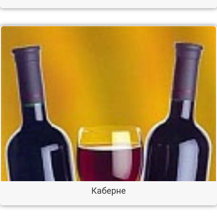
Каберне