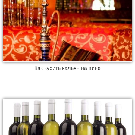
Как курить кальян на вине