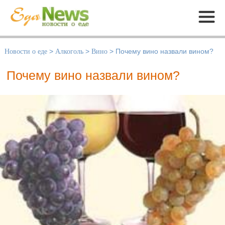
Меню
Новости о еде
>
Алкоголь
>
Вино
>
Почему вино назвали вином?
Почему вино назвали вином?