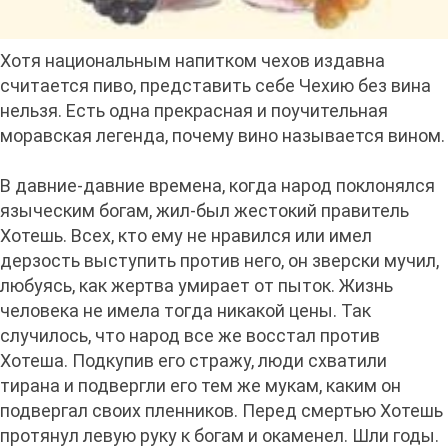
Хотя национальным напитком чехов издавна
считается пиво, представить себе Чехию без вина
нельзя. Есть одна прекрасная и поучительная
моравская легенда, почему вино называется вином.
В давние-давние времена, когда народ поклонялся
языческим богам, жил-был жестокий правитель
Хотешь. Всех, кто ему не нравился или имел
дерзость выступить против него, он зверски мучил,
любуясь, как жертва умирает от пыток. Жизнь
человека не имела тогда никакой цены. Так
случилось, что народ все же восстал против
Хотеша. Подкупив его стражу, люди схватили
тирана и подвергли его тем же мукам, каким он
подвергал своих пленников. Перед смертью Хотешь
протянул левую руку к богам и окаменел. Шли годы.