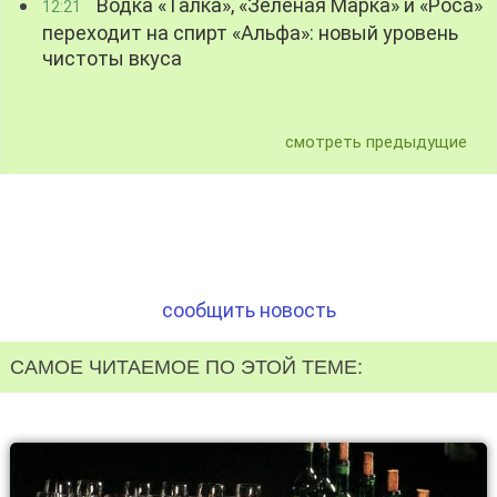
Водка «Талка», «Зелёная Марка» и «Роса»
12:21
переходит на спирт «Альфа»: новый уровень
чистоты вкуса
смотреть предыдущие
сообщить новость
САМОЕ ЧИТАЕМОЕ ПО ЭТОЙ ТЕМЕ: