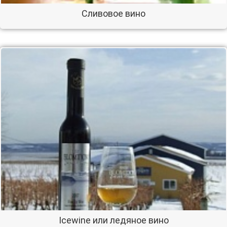
Сливовое вино
Icewine или ледяное вино