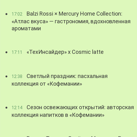
Balzi Rossi × Mercury Home Collection:
17:02
«Атлас вкуса» — гастрономия, вдохновленная
ароматами
«ТехИнсайдер» х Cosmic latte
17:11
Светлый праздник: пасхальная
12:38
коллекция от «Кофемании»
Сезон освежающих открытий: авторская
12:14
коллекция напитков в «Кофемании»