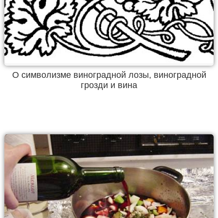
О символизме виноградной лозы, виноградной
грозди и вина