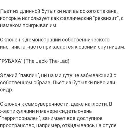
Пьет из длинной бутылки или высокого стакана,
которые использует как фаллический "реквизит", с
намеком поигрывая им.
Склонен к демонстрации собственнического
инстинкта, часто прикасается к своими спутницам.
"РУБАХА" (The Jack-The-Lad)
Этакий "павлин", ни на минуту не забывающий о
собственном образе. Пьет из бутылки пиво или
сидр.
Склонен к самоуверенности, даже наглости. В
жестикуляции и манере сидеть очень
"территориален", занимает все доступное
пространство, например, откидываясь на стуле