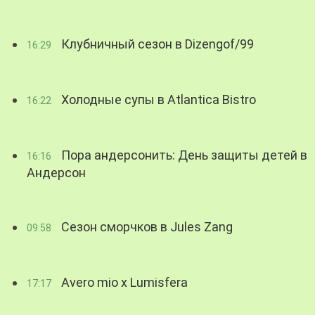
Клубничный сезон в Dizengof/99
16:29
Холодные супы в Atlantica Bistro
16:22
Пора андерсонить: День защиты детей в
16:16
Андерсон
Сезон сморчков в Jules Zang
09:58
Avero mio x Lumisfera
17:17