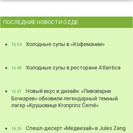
ПОСЛЕДНИЕ НОВОСТИ О ЕДЕ:
Холодные супы в «Кофемании»
16:54
Холодные супы в ресторане Atlantica
16:49
Новый вкус и дизайн: «Пивоварни
16:41
Бочкарев» обновили легендарный темный
лагер «Крушовице Kronprinz Černé»
Спешл-десерт «Медвезай» в Jules Zang
16:36