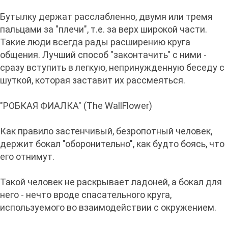
Бутылку держат расслабленно, двумя или тремя
пальцами за "плечи", т.е. за верх широкой части.
Такие люди всегда рады расширению круга
общения. Лучший способ "законтачить" с ними -
сразу вступить в легкую, непринужденную беседу с
шуткой, которая заставит их рассмеяться.
"РОБКАЯ ФИАЛКА" (The WallFlower)
Как правило застенчивый, безропотный человек,
держит бокал "оборонительно", как будто боясь, что
его отнимут.
Такой человек не раскрывает ладоней, а бокал для
него - нечто вроде спасательного круга,
используемого во взаимодействии с окружением.