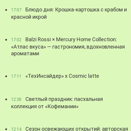
Блюдо дня: Крошка-картошка с крабом и
17:07
красной икрой
Balzi Rossi × Mercury Home Collection:
17:02
«Атлас вкуса» — гастрономия, вдохновленная
ароматами
«ТехИнсайдер» х Cosmic latte
17:11
Светлый праздник: пасхальная
12:38
коллекция от «Кофемании»
Сезон освежающих открытий: авторская
12:14