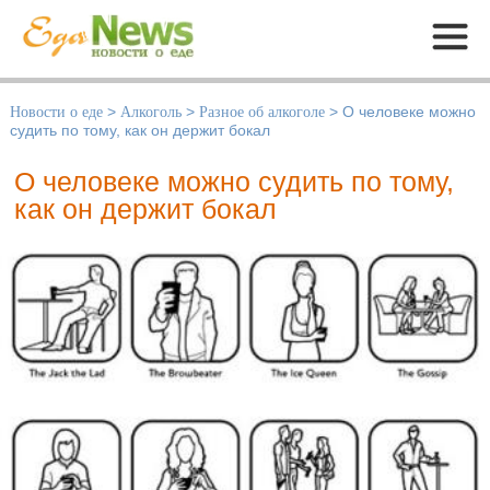
Меню
Новости о еде
>
Алкоголь
>
Разное об алкоголе
>
О человеке можно
судить по тому, как он держит бокал
О человеке можно судить по тому,
как он держит бокал