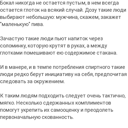
Бокал никогда не остается пустым, в нем всегда
остается глоток на всякий случай. Дозу такие люди
выбирают небольшую: мужчина, скажем, закажет
"маленькую" пива.
Зачастую такие люди пьют напиток через
соломинку, которую крутят в руках, а между
глотками помешивают ею содержимое стакана.
И в манере, и в темпе потребления спиртного такие
люди редко берут инициативу на себя, предпочитая
следовать за окружением.
К таким людям подходить следует очень тактично,
мягко. Несколько сдержанных комплиментов
помогут укрепить их самооценку и преодолеть
первоначальную скованность.