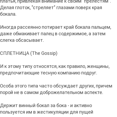
платья, привлекая внимание к своим "прелестям".
Делая глоток, "стреляет" глазами поверх края
бокала.
Иногда рассеянно потирает край бокала пальцем,
даже обмакивает палец в содержимое, а затем
слегка обсасывает.
СПЛЕТНИЦА (The Gossip)
И к этому типу относятся, как правило, женщины,
предпочитающие тесную компанию подруг.
Особа этого типа часто обсуждает других, причем
порой не в самом доброжелательном аспекте.
Держит винный бокал за бока - и активно
пользуется им в жестикуляции для пущей