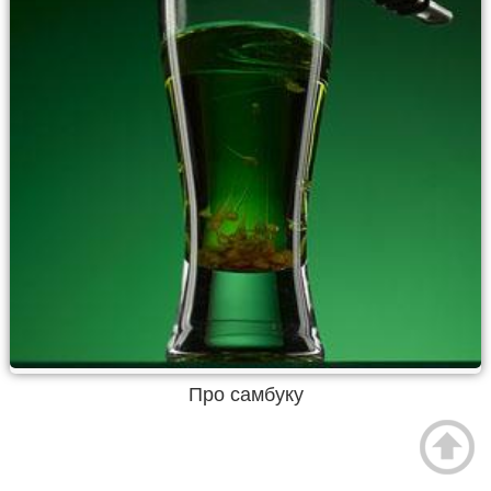
Про самбуку