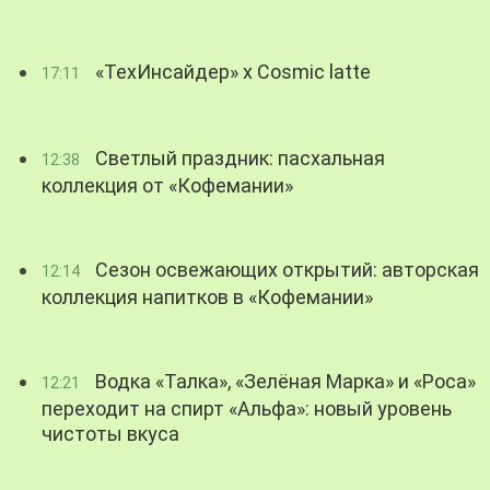
«ТехИнсайдер» х Cosmic latte
17:11
Светлый праздник: пасхальная
12:38
коллекция от «Кофемании»
Сезон освежающих открытий: авторская
12:14
коллекция напитков в «Кофемании»
Водка «Талка», «Зелёная Марка» и «Роса»
12:21
переходит на спирт «Альфа»: новый уровень
чистоты вкуса