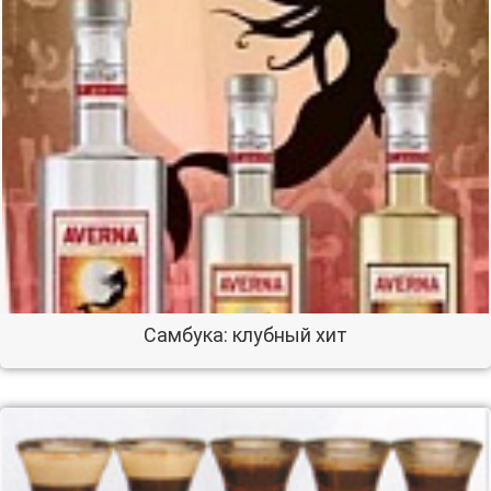
Самбука: клубный хит