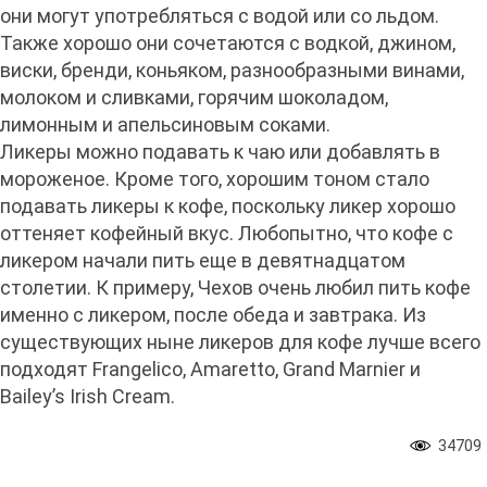
они могут употребляться с водой или со льдом.
Также хорошо они сочетаются с водкой, джином,
виски, бренди, коньяком, разнообразными винами,
молоком и сливками, горячим шоколадом,
лимонным и апельсиновым соками.
Ликеры можно подавать к чаю или добавлять в
мороженое. Кроме того, хорошим тоном стало
подавать ликеры к кофе, поскольку ликер хорошо
оттеняет кофейный вкус. Любопытно, что кофе с
ликером начали пить еще в девятнадцатом
столетии. К примеру, Чехов очень любил пить кофе
именно с ликером, после обеда и завтрака. Из
существующих ныне ликеров для кофе лучше всего
подходят Frangelico, Amaretto, Grand Marnier и
Bailey’s Irish Cream.
34709