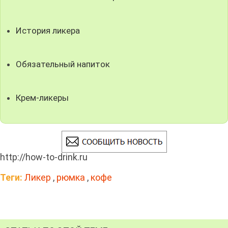
История ликера
Обязательный напиток
Крем-ликеры
http://how-to-drink.ru
Теги:
Ликер
,
рюмка
,
кофе