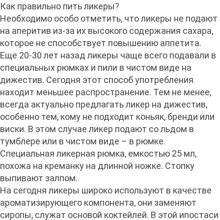
Как правильно пить ликеры?
Необходимо особо отметить, что ликеры не подают
на аперитив из-за их высокого содержания сахара,
которое не способствует повышению аппетита.
Еще 20-30 лет назад ликеры чаще всего подавали в
специальных рюмках и пили в чистом виде на
дижестив. Сегодня этот способ употребления
находит меньшее распространение. Тем не менее,
всегда актуально предлагать ликер на дижестив,
особенно тем, кому не подходит коньяк, бренди или
виски. В этом случае ликер подают со льдом в
тумблере или в чистом виде – в рюмке.
Специальная ликерная рюмка, емкостью 25 мл,
похожа на креманку на длинной ножке. Стопку
выпивают залпом.
На сегодня ликеры широко используют в качестве
ароматизирующего компонента, они заменяют
сиропы, служат основой коктейлей. В этой ипостаси