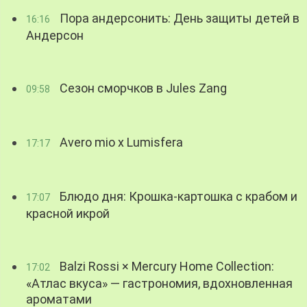
Пора андерсонить: День защиты детей в
16:16
Андерсон
Сезон сморчков в Jules Zang
09:58
Avero mio x Lumisfera
17:17
Блюдо дня: Крошка-картошка с крабом и
17:07
красной икрой
Balzi Rossi × Mercury Home Collection:
17:02
«Атлас вкуса» — гастрономия, вдохновленная
ароматами