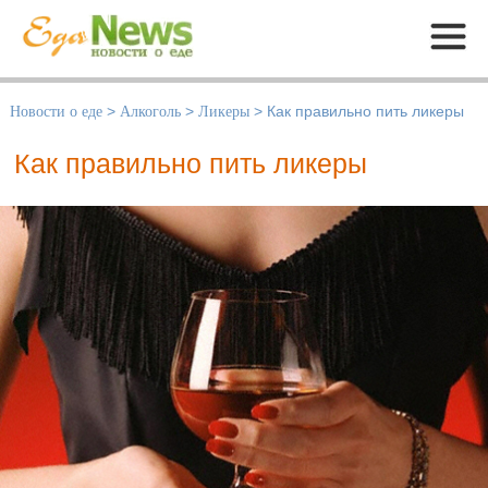
Меню
Новости о еде
>
Алкоголь
>
Ликеры
>
Как правильно пить ликеры
Как правильно пить ликеры