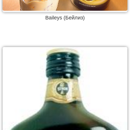
Baileys (Бейлиз)