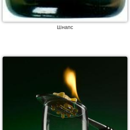
Шнапс