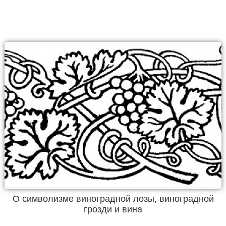
О символизме виноградной лозы, виноградной
грозди и вина