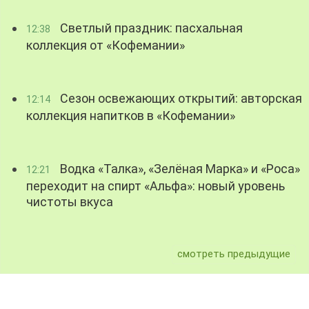
Светлый праздник: пасхальная
12:38
коллекция от «Кофемании»
Сезон освежающих открытий: авторская
12:14
коллекция напитков в «Кофемании»
Водка «Талка», «Зелёная Марка» и «Роса»
12:21
переходит на спирт «Альфа»: новый уровень
чистоты вкуса
смотреть предыдущие