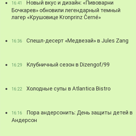
Новый вкус и дизайн: «Пивоварни
16:41
Бочкарев» обновили легендарный темный
лагер «Крушовице Kronprinz Černé»
Спешл-десерт «Медвезай» в Jules Zang
16:36
Клубничный сезон в Dizengof/99
16:29
Холодные супы в Atlantica Bistro
16:22
Пора андерсонить: День защиты детей в
16:16
Андерсон