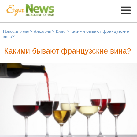
Меню
Новости о еде
>
Алкоголь
>
Вино
>
Какими бывают французские
вина?
Какими бывают французские вина?