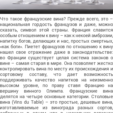
Что такое французские вина? Прежде всего, это –
национальная гордость французов и даже, можно
сказать, символ этой страны. Франция славится
особым отношением к вину – как к некоей амброзии,
напитку богов, делающих и нас, простых смертных,
«как боги». Пиетет французов по отношению к вину
нашел свое отражение даже в законодательстве:
во Франции существует целая система законов о
вине – самая старая в мире. Она позволяет жестко
контролировать вина по месту их происхождения и
сортовому составу, что дает возможность
поддерживать качество напитков на неизменно
высоком уровне, по праву ставя Францию на
вершину винного Олимпа. Французские вина
делятся на четыре основные категории. Столовые
вина (Vins du Table) – это простые, дешевые вина,
изготавливаемые из винограда разных сортов,