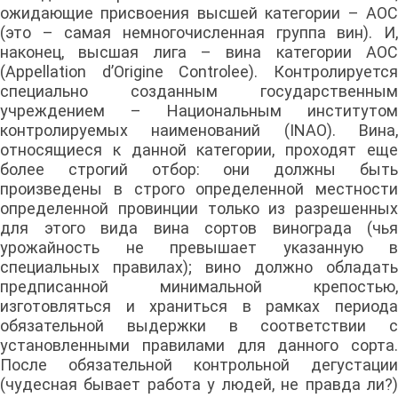
ожидающие присвоения высшей категории – AOC
(это – самая немногочисленная группа вин). И,
наконец, высшая лига – вина категории AOC
(Appellation d’Origine Controlee). Контролируется
специально созданным государственным
учреждением – Национальным институтом
контролируемых наименований (INAO). Вина,
относящиеся к данной категории, проходят еще
более строгий отбор: они должны быть
произведены в строго определенной местности
определенной провинции только из разрешенных
для этого вида вина сортов винограда (чья
урожайность не превышает указанную в
специальных правилах); вино должно обладать
предписанной минимальной крепостью,
изготовляться и храниться в рамках периода
обязательной выдержки в соответствии с
установленными правилами для данного сорта.
После обязательной контрольной дегустации
(чудесная бывает работа у людей, не правда ли?)