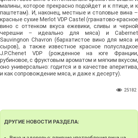
малины, которое прекрасно подойдет и к птице, и к
паштетам). И, наконец, местные и столовые вина –
красные сухие Merlot VDP Castel (гранатово-красное
вино с оттенком вкуса ежевики, сливы и черной
черешни – идеально для мяса) и Cabernet
Sauvingnon Chavron (бархатистое вино для мяса и
сыров), а также известное красное полусладкое
J.P.Chenet VDP (рожденное на юге Франции,
рубиновое, с фруктовым ароматом и мягким вкусом,
оно универсально: годится и в качестве аперитива,
и как сопровождение мяса, и даже к десерту).
25182
ДРУГИЕ НОВОСТИ РАЗДЕЛА:
Вино и здоровье: влияние употребления вина на