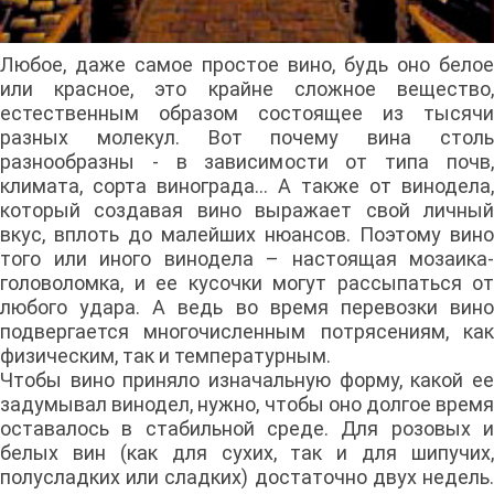
Любое, даже самое простое вино, будь оно белое
или красное, это крайне сложное вещество,
естественным образом состоящее из тысячи
разных молекул. Вот почему вина столь
разнообразны - в зависимости от типа почв,
климата, сорта винограда... А также от винодела,
который создавая вино выражает свой личный
вкус, вплоть до малейших нюансов. Поэтому вино
того или иного винодела – настоящая мозаика-
головоломка, и ее кусочки могут рассыпаться от
любого удара. А ведь во время перевозки вино
подвергается многочисленным потрясениям, как
физическим, так и температурным.
Чтобы вино приняло изначальную форму, какой ее
задумывал винодел, нужно, чтобы оно долгое время
оставалось в стабильной среде. Для розовых и
белых вин (как для сухих, так и для шипучих,
полусладких или сладких) достаточно двух недель.