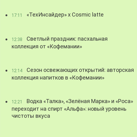
«ТехИнсайдер» х Cosmic latte
17:11
Светлый праздник: пасхальная
12:38
коллекция от «Кофемании»
Сезон освежающих открытий: авторская
12:14
коллекция напитков в «Кофемании»
Водка «Талка», «Зелёная Марка» и «Роса»
12:21
переходит на спирт «Альфа»: новый уровень
чистоты вкуса