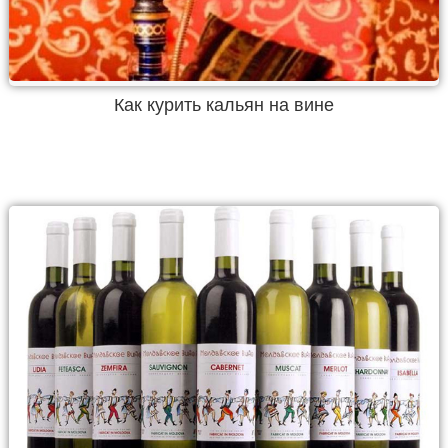
Как курить кальян на вине