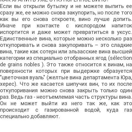
Если вы открыли бутылку и не можете выпить ее
сразу же, ее можно снова закупорить, но после того
как вы его снова откроете, вино лучше допить.
Иначе при контакте с кислородом напиток
испортится и даже может превратиться в уксус.
Единственные вина, которые можно несколько раз
откупоривать и снова закупоривать – это сладкие
вина, такие как сотерн или эльзасские вина высшей
категории из специально отобранных ягод (sélection
de grains nobles ). Это также относится к винам, на
поверхности которых при выдержке образуется
"цветочная вуаль" (желтые вина департамента Юра,
херес). Что же касается шипучих вин, то их после
откупоривания можно снова закрыть только один
раз. Ведь газ - неотъемлемая часть структуры вина.
Он не может выйти из него так же, как это
происходит с газированной водой, куда газ
специально добавляют.