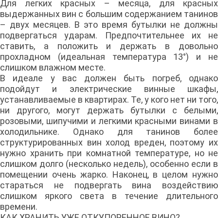
Для легких красных – месяца, для красных
выдержанных вин с большим содержанием танинов
– двух месяцев. В это время бутылки не должны
подвергаться ударам. Предпочтительнее их не
ставить, а положить и держать в довольно
прохладном (идеальная температура 13°) и не
слишком влажном месте.
В идеале у вас должен быть погреб, однако
подойдут и электрические винные шкафы,
устанавливаемые в квартирах. Те, у кого нет ни того,
ни другого, могут держать бутылки с белыми,
розовыми, шипучими и легкими красными винами в
холодильнике. Однако для танинов более
структурированных вин холод вреден, поэтому их
нужно хранить при комнатной температуре, но не
слишком долго (несколько недель), особенно если в
помещении очень жарко. Наконец, в целом нужно
стараться не подвергать вина воздействию
слишком яркого света в течение длительного
времени.
КАК ХРАНИТЬ УЖЕ ОТКУПОРЕННОЕ ВИНО?