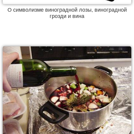
О символизме виноградной лозы, виноградной
грозди и вина