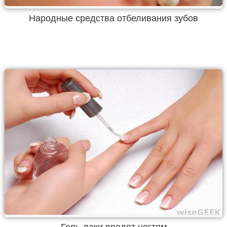
Народные средства отбеливания зубов
Гель-лаки вредят ногтям