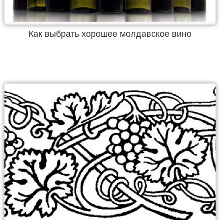
Как выбрать хорошее молдавское вино